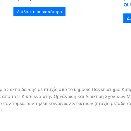
οι
Διαβάστε περισσότερα
Δ
ιας εκπαίδευσης με πτυχίο από το δημόσιο Πανεπιστήμιο Κύπρ
α από το Π.Κ και ένα στην Οργάνωση και Διοίκηση Σχολικών 
 στον τομέα των τηλεπικοινωνιών & δικτύων (πτυχίο μεταδευ
!