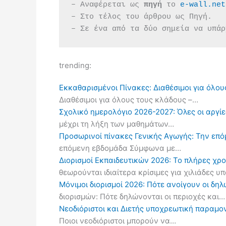
– Αναφέρεται ως 
πηγή 
το 
e-wall.net
– Στο τέλος του άρθρου ως Πηγή.
– Σε ένα από τα δύο σημεία να υπάρ
trending:
Εκκαθαρισμένοι Πίνακες: Διαθέσιμοι για όλου
Διαθέσιμοι για όλους τους κλάδους –…
Σχολικό ημερολόγιο 2026-2027: Όλες οι αργίες
μέχρι τη λήξη των μαθημάτων…
Προσωρινοί πίνακες Γενικής Αγωγής: Την επ
επόμενη εβδομάδα Σύμφωνα με…
Διορισμοί Εκπαιδευτικών 2026: Το πλήρες χρ
θεωρούνται ιδιαίτερα κρίσιμες για χιλιάδες 
Μόνιμοι διορισμοί 2026: Πότε ανοίγουν οι δ
διορισμών: Πότε δηλώνονται οι περιοχές και…
Νεοδιόριστοι και Διετής υποχρεωτική παραμον
Ποιοι νεοδιόριστοι μπορούν να…