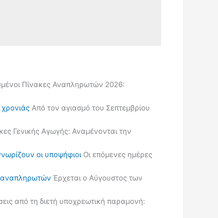
μένοι Πίνακες Αναπληρωτών 2026:
ς χρονιάς
Από τον αγιασμό του Σεπτεμβρίου
κες Γενικής Αγωγής: Αναμένονται την
γνωρίζουν οι υποψήφιοι
Οι επόμενες ημέρες
ις αναπληρωτών
Έρχεται ο Αύγουστος των
εις από τη διετή υποχρεωτική παραμονή: