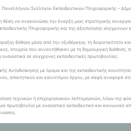
α Πανελλήνιου Συλλόγου Εκπαιδευτικών Πληροφορικής – Δήμο
τη θέση να ανακοινώσει την έναρξη μιας στρατηγικής συνεργα
κπαιδευτικής Πληροφορικής και της αξιοποίησης σύγχρονων 
πραξης δόθηκε μέσα από την οξυδέρκεια, τη διορατικότητα κα
κος, στοιχεία που συναντήθηκαν με τη δημιουργική διάθεση, τ
ι ουσιαστικά σε σύγχρονες εκπαιδευτικές πρωτοβουλίες.
ής Αυτοδιοίκησης με όραμα και της εκπαιδευτικής κοινότητας
νου, απαιτητικού και καινοτόμου έργου, με σαφή αναφορά στ
ποίηση τεχνικών ή επιχειρησιακών λεπτομερειών, λόγω της φύσ
 μια πρωτοβουλία με ουσιαστικό εκπαιδευτικό και κοινωνικό 
νώσεις.