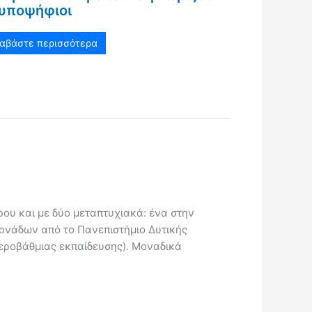
 υποψήφιοι
ιαβάστε περισσότερα
ου και με δύο μεταπτυχιακά: ένα στην
Μονάδων από το Πανεπιστήμιο Δυτικής
τεροβάθμιας εκπαίδευσης). Μοναδικά