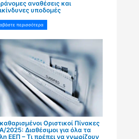
ράνομες αναθέσεις και
ικίνδυνες υποδομές
ιαβάστε περισσότερα
καθαρισμένοι Οριστικοί Πίνακες
Α/2025: Διαθέσιμοι για όλα τα
λη ΕΕΠ – Τι πρέπει να γνωρίζουν