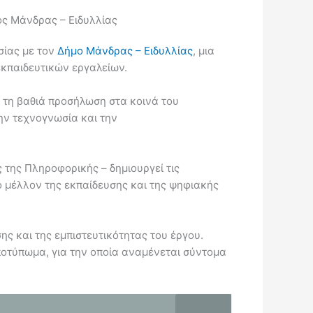
ς Μάνδρας – Ειδυλλίας
σίας με τον
Δήμο Μάνδρας – Ειδυλλίας
, μια
εκπαιδευτικών εργαλείων.
ι τη βαθιά προσήλωση στα κοινά του
ην τεχνογνωσία και την
 της Πληροφορικής – δημιουργεί τις
ο μέλλον της εκπαίδευσης και της ψηφιακής
ης και της εμπιστευτικότητας του έργου.
αποτύπωμα, για την οποία αναμένεται σύντομα