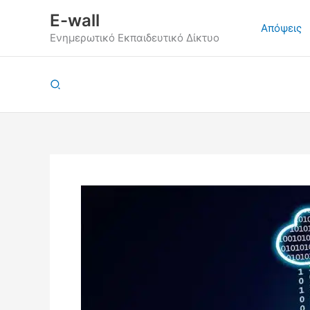
Μετάβαση
E-wall
στο
Απόψεις
Ενημερωτικό Εκπαιδευτικό Δίκτυο
περιεχόμενο
Αναζήτηση