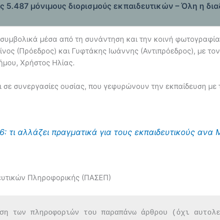
ους 5.487 μόνιμους διορισμούς εκπαιδευτικών – Όλη η δια
 συμβολικά μέσα από τη συνάντηση και την κοινή φωτογραφία
ίνος (Πρόεδρος) και Γυφτάκης Ιωάννης (Αντιπρόεδρος), με το
ήμου, Χρήστος Ηλίας.
ει σε συνεργασίες ουσίας, που γεφυρώνουν την εκπαίδευση με
: τι αλλάζει πραγματικά για τους εκπαιδευτικούς ανα Μ
δευτικών Πληροφορικής (ΠΑΣΕΠ)
ση των πληροφοριών του παραπάνω άρθρου (όχι αυτολ