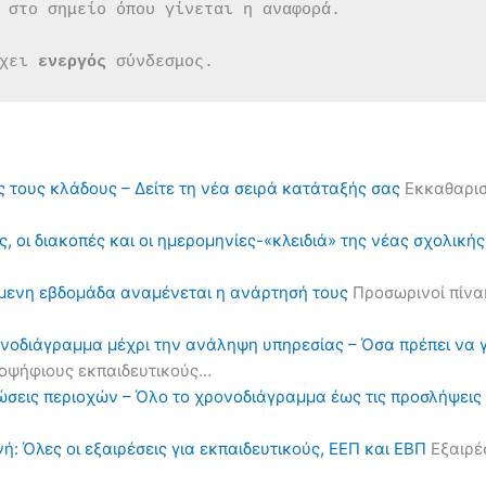
 στο σημείο όπου γίνεται η αναφορά.
χει 
ενεργός 
σύνδεσμος.
ς τους κλάδους – Δείτε τη νέα σειρά κατάταξής σας
Εκκαθαρισ
, οι διακοπές και οι ημερομηνίες-«κλειδιά» της νέας σχολική
όμενη εβδομάδα αναμένεται η ανάρτησή τους
Προσωρινοί πίνα
ονοδιάγραμμα μέχρι την ανάληψη υπηρεσίας – Όσα πρέπει να 
υποψήφιους εκπαιδευτικούς…
ηλώσεις περιοχών – Όλο το χρονοδιάγραμμα έως τις προσλήψε
ή: Όλες οι εξαιρέσεις για εκπαιδευτικούς, ΕΕΠ και ΕΒΠ
Εξαιρέσ