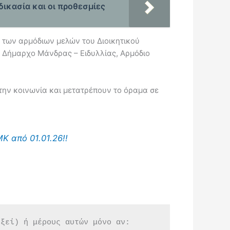
δικασία και οι προθεσμίες
 των αρμόδιων μελών του Διοικητικού
ν Δήμαρχο Μάνδρας – Ειδυλλίας, Αρμόδιο
 την κοινωνία και μετατρέπουν το όραμα σε
Κ από 01.01.26!!
εξεί) ή μέρους αυτών μόνο αν: