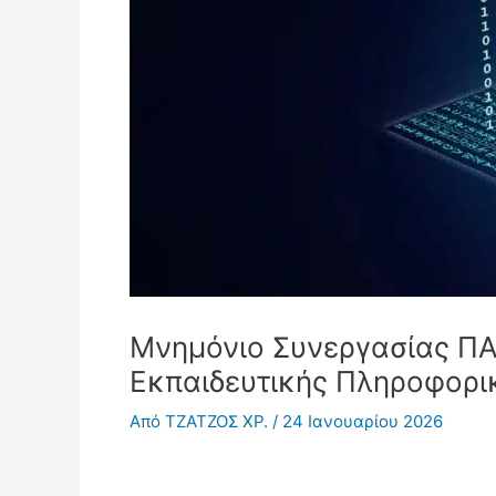
Μνημόνιο Συνεργασίας ΠΑ.
Εκπαιδευτικής Πληροφορι
Από
ΤΖΑΤΖΟΣ ΧΡ.
/
24 Ιανουαρίου 2026