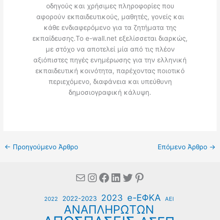
οδηγούς και χρήσιμες πληροφορίες που
αφορούν εκπαιδευτικούς, μαθητές, γονείς και
κάθε ενδιαφερόμενο για τα ζητήματα της
εκπαίδευσης.Το e-wall.net εξελίσσεται διαρκώς,
με στόχο να αποτελεί μία από τις πλέον
αξιόπιστες πηγές ενημέρωσης για την ελληνική
εκπαιδευτική κοινότητα, παρέχοντας ποιοτικό
περιεχόμενο, διαφάνεια και υπεύθυνη
δημοσιογραφική κάλυψη.
←
Προηγούμενο Άρθρο
Επόμενο Άρθρο
→
Mail
Instagram
Facebook
Linkedin
Twitter
Pinterest
e-ΕΦΚΑ
2023
2022-2023
2022
ΑΕΙ
ΑΝΑΠΛΗΡΩΤΩΝ