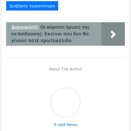
Διαβάστε περισσότερα
Δημοφιλή!!
Οι αόρατοι ήρωες της
εκπαίδευσης: Εκείνοι που δεν θα
γίνουν ποτέ πρωτοσέλιδο
About The Author
E-wall News