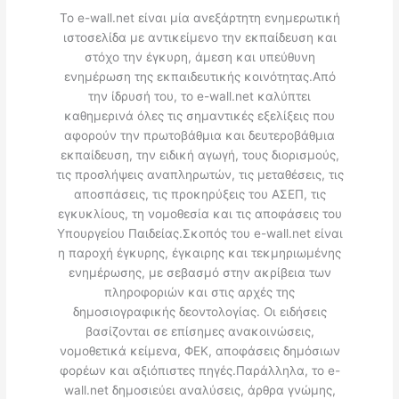
Το e-wall.net είναι μία ανεξάρτητη ενημερωτική
ιστοσελίδα με αντικείμενο την εκπαίδευση και
στόχο την έγκυρη, άμεση και υπεύθυνη
ενημέρωση της εκπαιδευτικής κοινότητας.Από
την ίδρυσή του, το e-wall.net καλύπτει
καθημερινά όλες τις σημαντικές εξελίξεις που
αφορούν την πρωτοβάθμια και δευτεροβάθμια
εκπαίδευση, την ειδική αγωγή, τους διορισμούς,
τις προσλήψεις αναπληρωτών, τις μεταθέσεις, τις
αποσπάσεις, τις προκηρύξεις του ΑΣΕΠ, τις
εγκυκλίους, τη νομοθεσία και τις αποφάσεις του
Υπουργείου Παιδείας.Σκοπός του e-wall.net είναι
η παροχή έγκυρης, έγκαιρης και τεκμηριωμένης
ενημέρωσης, με σεβασμό στην ακρίβεια των
πληροφοριών και στις αρχές της
δημοσιογραφικής δεοντολογίας. Οι ειδήσεις
βασίζονται σε επίσημες ανακοινώσεις,
νομοθετικά κείμενα, ΦΕΚ, αποφάσεις δημόσιων
φορέων και αξιόπιστες πηγές.Παράλληλα, το e-
wall.net δημοσιεύει αναλύσεις, άρθρα γνώμης,