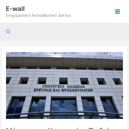
Μετάβαση
E-wall
στο
Ενημερωτικό Εκπαιδευτικό Δίκτυο
περιεχόμενο
Αναζήτηση