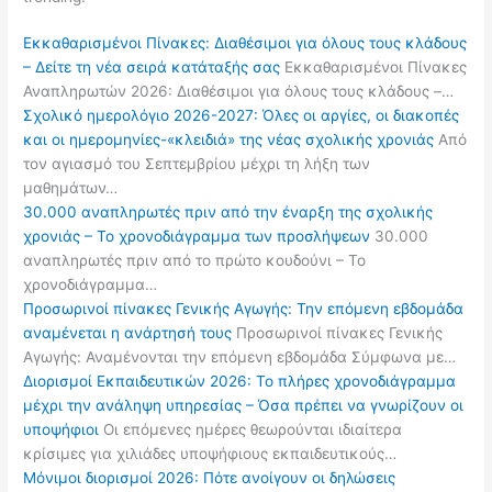
Εκκαθαρισμένοι Πίνακες: Διαθέσιμοι για όλους τους κλάδους
– Δείτε τη νέα σειρά κατάταξής σας
Εκκαθαρισμένοι Πίνακες
Αναπληρωτών 2026: Διαθέσιμοι για όλους τους κλάδους –…
Σχολικό ημερολόγιο 2026-2027: Όλες οι αργίες, οι διακοπές
και οι ημερομηνίες-«κλειδιά» της νέας σχολικής χρονιάς
Από
τον αγιασμό του Σεπτεμβρίου μέχρι τη λήξη των
μαθημάτων…
30.000 αναπληρωτές πριν από την έναρξη της σχολικής
χρονιάς – Το χρονοδιάγραμμα των προσλήψεων
30.000
αναπληρωτές πριν από το πρώτο κουδούνι – Το
χρονοδιάγραμμα…
Προσωρινοί πίνακες Γενικής Αγωγής: Την επόμενη εβδομάδα
αναμένεται η ανάρτησή τους
Προσωρινοί πίνακες Γενικής
Αγωγής: Αναμένονται την επόμενη εβδομάδα Σύμφωνα με…
Διορισμοί Εκπαιδευτικών 2026: Το πλήρες χρονοδιάγραμμα
μέχρι την ανάληψη υπηρεσίας – Όσα πρέπει να γνωρίζουν οι
υποψήφιοι
Οι επόμενες ημέρες θεωρούνται ιδιαίτερα
κρίσιμες για χιλιάδες υποψήφιους εκπαιδευτικούς…
Μόνιμοι διορισμοί 2026: Πότε ανοίγουν οι δηλώσεις