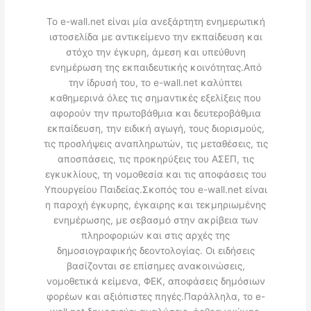
Το e-wall.net είναι μία ανεξάρτητη ενημερωτική
ιστοσελίδα με αντικείμενο την εκπαίδευση και
στόχο την έγκυρη, άμεση και υπεύθυνη
ενημέρωση της εκπαιδευτικής κοινότητας.Από
την ίδρυσή του, το e-wall.net καλύπτει
καθημερινά όλες τις σημαντικές εξελίξεις που
αφορούν την πρωτοβάθμια και δευτεροβάθμια
εκπαίδευση, την ειδική αγωγή, τους διορισμούς,
τις προσλήψεις αναπληρωτών, τις μεταθέσεις, τις
αποσπάσεις, τις προκηρύξεις του ΑΣΕΠ, τις
εγκυκλίους, τη νομοθεσία και τις αποφάσεις του
Υπουργείου Παιδείας.Σκοπός του e-wall.net είναι
η παροχή έγκυρης, έγκαιρης και τεκμηριωμένης
ενημέρωσης, με σεβασμό στην ακρίβεια των
πληροφοριών και στις αρχές της
δημοσιογραφικής δεοντολογίας. Οι ειδήσεις
βασίζονται σε επίσημες ανακοινώσεις,
νομοθετικά κείμενα, ΦΕΚ, αποφάσεις δημόσιων
φορέων και αξιόπιστες πηγές.Παράλληλα, το e-