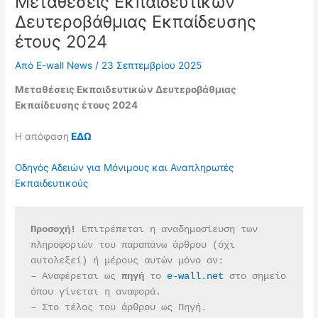
Μεταθέσεις Εκπαιδευτικών
Δευτεροβάθμιας Εκπαίδευσης
έτους 2024
Από
E-wall News
/
23 Σεπτεμβρίου 2025
Μεταθέσεις Εκπαιδευτικών Δευτεροβάθμιας
Εκπαίδευσης έτους 2024
Η απόφαση
ΕΔΩ
Οδηγός Αδειών για Μόνιμους και Αναπληρωτές
Εκπαιδευτικούς
Προσοχή!
 Επιτρέπεται η αναδημοσίευση των 
πληροφοριών του παραπάνω άρθρου (όχι 
αυτολεξεί) ή μέρους αυτών μόνο αν:
– Αναφέρεται ως 
πηγή 
το 
e-wall.net
 στο σημείο 
όπου γίνεται η αναφορά.
– Στο τέλος του άρθρου ως Πηγή.