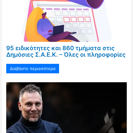
95 ειδικότητες και 860 τμήματα στις
Δημόσιες Σ.Α.Ε.Κ. – Όλες οι πληροφορίες
Διαβάστε περισσότερα