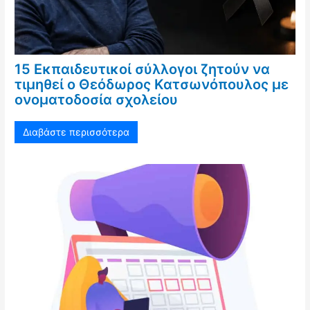
15 Εκπαιδευτικοί σύλλογοι ζητούν να
τιμηθεί ο Θεόδωρος Κατσωνόπουλος με
ονοματοδοσία σχολείου
Διαβάστε περισσότερα