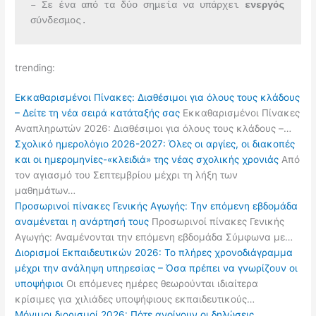
– Σε ένα από τα δύο σημεία να υπάρχει 
ενεργός 
σύνδεσμος.
trending:
Εκκαθαρισμένοι Πίνακες: Διαθέσιμοι για όλους τους κλάδους
– Δείτε τη νέα σειρά κατάταξής σας
Εκκαθαρισμένοι Πίνακες
Αναπληρωτών 2026: Διαθέσιμοι για όλους τους κλάδους –…
Σχολικό ημερολόγιο 2026-2027: Όλες οι αργίες, οι διακοπές
και οι ημερομηνίες-«κλειδιά» της νέας σχολικής χρονιάς
Από
τον αγιασμό του Σεπτεμβρίου μέχρι τη λήξη των
μαθημάτων…
Προσωρινοί πίνακες Γενικής Αγωγής: Την επόμενη εβδομάδα
αναμένεται η ανάρτησή τους
Προσωρινοί πίνακες Γενικής
Αγωγής: Αναμένονται την επόμενη εβδομάδα Σύμφωνα με…
Διορισμοί Εκπαιδευτικών 2026: Το πλήρες χρονοδιάγραμμα
μέχρι την ανάληψη υπηρεσίας – Όσα πρέπει να γνωρίζουν οι
υποψήφιοι
Οι επόμενες ημέρες θεωρούνται ιδιαίτερα
κρίσιμες για χιλιάδες υποψήφιους εκπαιδευτικούς…
Μόνιμοι διορισμοί 2026: Πότε ανοίγουν οι δηλώσεις