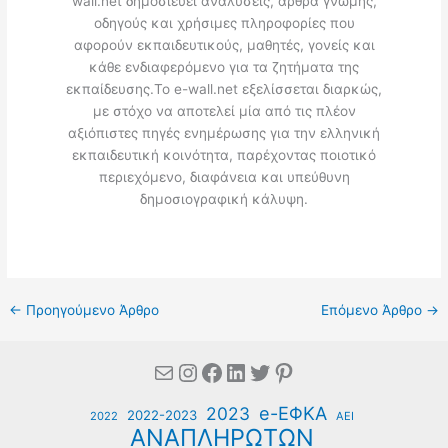
wall.net δημοσιεύει αναλύσεις, άρθρα γνώμης,
οδηγούς και χρήσιμες πληροφορίες που
αφορούν εκπαιδευτικούς, μαθητές, γονείς και
κάθε ενδιαφερόμενο για τα ζητήματα της
εκπαίδευσης.Το e-wall.net εξελίσσεται διαρκώς,
με στόχο να αποτελεί μία από τις πλέον
αξιόπιστες πηγές ενημέρωσης για την ελληνική
εκπαιδευτική κοινότητα, παρέχοντας ποιοτικό
περιεχόμενο, διαφάνεια και υπεύθυνη
δημοσιογραφική κάλυψη.
←
Προηγούμενο Άρθρο
Επόμενο Άρθρο
→
Mail
Instagram
Facebook
Linkedin
Twitter
Pinterest
e-ΕΦΚΑ
2023
2022-2023
2022
ΑΕΙ
ΑΝΑΠΛΗΡΩΤΩΝ