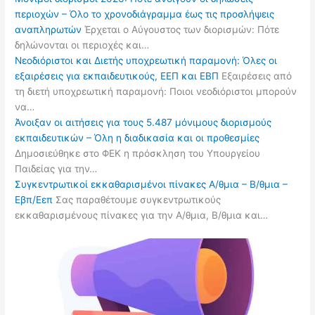
περιοχών – Όλο το χρονοδιάγραμμα έως τις προσλήψεις
αναπληρωτών
Έρχεται ο Αύγουστος των διορισμών: Πότε
δηλώνονται οι περιοχές και…
Νεοδιόριστοι και Διετής υποχρεωτική παραμονή: Όλες οι
εξαιρέσεις για εκπαιδευτικούς, ΕΕΠ και ΕΒΠ
Εξαιρέσεις από
τη διετή υποχρεωτική παραμονή: Ποιοι νεοδιόριστοι μπορούν
να…
Άνοιξαν οι αιτήσεις για τους 5.487 μόνιμους διορισμούς
εκπαιδευτικών – Όλη η διαδικασία και οι προθεσμίες
Δημοσιεύθηκε στο ΦΕΚ η πρόσκληση του Υπουργείου
Παιδείας για την…
Συγκεντρωτικοί εκκαθαρισμένοι πίνακες Α/θμια – Β/θμια –
Εβπ/Εεπ
Σας παραθέτουμε συγκεντρωτικούς
εκκαθαρισμένους πίνακες για την Α/θμια, Β/θμια και…