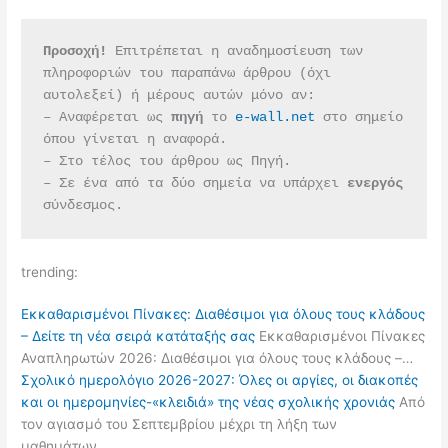
Προσοχή!
 Επιτρέπεται η αναδημοσίευση των 
πληροφοριών του παραπάνω άρθρου (όχι 
αυτολεξεί) ή μέρους αυτών μόνο αν:
– Αναφέρεται ως 
πηγή 
το 
e-wall.net
 στο σημείο 
όπου γίνεται η αναφορά.
– Στο τέλος του άρθρου ως Πηγή.
– Σε ένα από τα δύο σημεία να υπάρχει 
ενεργός 
σύνδεσμος.
trending:
Εκκαθαρισμένοι Πίνακες: Διαθέσιμοι για όλους τους κλάδους
– Δείτε τη νέα σειρά κατάταξής σας
Εκκαθαρισμένοι Πίνακες
Αναπληρωτών 2026: Διαθέσιμοι για όλους τους κλάδους –…
Σχολικό ημερολόγιο 2026-2027: Όλες οι αργίες, οι διακοπές
και οι ημερομηνίες-«κλειδιά» της νέας σχολικής χρονιάς
Από
τον αγιασμό του Σεπτεμβρίου μέχρι τη λήξη των
μαθημάτων…