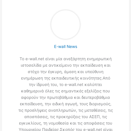
E-wall News
Το e-wall.net είναι μία ανεξάρτητη ενημερωτική
ιστοσελίδα με αντικείμενο την εκπαίδευση και
στόχο την έγκυρη, άμεση και υπεύθυνη
ενημέρωση της εκπαιδευτικής κοινότητας.Από
την ίδρυσή του, το e-wall.net καλύπτει
καθημερινά όλες τις σημαντικές εξελίξεις που
αφορούν την πρωτοβάθμια και δευτεροβάθμια
εκπαίδευση, την ειδική αγωγή, τους διορισμούς,
τις προσλήψεις αναπληρωτών, τις μεταθέσεις, τις
αποσπάσεις, τις προκηρύξεις του ΑΣΕΠ, τις
εγκυκλίους, τη νομοθεσία και τις αποφάσεις του
Υπουργείου Παιδείας.Σκοπός του e-wall.net είναι