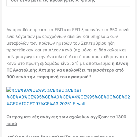
801 κενά μετά τις προσλήψεις Α’ φάσης
Αν προσθέσουμε και τα ΕΒΠ και ΕΕΠ ξεπερνάνε τα 850 κενά
ενώ λόγω των μακροχρόνιων αδειών και υπηρεσιακών
μεταβολών των πρώτων ημερών του Σεπτεμβρίου ήδη
προστέθηκαν και επιπλέον κενά (πχ μόνο οι δάσκαλοι και
οι Νηπιαγωγοί στην Ανατολική Αττική που προστέθηκαν στα
κενά στο πρώτη εβδομάδα είναι 24) με αποτέλεσμα
η Δ/νση
ΠΕ Ανατολικής Αττικής να υπολογίζει περισσότερα από
900 κενά την παραμονή του αγιασμού!!!
Οι πραγματικές ανάγκες των σχολείων αγγίζουν τα 1300
κενά