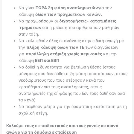
Να γίνει
ΤΩΡΑ 2η φάση αναπληρωτών
για την
κάλυψη
όλων των πραγματικών κενών.
Να προχωρήσουν οι
διχοτομήσεις- κατατμήσεις
τμημάτων
και η μείωση του αριθμού των μαθητών
στην τάξη.
Να καλυφθούν όλες οι ανάγκες στην ειδική αγωγή με
την
πλήρη κάλυψη όλων των ΤΕ,
των διαγνώσεων
για
παράλληλη στήριξη χωρίς περικοπές
και την
κάλυψη
ΕΕΠ και ΕΒΠ
Να δοθεί η δυνατότητα για βελτίωση θέσης (στους
μόνιμους που δεν δόθηκε 2η φάση αποσπάσεων, στους
νεοδιόριστους που τους στέρησαν κενά που
κρατήθηκαν για τους αναπληρωτές, στους
αναπληρωτές της α΄ φάσης που δεν τους δοθήκαν όλα
τα κενά)
Να παρθούν μέτρα για την δραματική κατάσταση με τη
σχολική στέγη.
Καλούμε
τους εκπαιδευτικούς και τους γονείς σε κοινό
αγώνα για τη δημόσια εκπαίδευση