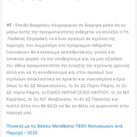
ΥΓ :
Επειδή διαρρέουν πληροφορίες σε διάφορα μέσα ότι εν
μέσω αυτής της πραγματικότητας ενδέχεται να επιλέξει η Υπ.
Παιδείας Ζαχαράκη να κάνει αγιασμό σε σχολείο της
περιοχής που συμμετέχει στο πρόγραμμα «Μαριέττα
Γιαννάκου» θα καλέσουμε εκπαιδευτικούς, γονείς και
τοπικούς φορείς να την υποδεχτούμε και να μας εξηγήσει
την άθλια πραγματικότητα της έναρξης της σχολικής χρονιάς
αλλά και να τη συνοδεύσουμε και στον αγιασμό των
σχολείων αποκλειστικά σε προκάτ και νοικιασμένα κτίρια
όπως το 4ο ΔΣ Μαρκοπούλου, το 3ο ΔΣ Πόρτο Ράφτη, το 2ο
ΔΣ πόρτο Ράφτη, το ΕΙΔΙΚΟ ΝΗΠΙΑΓΩΓΕΙΟ ΛΑΥΡΙΟΥ, το 3ο Ν/Γ
Κερατέας, το 3ο Ν/Γ Αναβύσσου, το 4ο ΔΣ Παιανίας και
πολλά άλλα που θα άξιζε να δει αν θέλει να εμφανιστεί στην
περιοχή μας.
Πίνακας με τις Βάσεις Μετάθεσης ΠΕ60 Νηπιαγωγών ανά
Περιοχή – 2025