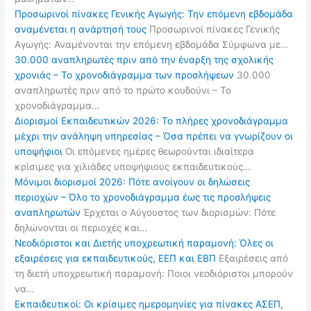
Προσωρινοί πίνακες Γενικής Αγωγής: Την επόμενη εβδομάδα
αναμένεται η ανάρτησή τους
Προσωρινοί πίνακες Γενικής
Αγωγής: Αναμένονται την επόμενη εβδομάδα Σύμφωνα με…
30.000 αναπληρωτές πριν από την έναρξη της σχολικής
χρονιάς – Το χρονοδιάγραμμα των προσλήψεων
30.000
αναπληρωτές πριν από το πρώτο κουδούνι – Το
χρονοδιάγραμμα…
Διορισμοί Εκπαιδευτικών 2026: Το πλήρες χρονοδιάγραμμα
μέχρι την ανάληψη υπηρεσίας – Όσα πρέπει να γνωρίζουν οι
υποψήφιοι
Οι επόμενες ημέρες θεωρούνται ιδιαίτερα
κρίσιμες για χιλιάδες υποψήφιους εκπαιδευτικούς…
Μόνιμοι διορισμοί 2026: Πότε ανοίγουν οι δηλώσεις
περιοχών – Όλο το χρονοδιάγραμμα έως τις προσλήψεις
αναπληρωτών
Έρχεται ο Αύγουστος των διορισμών: Πότε
δηλώνονται οι περιοχές και…
Νεοδιόριστοι και Διετής υποχρεωτική παραμονή: Όλες οι
εξαιρέσεις για εκπαιδευτικούς, ΕΕΠ και ΕΒΠ
Εξαιρέσεις από
τη διετή υποχρεωτική παραμονή: Ποιοι νεοδιόριστοι μπορούν
να…
Εκπαιδευτικοί: Οι κρίσιμες ημερομηνίες για πίνακες ΑΣΕΠ,