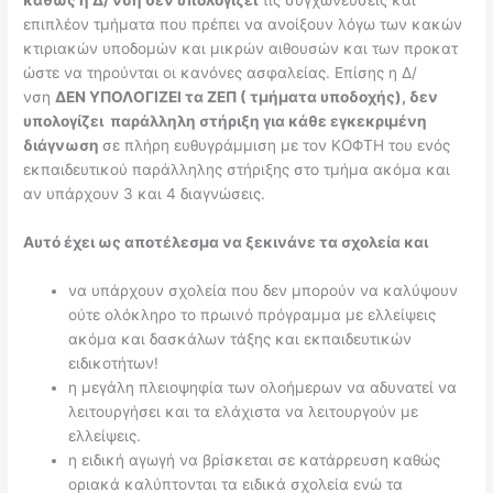
καθώς η Δ/ νση δεν υπολογίζει
τις συγχωνεύσεις και
επιπλέον τμήματα που πρέπει να ανοίξουν λόγω των κακών
κτιριακών υποδομών και μικρών αιθουσών και των προκατ
ώστε να τηρούνται οι κανόνες ασφαλείας. Επίσης η Δ/
νση
ΔΕΝ ΥΠΟΛΟΓΙΖΕΙ τα ΖΕΠ ( τμήματα υποδοχής), δεν
υπολογίζει παράλληλη στήριξη για κάθε εγκεκριμένη
διάγνωση
σε πλήρη ευθυγράμμιση με τον ΚΟΦΤΗ του ενός
εκπαιδευτικού παράλληλης στήριξης στο τμήμα ακόμα και
αν υπάρχουν 3 και 4 διαγνώσεις.
Αυτό έχει ως αποτέλεσμα να ξεκινάνε τα σχολεία και
να υπάρχουν σχολεία που δεν μπορούν να καλύψουν
ούτε ολόκληρο το πρωινό πρόγραμμα με ελλείψεις
ακόμα και δασκάλων τάξης και εκπαιδευτικών
ειδικοτήτων!
η μεγάλη πλειοψηφία των ολοήμερων να αδυνατεί να
λειτουργήσει και τα ελάχιστα να λειτουργούν με
ελλείψεις.
η ειδική αγωγή να βρίσκεται σε κατάρρευση καθώς
οριακά καλύπτονται τα ειδικά σχολεία ενώ τα