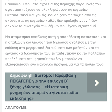
Γιαννάκου» που στα σχολεία της περιοχής παραμονές του
αγιασμού τρέχουν να ολοκληρώσουν τις εργασίες.
Εκπαιδευτικοί και γονείς καθαρίζουν τις τάξεις από τις
σκόνες και τις εργασίες καθώς δεν προλαβαίνουν ή δεν
αρκούν τα συνεργεία των δήμων που έχουν εξαντληθεί.
Να σταματήσει επιτέλους αυτή η απαράδεκτη κατάσταση και
η απαξίωση και διάλυση του δημόσιου σχολείου με την
επίθεση στα μορφωτικά δικαιώματα των μαθητών και τα
εργασιακά δικαιώματα των εκπαιδευτικών και τα πολλαπλά
προβλήματα στους γονείς που δεν μπορούν να
εξασφαλίσουν ένα κανονικό πρόγραμμα για τα παιδιά τους.
Δημοφιλή!!
Δίστομο: Παρέμβαση
ΠΕΚΑΓΕΠΕ για την επιλογή Β΄
ξένης γλώσσας – «Η ιστορική
μνήμη δεν μπορεί να γίνεται πεδίο
εκδίκησης»
ΑΠΑΙΤΟΥΜΕ
: