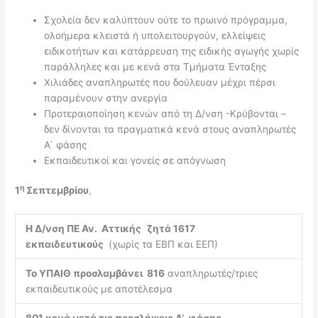
Σχολεία δεν καλύπτουν ούτε το πρωινό πρόγραμμα,
ολοήμερα κλειστά ή υπολειτουργούν, ελλείψεις
ειδικοτήτων και κατάρρευση της ειδικής αγωγής χωρίς
παράλληλες και με κενά στα Τμήματα Ένταξης
Χιλιάδες αναπληρωτές που δούλευαν μέχρι πέρσι
παραμένουν στην ανεργία
Προτεραιοποίηση κενών από τη Δ/νση -Κρύβονται –
δεν δίνονται τα πραγματικά κενά στους αναπληρωτές
Α΄ φάσης
Εκπαιδευτικοί και γονείς σε απόγνωση
η
1
Σεπτεμβρίου
,
Η Δ/νση ΠΕ Αν. Αττικής
ζητά 1617
εκπαιδευτικούς
(χωρίς τα ΕΒΠ και ΕΕΠ)
Το ΥΠΑΙΘ προσλαμβάνει 816
αναπληρωτές/τριες
εκπαιδευτικούς με αποτέλεσμα