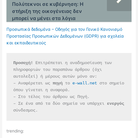
Πολύτεκνοι σε κυβέρνηση: Η
στήριξη της οικογένειας δεν
μπορεί να μένει στα λόγια
Προσωπικά δεδομένα – Οδηγός για τον Γενικό Κανονισμό
Προστασίας Προσωπικών Δεδομένων (GDPR) για σχολεία
και εκπαιδευτικούς
Προσοχή!
 Επιτρέπεται η αναδημοσίευση των 
πληροφοριών του παραπάνω άρθρου (όχι 
αυτολεξεί) ή μέρους αυτών μόνο αν:
– Αναφέρεται ως 
πηγή 
το 
e-wall.net
 στο σημείο 
όπου γίνεται η αναφορά.
– Στο τέλος του άρθρου ως Πηγή.
– Σε ένα από τα δύο σημεία να υπάρχει 
ενεργός 
σύνδεσμος.
trending: