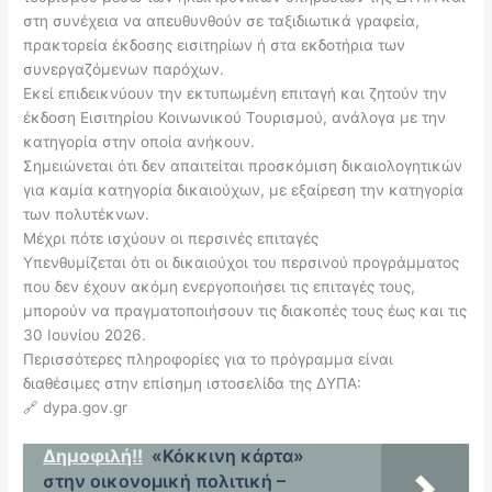
στη συνέχεια να απευθυνθούν σε ταξιδιωτικά γραφεία,
πρακτορεία έκδοσης εισιτηρίων ή στα εκδοτήρια των
συνεργαζόμενων παρόχων.
Εκεί επιδεικνύουν την εκτυπωμένη επιταγή και ζητούν την
έκδοση Εισιτηρίου Κοινωνικού Τουρισμού, ανάλογα με την
κατηγορία στην οποία ανήκουν.
Σημειώνεται ότι δεν απαιτείται προσκόμιση δικαιολογητικών
για καμία κατηγορία δικαιούχων, με εξαίρεση την κατηγορία
των πολυτέκνων.
Μέχρι πότε ισχύουν οι περσινές επιταγές
Υπενθυμίζεται ότι οι δικαιούχοι του περσινού προγράμματος
που δεν έχουν ακόμη ενεργοποιήσει τις επιταγές τους,
μπορούν να πραγματοποιήσουν τις διακοπές τους έως και τις
30 Ιουνίου 2026.
Περισσότερες πληροφορίες για το πρόγραμμα είναι
διαθέσιμες στην επίσημη ιστοσελίδα της ΔΥΠΑ:
🔗 dypa.gov.gr
Δημοφιλή!!
«Κόκκινη κάρτα»
στην οικονομική πολιτική –