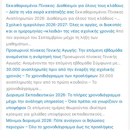
Εκκαθαρισμένοι Πίνακες: Διαθέσιμοι για όλους τους κλάδους
– Δείτε τη νέα σειρά κατάταξής σας
Εκκαθαρισμένοι Πίνακες
Αναπληρωτών 2026: Διαθέσιμοι για όλους τους κλάδους –…
Σχολικό ημερολόγιο 2026-2027: Όλες οι αργίες, οι διακοπές
και οι ημερομηνίες-«κλειδιά» της νέας σχολικής χρονιάς
Από
τον αγιασμό του Σεπτεμβρίου μέχρι τη λήξη των
μαθημάτων…
Προσωρινοί πίνακες Γενικής Αγωγής: Την επόμενη εβδομάδα
αναμένεται η ανάρτησή τους
Προσωρινοί πίνακες Γενικής
Αγωγής: Αναμένονται την επόμενη εβδομάδα Σύμφωνα με…
30.000 αναπληρωτές πριν από την έναρξη της σχολικής
χρονιάς – Το χρονοδιάγραμμα των προσλήψεων
30.000
αναπληρωτές πριν από το πρώτο κουδούνι – Το
χρονοδιάγραμμα…
Διορισμοί Εκπαιδευτικών 2026: Το πλήρες χρονοδιάγραμμα
μέχρι την ανάληψη υπηρεσίας – Όσα πρέπει να γνωρίζουν οι
υποψήφιοι
Οι επόμενες ημέρες θεωρούνται ιδιαίτερα
κρίσιμες για χιλιάδες υποψήφιους εκπαιδευτικούς…
Μόνιμοι διορισμοί 2026: Πότε ανοίγουν οι δηλώσεις
περιοχών – Όλο το χρονοδιάγραμμα έως τις προσλήψεις