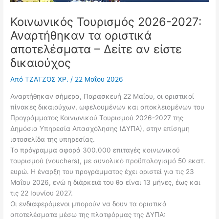
Κοινωνικός Τουρισμός 2026-2027:
Αναρτήθηκαν τα οριστικά
αποτελέσματα – Δείτε αν είστε
δικαιούχος
Από
ΤΖΑΤΖΟΣ ΧΡ.
/
22 Μαΐου 2026
Αναρτήθηκαν σήμερα, Παρασκευή 22 Μαΐου, οι οριστικοί
πίνακες δικαιούχων, ωφελουμένων και αποκλειομένων του
Προγράμματος Κοινωνικού Τουρισμού 2026-2027 της
Δημόσια Υπηρεσία Απασχόλησης (ΔΥΠΑ), στην επίσημη
ιστοσελίδα της υπηρεσίας.
Το πρόγραμμα αφορά 300.000 επιταγές κοινωνικού
τουρισμού (vouchers), με συνολικό προϋπολογισμό 50 εκατ.
ευρώ. Η έναρξη του προγράμματος έχει οριστεί για τις 23
Μαΐου 2026, ενώ η διάρκειά του θα είναι 13 μήνες, έως και
τις 22 Ιουνίου 2027.
Οι ενδιαφερόμενοι μπορούν να δουν τα οριστικά
αποτελέσματα μέσω της πλατφόρμας της ΔΥΠΑ: