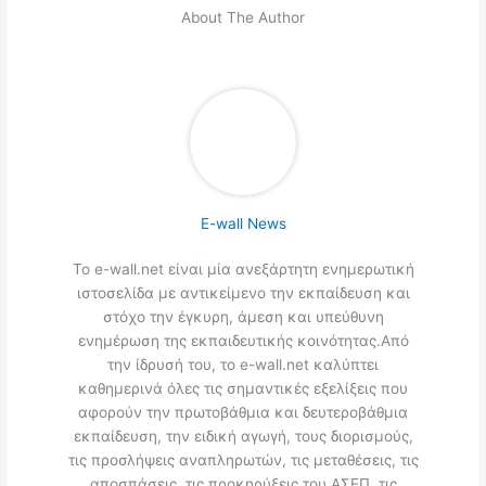
About The Author
E-wall News
Το e-wall.net είναι μία ανεξάρτητη ενημερωτική
ιστοσελίδα με αντικείμενο την εκπαίδευση και
στόχο την έγκυρη, άμεση και υπεύθυνη
ενημέρωση της εκπαιδευτικής κοινότητας.Από
την ίδρυσή του, το e-wall.net καλύπτει
καθημερινά όλες τις σημαντικές εξελίξεις που
αφορούν την πρωτοβάθμια και δευτεροβάθμια
εκπαίδευση, την ειδική αγωγή, τους διορισμούς,
τις προσλήψεις αναπληρωτών, τις μεταθέσεις, τις
αποσπάσεις, τις προκηρύξεις του ΑΣΕΠ, τις