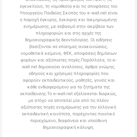
εγκυκλίους, τη νομοθεσία και τις αποφάσεις του
Υπουργείου Παιδείας.Σκοπός του e-wall.net είναι
η παροχή έγκυρης, έγκαιρης και τεκμηριωμένης
ενημέρωσης, με σεβασμό στην ακρίβεια των
πληροφοριών και στις αρχές της
δημοσιογραφικής δεοντολογίας. Οι ειδήσεις
βασίζονται σε επίσημες ανακοινώσεις,
νομοθετικά κείμενα, ΦΕΚ, αποφάσεις δημόσιων
φορέων και αξιόπιστες πηγές.Παράλληλα, το e-
wall.net δημοσιεύει αναλύσεις, άρθρα γνώμης,
οδηγούς και χρήσιμες πληροφορίες που
αφορούν εκπαιδευτικούς, μαθητές, γονείς και
κάθε ενδιαφερόμενο για τα ζητήματα της
εκπαίδευσης.Το e-wall.net εξελίσσεται διαρκώς,
με στόχο να αποτελεί μία από τις πλέον
αξιόπιστες πηγές ενημέρωσης για την ελληνική
εκπαιδευτική κοινότητα, παρέχοντας ποιοτικό
περιεχόμενο, διαφάνεια και υπεύθυνη
δημοσιογραφική κάλυψη.