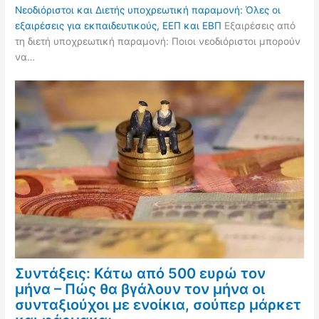
Νεοδιόριστοι και Διετής υποχρεωτική παραμονή: Όλες οι
εξαιρέσεις για εκπαιδευτικούς, ΕΕΠ και ΕΒΠ
Εξαιρέσεις από
τη διετή υποχρεωτική παραμονή: Ποιοι νεοδιόριστοι μπορούν
να…
Συντάξεις: Κάτω από 500 ευρώ τον
μήνα – Πώς θα βγάλουν τον μήνα οι
συνταξιούχοι με ενοίκια, σούπερ μάρκετ