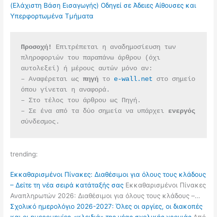
(Ελάχιστη Βάση Εισαγωγής) Οδηγεί σε Άδειες Αίθουσες και
Υπερφορτωμένα Τμήματα
Προσοχή!
 Επιτρέπεται η αναδημοσίευση των 
πληροφοριών του παραπάνω άρθρου (όχι 
αυτολεξεί) ή μέρους αυτών μόνο αν:
– Αναφέρεται ως 
πηγή 
το 
e-wall.net
 στο σημείο 
όπου γίνεται η αναφορά.
– Στο τέλος του άρθρου ως Πηγή.
– Σε ένα από τα δύο σημεία να υπάρχει 
ενεργός 
σύνδεσμος.
trending:
Εκκαθαρισμένοι Πίνακες: Διαθέσιμοι για όλους τους κλάδους
– Δείτε τη νέα σειρά κατάταξής σας
Εκκαθαρισμένοι Πίνακες
Αναπληρωτών 2026: Διαθέσιμοι για όλους τους κλάδους –…
Σχολικό ημερολόγιο 2026-2027: Όλες οι αργίες, οι διακοπές