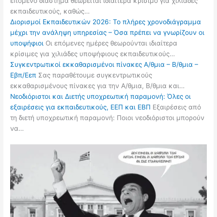
επόμενο διάστημα θεωρείται ιδιαίτερα κρίσιμο για χιλιάδες
εκπαιδευτικούς, καθώς…
Διορισμοί Εκπαιδευτικών 2026: Το πλήρες χρονοδιάγραμμα
μέχρι την ανάληψη υπηρεσίας – Όσα πρέπει να γνωρίζουν οι
υποψήφιοι
Οι επόμενες ημέρες θεωρούνται ιδιαίτερα
κρίσιμες για χιλιάδες υποψήφιους εκπαιδευτικούς…
Συγκεντρωτικοί εκκαθαρισμένοι πίνακες Α/θμια – Β/θμια –
Εβπ/Εεπ
Σας παραθέτουμε συγκεντρωτικούς
εκκαθαρισμένους πίνακες για την Α/θμια, Β/θμια και…
Νεοδιόριστοι και Διετής υποχρεωτική παραμονή: Όλες οι
εξαιρέσεις για εκπαιδευτικούς, ΕΕΠ και ΕΒΠ
Εξαιρέσεις από
τη διετή υποχρεωτική παραμονή: Ποιοι νεοδιόριστοι μπορούν
να…