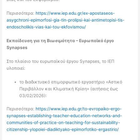
Περισσότερα:
https://www.iep.edu.gr/ex-apostaseos-
asygchroni-epimorfosi-gia-tin-prolipsi-kai-antimetopisi-tis-
endoscholikis-vias-kai-tou-ekfovismou/
Εκπαίδευση για τη Βιωσιμότητα – Ευρωπαϊκό έργο
Synapses
Στο πλαίσιο του ευρωπαϊκού έργου Synapses, το ΙΕΠ
υλοποιεί:
το διαδικτυακό επιμορφωτικό εργαστήριο «Αστικό
Περιβάλλον και Κλιματική Κρίση» (αιτήσεις έως
03/02/2026):
Περισσότερα:
https://www.iep.edu.gr/to-evropaiko-ergo-
synapses-establishing-teacher-education-networks-and-
communities-of-practice-on-teaching-for-sustainability-
citizenship-ylopoiei-diadiktyako-epimorfotiko-ergastirio/