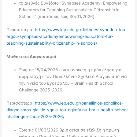
το Διεθνές Συνέδριο “Synapses Academy: Empowering
Educators for Teaching Sustainability Citizenship in
Schools” (προτάσεις έως 30/01/2026):
Περισσότερα:
https://www.iep.edu.gr/diethnes-synedrio-tou-
ergou-synapses-academyempowering-educators-for-
teaching-sustainability-citizenship-in-schools/
Μαθητικοί Διαγωνισμοί
Έως τις 15/04/2026 είναι ανοικτή η πρόσκληση για
συμμετοχή στον Πανελλήνιο Σχολικό Διαγωνισμό για
την Υγεία του Εγκεφάλου – Brain Health School
Challenge 2025–2026.
Περισσότερα:
https://www.iep.edu.gr/panellinios-scholikos-
diagonismos-gia-tin-ygeia-tou-egkefalou-brain-health-school-
challenge-ellada-2025-2026/
Έως τις 01/03/2026 βρίσκεται σε εξέλιξη η πρώτη
φάση του Πανελλήνιου Μαθητικού Διαγωνισμού