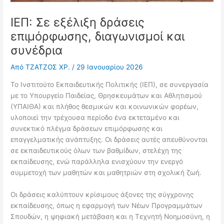
ΙΕΠ: Σε εξέλιξη δράσεις
επιμόρφωσης, διαγωνισμοί και
συνέδρια
Από
ΤΖΑΤΖΟΣ ΧΡ.
/
29 Ιανουαρίου 2026
Το Ινστιτούτο Εκπαιδευτικής Πολιτικής (ΙΕΠ), σε συνεργασία
με το Υπουργείο Παιδείας, Θρησκευμάτων και Αθλητισμού
(ΥΠΑΙΘΑ) και πλήθος θεσμικών και κοινωνικών φορέων,
υλοποιεί την τρέχουσα περίοδο ένα εκτεταμένο και
συνεκτικό πλέγμα δράσεων επιμόρφωσης και
επαγγελματικής ανάπτυξης. Οι δράσεις αυτές απευθύνονται
σε εκπαιδευτικούς όλων των βαθμίδων, στελέχη της
εκπαίδευσης, ενώ παράλληλα ενισχύουν την ενεργό
συμμετοχή των μαθητών και μαθητριών στη σχολική ζωή.
Οι δράσεις καλύπτουν κρίσιμους άξονες της σύγχρονης
εκπαίδευσης, όπως η εφαρμογή των Νέων Προγραμμάτων
Σπουδών, η ψηφιακή μετάβαση και η Τεχνητή Νοημοσύνη, η