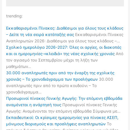
trending:
Εκκαθαρισμένοι Πίνακες: Διαθέσιμοι για όλους τους κλάδους
– Δείτε τη νέα σειρά κατάταξής σας
Εκκαθαρισμένοι Πίνακες
Αναπληρωτών 2026: Διαθέσιμοι για όλους τους κλάδους –…
Σχολικό ημερολόγιο 2026-2027: Όλες οι αργίες, οι διακοπές
και οι ημερομηνίες-«κλειδιά» της νέας σχολικής χρονιάς
Από
τον αγιασμό του Σεπτεμβρίου μέχρι τη λήξη των
μαθημάτων…
30.000 αναπληρωτές πριν από την έναρξη της σχολικής
χρονιάς – Το χρονοδιάγραμμα των προσλήψεων
30.000
αναπληρωτές πριν από το πρώτο κουδούνι – Το
χρονοδιάγραμμα…
Προσωρινοί πίνακες Γενικής Αγωγής: Την επόμενη εβδομάδα
αναμένεται η ανάρτησή τους
Προσωρινοί πίνακες Γενικής
Αγωγής: Αναμένονται την επόμενη εβδομάδα Σύμφωνα με…
Εκπαιδευτικοί: Οι κρίσιμες ημερομηνίες για πίνακες ΑΣΕΠ,
μόνιμους διορισμούς και προσλήψεις αναπληρωτών
Το