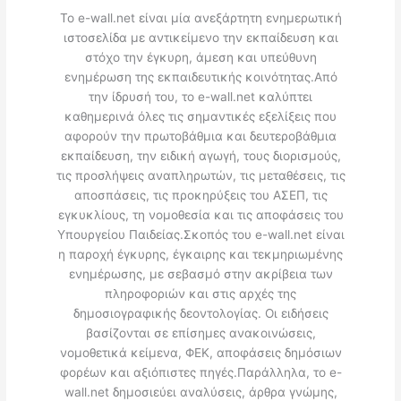
Το e-wall.net είναι μία ανεξάρτητη ενημερωτική
ιστοσελίδα με αντικείμενο την εκπαίδευση και
στόχο την έγκυρη, άμεση και υπεύθυνη
ενημέρωση της εκπαιδευτικής κοινότητας.Από
την ίδρυσή του, το e-wall.net καλύπτει
καθημερινά όλες τις σημαντικές εξελίξεις που
αφορούν την πρωτοβάθμια και δευτεροβάθμια
εκπαίδευση, την ειδική αγωγή, τους διορισμούς,
τις προσλήψεις αναπληρωτών, τις μεταθέσεις, τις
αποσπάσεις, τις προκηρύξεις του ΑΣΕΠ, τις
εγκυκλίους, τη νομοθεσία και τις αποφάσεις του
Υπουργείου Παιδείας.Σκοπός του e-wall.net είναι
η παροχή έγκυρης, έγκαιρης και τεκμηριωμένης
ενημέρωσης, με σεβασμό στην ακρίβεια των
πληροφοριών και στις αρχές της
δημοσιογραφικής δεοντολογίας. Οι ειδήσεις
βασίζονται σε επίσημες ανακοινώσεις,
νομοθετικά κείμενα, ΦΕΚ, αποφάσεις δημόσιων
φορέων και αξιόπιστες πηγές.Παράλληλα, το e-
wall.net δημοσιεύει αναλύσεις, άρθρα γνώμης,