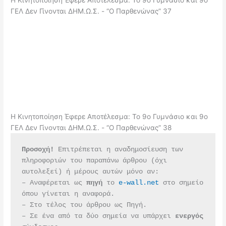
ΓΕΛ Δεν Γίνονται ΔΗΜ.Ω.Σ. - “Ο Παρθενώνας” 37
Η Κινητοποίηση Έφερε Αποτέλεσμα: Το 9ο Γυμνάσιο και 9ο
ΓΕΛ Δεν Γίνονται ΔΗΜ.Ω.Σ. - “Ο Παρθενώνας” 38
Προσοχή!
 Επιτρέπεται η αναδημοσίευση των 
πληροφοριών του παραπάνω άρθρου (όχι 
αυτολεξεί) ή μέρους αυτών μόνο αν:
– Αναφέρεται ως 
πηγή 
το 
e-wall.net
 στο σημείο 
όπου γίνεται η αναφορά.
– Στο τέλος του άρθρου ως Πηγή.
– Σε ένα από τα δύο σημεία να υπάρχει 
ενεργός 