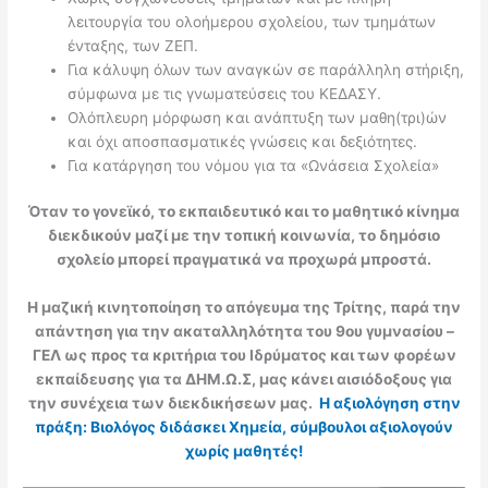
λειτουργία του ολοήμερου σχολείου, των τμημάτων
ένταξης, των ΖΕΠ.
Για κάλυψη όλων των αναγκών σε παράλληλη στήριξη,
σύμφωνα με τις γνωματεύσεις του ΚΕΔΑΣΥ.
Ολόπλευρη μόρφωση και ανάπτυξη των μαθη(τρι)ών
και όχι αποσπασματικές γνώσεις και δεξιότητες.
Για κατάργηση του νόμου για τα «Ωνάσεια Σχολεία»
Όταν το γονεϊκό, το εκπαιδευτικό και το μαθητικό κίνημα
διεκδικούν μαζί με την τοπική κοινωνία, το δημόσιο
σχολείο μπορεί πραγματικά να προχωρά μπροστά.
Η μαζική κινητοποίηση το απόγευμα της Τρίτης, παρά την
απάντηση για την ακαταλληλότητα του 9ου γυμνασίου –
ΓΕΛ ως προς τα κριτήρια του Ιδρύματος και των φορέων
εκπαίδευσης για τα ΔΗΜ.Ω.Σ, μας κάνει αισιόδοξους για
την συνέχεια των διεκδικήσεων μας.
Η αξιολόγηση στην
πράξη: Βιολόγος διδάσκει Χημεία, σύμβουλοι αξιολογούν
χωρίς μαθητές!