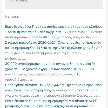
σύνδεσμος.
trending:
Εκκαθαρισμένοι Πίνακες: Διαθέσιμοι για όλους τους κλάδους
– Δείτε τη νέα σειρά κατάταξής σας
Εκκαθαρισμένοι Πίνακες
Αναπληρωτών 2026: Διαθέσιμοι για όλους τους κλάδους –…
Σχολικό ημερολόγιο 2026-2027: Όλες οι αργίες, οι διακοπές
και οι ημερομηνίες-«κλειδιά» της νέας σχολικής χρονιάς
Από
τον αγιασμό του Σεπτεμβρίου μέχρι τη λήξη των
μαθημάτων…
30.000 αναπληρωτές πριν από την έναρξη της σχολικής
χρονιάς – Το χρονοδιάγραμμα των προσλήψεων
30.000
αναπληρωτές πριν από το πρώτο κουδούνι – Το
χρονοδιάγραμμα…
Προσωρινοί πίνακες Γενικής Αγωγής: Την επόμενη εβδομάδα
αναμένεται η ανάρτησή τους
Προσωρινοί πίνακες Γενικής
Αγωγής: Αναμένονται την επόμενη εβδομάδα Σύμφωνα με…
Εκπαιδευτικοί: Οι κρίσιμες ημερομηνίες για πίνακες ΑΣΕΠ,
μόνιμους διορισμούς και προσλήψεις αναπληρωτών
Το