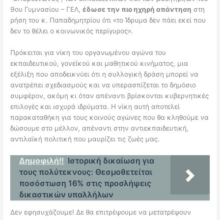
9ου Γυμνασίου – ΓΕΛ,
έδωσε την πιο ηχηρή απάντηση
στη
ρήση του κ. Παπαδημητρίου ότι «το Ίδρυμα δεν πάει εκεί που
δεν το θέλει ο κοινωνικός περίγυρος».
Πρόκειται για νίκη του οργανωμένου αγώνα του
εκπαιδευτικού, γονεϊκού και μαθητικού κινήματος, μια
εξέλιξη που αποδεικνύει ότι η συλλογική δράση μπορεί να
ανατρέπει σχεδιασμούς και να υπερασπίζεται το δημόσιο
συμφέρον, ακόμη κι όταν απέναντι βρίσκονται κυβερνητικές
επιλογές και ισχυρά ιδρύματα. Η νίκη αυτή αποτελεί
παρακαταθήκη για τους κοινούς αγώνες που θα κληθούμε να
δώσουμε στο μέλλον, απέναντι στην αντιεκπαιδευτική,
αντιλαϊκή πολιτική που μαυρίζει τις ζωές μας.
Δημοφιλή!!
Ιστορική δικαίωση για
τους πολύτεκνους: Θεσμοθετείται
ποσόστωση 16% στις προσλήψεις
δικαστικών υπαλλήλων
Δεν εφησυχάζουμε! Δε θα επιτρέψουμε να μετατρέψουν