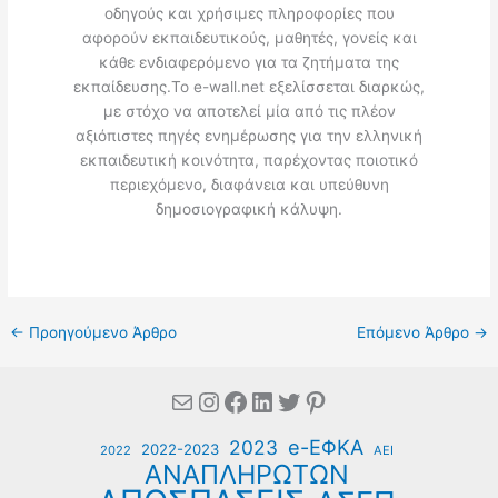
οδηγούς και χρήσιμες πληροφορίες που
αφορούν εκπαιδευτικούς, μαθητές, γονείς και
κάθε ενδιαφερόμενο για τα ζητήματα της
εκπαίδευσης.Το e-wall.net εξελίσσεται διαρκώς,
με στόχο να αποτελεί μία από τις πλέον
αξιόπιστες πηγές ενημέρωσης για την ελληνική
εκπαιδευτική κοινότητα, παρέχοντας ποιοτικό
περιεχόμενο, διαφάνεια και υπεύθυνη
δημοσιογραφική κάλυψη.
←
Προηγούμενο Άρθρο
Επόμενο Άρθρο
→
Mail
Instagram
Facebook
Linkedin
Twitter
Pinterest
e-ΕΦΚΑ
2023
2022-2023
2022
ΑΕΙ
ΑΝΑΠΛΗΡΩΤΩΝ