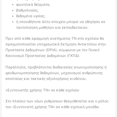
φωνητικά δείγματα,
βαθμολογίες,
δεδομένα υγείας,
ή οποιοδήποτε άλλο στοιχείο μπορεί να οδηγήσει σε
ταυτοποίηση μαθητών και εκπαιδευτικών.
Πριν από κάθε εφαρμογή συστήματος ΤΝ στα σχολεία θα
πραγματοποιείται υποχρεωτικά Εκτίμηση Αντικτύπου στην
Προστασία Δεδομένων (DPIA), σύμφωνα με τον Γενικό
Κανονισμό Προστασίας Δεδομένων (ΓΚΠΔ).
Παράλληλα, προβλέπονται διαδικασίες ανωνυμοποίησης ή
ψευδωνυμοποίησης δεδομένων, μηχανισμοί ανθρώπινης
εποπτείας και τακτικές αξιολογήσεις κινδύνου.
«Συντονιστής χρήσης ΤΝ» σε κάθε σχολείο
Στο πλαίσιο των νέων ρυθμίσεων θεσμοθετείται και ο ρόλος
του «Συντονιστή χρήσης ΤΝ» σε κάθε σχολική μονάδα.