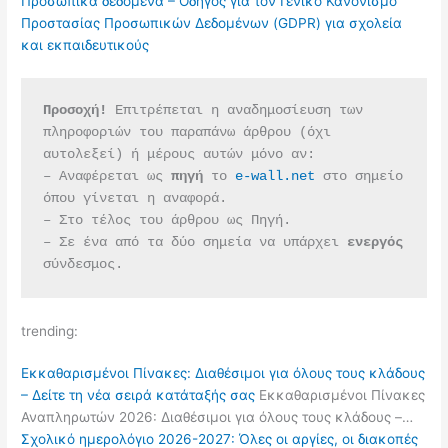
Προσωπικά δεδομένα – Οδηγός για τον Γενικό Κανονισμό
Προστασίας Προσωπικών Δεδομένων (GDPR) για σχολεία
και εκπαιδευτικούς
Προσοχή!
 Επιτρέπεται η αναδημοσίευση των 
πληροφοριών του παραπάνω άρθρου (όχι 
αυτολεξεί) ή μέρους αυτών μόνο αν:
– Αναφέρεται ως 
πηγή 
το 
e-wall.net
 στο σημείο 
όπου γίνεται η αναφορά.
– Στο τέλος του άρθρου ως Πηγή.
– Σε ένα από τα δύο σημεία να υπάρχει 
ενεργός 
σύνδεσμος.
trending:
Εκκαθαρισμένοι Πίνακες: Διαθέσιμοι για όλους τους κλάδους
– Δείτε τη νέα σειρά κατάταξής σας
Εκκαθαρισμένοι Πίνακες
Αναπληρωτών 2026: Διαθέσιμοι για όλους τους κλάδους –…
Σχολικό ημερολόγιο 2026-2027: Όλες οι αργίες, οι διακοπές