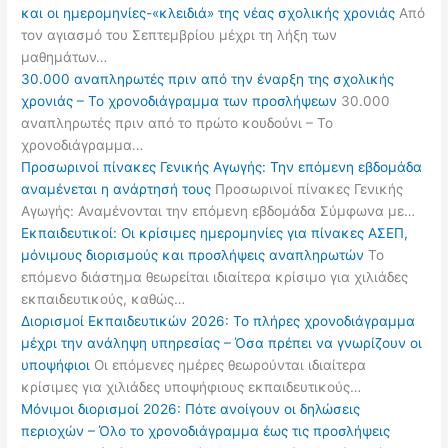
και οι ημερομηνίες-«κλειδιά» της νέας σχολικής χρονιάς
Από
τον αγιασμό του Σεπτεμβρίου μέχρι τη λήξη των
μαθημάτων…
30.000 αναπληρωτές πριν από την έναρξη της σχολικής
χρονιάς – Το χρονοδιάγραμμα των προσλήψεων
30.000
αναπληρωτές πριν από το πρώτο κουδούνι – Το
χρονοδιάγραμμα…
Προσωρινοί πίνακες Γενικής Αγωγής: Την επόμενη εβδομάδα
αναμένεται η ανάρτησή τους
Προσωρινοί πίνακες Γενικής
Αγωγής: Αναμένονται την επόμενη εβδομάδα Σύμφωνα με…
Εκπαιδευτικοί: Οι κρίσιμες ημερομηνίες για πίνακες ΑΣΕΠ,
μόνιμους διορισμούς και προσλήψεις αναπληρωτών
Το
επόμενο διάστημα θεωρείται ιδιαίτερα κρίσιμο για χιλιάδες
εκπαιδευτικούς, καθώς…
Διορισμοί Εκπαιδευτικών 2026: Το πλήρες χρονοδιάγραμμα
μέχρι την ανάληψη υπηρεσίας – Όσα πρέπει να γνωρίζουν οι
υποψήφιοι
Οι επόμενες ημέρες θεωρούνται ιδιαίτερα
κρίσιμες για χιλιάδες υποψήφιους εκπαιδευτικούς…
Μόνιμοι διορισμοί 2026: Πότε ανοίγουν οι δηλώσεις
περιοχών – Όλο το χρονοδιάγραμμα έως τις προσλήψεις