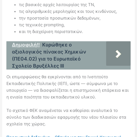
τις βασικές αρχές λειτουργίας της ΤΝ,
τις αλγοριθμικές μεροληψίες και τους κινδύνους,
την προστασία προσωπικών δεδομένων,
τις τεχνικές prompting,
και τη διαχείριση περιστατικών.
Δημοφιλή!!
Κυρώθηκε ο
αξιολογικός πίνακας Χημικών
(ΠΕ04.02) για το Ευρωπαϊκό
Σχολείο Βρυξέλλες ΙΙΙ
Οι επιμορφώσεις θα εγκρίνονται από το Ινστιτούτο
Εκπαιδευτικής Πολιτικής (ΙΕΠ), ώστε — σύμφωνα με το
υπουργείο — να διασφαλίζεται η επιστημονική επάρκεια και
η ενιαία ποιότητα του εκπαιδευτικού υλικού.
Το σχετικό ΦΕΚ αναμένεται να καθορίσει αναλυτικά το
σύνολο των διαδικασιών εφαρμογής του νέου πλαισίου στα
σχολεία της χώρας.