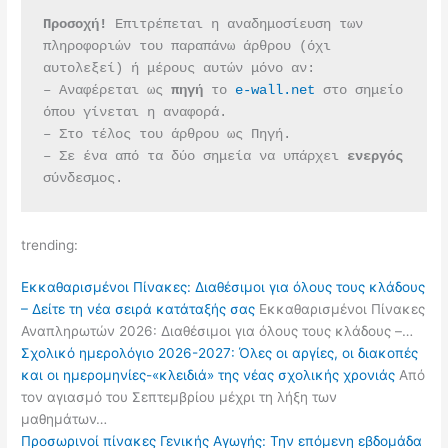
Προσοχή!
 Επιτρέπεται η αναδημοσίευση των 
πληροφοριών του παραπάνω άρθρου (όχι 
αυτολεξεί) ή μέρους αυτών μόνο αν:
– Αναφέρεται ως 
πηγή 
το 
e-wall.net
 στο σημείο 
όπου γίνεται η αναφορά.
– Στο τέλος του άρθρου ως Πηγή.
– Σε ένα από τα δύο σημεία να υπάρχει 
ενεργός 
σύνδεσμος.
trending:
Εκκαθαρισμένοι Πίνακες: Διαθέσιμοι για όλους τους κλάδους
– Δείτε τη νέα σειρά κατάταξής σας
Εκκαθαρισμένοι Πίνακες
Αναπληρωτών 2026: Διαθέσιμοι για όλους τους κλάδους –…
Σχολικό ημερολόγιο 2026-2027: Όλες οι αργίες, οι διακοπές
και οι ημερομηνίες-«κλειδιά» της νέας σχολικής χρονιάς
Από
τον αγιασμό του Σεπτεμβρίου μέχρι τη λήξη των
μαθημάτων…
Προσωρινοί πίνακες Γενικής Αγωγής: Την επόμενη εβδομάδα