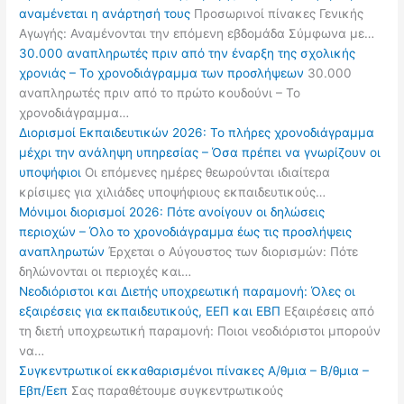
αναμένεται η ανάρτησή τους
Προσωρινοί πίνακες Γενικής
Αγωγής: Αναμένονται την επόμενη εβδομάδα Σύμφωνα με…
30.000 αναπληρωτές πριν από την έναρξη της σχολικής
χρονιάς – Το χρονοδιάγραμμα των προσλήψεων
30.000
αναπληρωτές πριν από το πρώτο κουδούνι – Το
χρονοδιάγραμμα…
Διορισμοί Εκπαιδευτικών 2026: Το πλήρες χρονοδιάγραμμα
μέχρι την ανάληψη υπηρεσίας – Όσα πρέπει να γνωρίζουν οι
υποψήφιοι
Οι επόμενες ημέρες θεωρούνται ιδιαίτερα
κρίσιμες για χιλιάδες υποψήφιους εκπαιδευτικούς…
Μόνιμοι διορισμοί 2026: Πότε ανοίγουν οι δηλώσεις
περιοχών – Όλο το χρονοδιάγραμμα έως τις προσλήψεις
αναπληρωτών
Έρχεται ο Αύγουστος των διορισμών: Πότε
δηλώνονται οι περιοχές και…
Νεοδιόριστοι και Διετής υποχρεωτική παραμονή: Όλες οι
εξαιρέσεις για εκπαιδευτικούς, ΕΕΠ και ΕΒΠ
Εξαιρέσεις από
τη διετή υποχρεωτική παραμονή: Ποιοι νεοδιόριστοι μπορούν
να…
Συγκεντρωτικοί εκκαθαρισμένοι πίνακες Α/θμια – Β/θμια –
Εβπ/Εεπ
Σας παραθέτουμε συγκεντρωτικούς