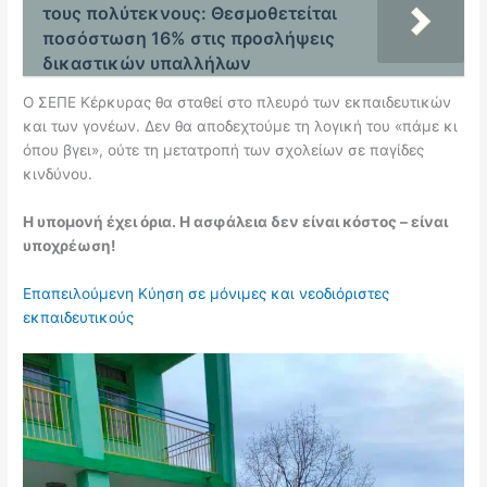
τους πολύτεκνους: Θεσμοθετείται
ποσόστωση 16% στις προσλήψεις
δικαστικών υπαλλήλων
Ο ΣΕΠΕ Κέρκυρας θα σταθεί στο πλευρό των εκπαιδευτικών
και των γονέων. Δεν θα αποδεχτούμε τη λογική του «πάμε κι
όπου βγει», ούτε τη μετατροπή των σχολείων σε παγίδες
κινδύνου.
Η υπομονή έχει όρια. Η ασφάλεια δεν είναι κόστος – είναι
υποχρέωση!
Επαπειλούμενη Κύηση σε μόνιμες και νεοδιόριστες
εκπαιδευτικούς