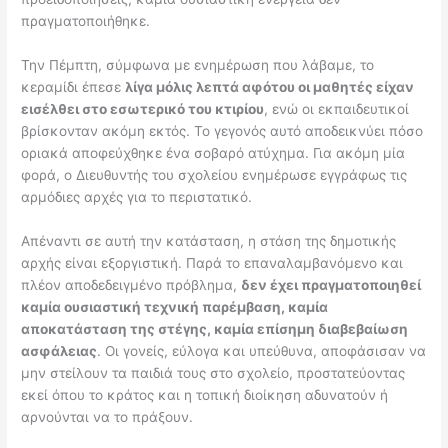
πραγματοποιήθηκε.
Την Πέμπτη, σύμφωνα με ενημέρωση που λάβαμε, το
κεραμίδι έπεσε
λίγα μόλις λεπτά αφότου οι μαθητές είχαν
εισέλθει στο εσωτερικό του κτιρίου
, ενώ οι εκπαιδευτικοί
βρίσκονταν ακόμη εκτός. Το γεγονός αυτό αποδεικνύει πόσο
οριακά αποφεύχθηκε ένα σοβαρό ατύχημα. Για ακόμη μία
φορά, ο Διευθυντής του σχολείου ενημέρωσε εγγράφως τις
αρμόδιες αρχές για το περιστατικό.
Απέναντι σε αυτή την κατάσταση, η στάση της δημοτικής
αρχής είναι εξοργιστική. Παρά το επαναλαμβανόμενο και
πλέον αποδεδειγμένο πρόβλημα,
δεν έχει πραγματοποιηθεί
καμία ουσιαστική τεχνική παρέμβαση, καμία
αποκατάσταση της στέγης, καμία επίσημη διαβεβαίωση
ασφάλειας
. Οι γονείς, εύλογα και υπεύθυνα, αποφάσισαν να
μην στείλουν τα παιδιά τους στο σχολείο, προστατεύοντας
εκεί όπου το κράτος και η τοπική διοίκηση αδυνατούν ή
αρνούνται να το πράξουν.