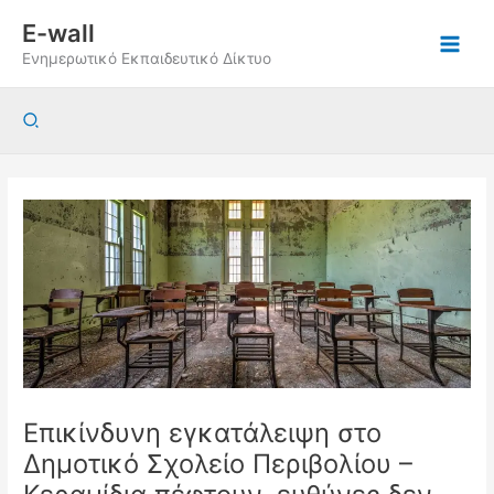
Μετάβαση
E-wall
στο
Ενημερωτικό Εκπαιδευτικό Δίκτυο
περιεχόμενο
Αναζήτηση
Επικίνδυνη εγκατάλειψη στο
Δημοτικό Σχολείο Περιβολίου –