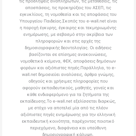
τις προσλήψεις αναπληρωτών, τις μεταθέσεις, τις
αποσπάσεις, τις προκηρύξεις του ΑΣΕΠ, τις
εγκυκλίους, τη νομοθεσία και τις αποφάσεις του
Υπουργείου Παιδείας.Σκοπός του e-wall.net είναι
η παροχή έγκυρης, έγκαιρης και τεκμηριωμένης
ενημέρωσης, με σεβασμό στην ακρίβεια των
πληροφοριών και στις αρχές της
δημοσιογραφικής δεοντολογίας. Οι ειδήσεις
βασίζονται σε επίσημες ανακοινώσεις,
νομοθετικά κείμενα, ΦΕΚ, αποφάσεις δημόσιων
φορέων και αξιόπιστες πηγές.Παράλληλα, το e-
wall.net δημοσιεύει αναλύσεις, άρθρα γνώμης,
οδηγούς και χρήσιμες πληροφορίες που
αφορούν εκπαιδευτικούς, μαθητές, γονείς και
κάθε ενδιαφερόμενο για τα ζητήματα της
εκπαίδευσης.Το e-wall.net εξελίσσεται διαρκώς,
με στόχο να αποτελεί μία από τις πλέον
αξιόπιστες πηγές ενημέρωσης για την ελληνική
εκπαιδευτική κοινότητα, παρέχοντας ποιοτικό
περιεχόμενο, διαφάνεια και υπεύθυνη
δημοσιογραφική κάλυψη.