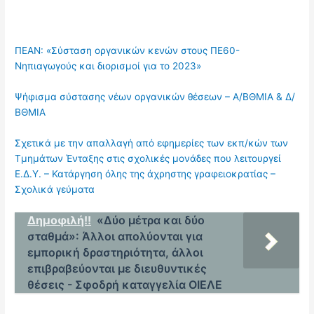
ΠΕΑΝ: «Σύσταση οργανικών κενών στους ΠΕ60-
Νηπιαγωγούς και διορισμοί για το 2023»
Ψήφισμα σύστασης νέων οργανικών θέσεων – Α/ΒΘΜΙΑ & Δ/
ΒΘΜΙΑ
Σχετικά με την απαλλαγή από εφημερίες των εκπ/κών των
Τμημάτων Ένταξης στις σχολικές μονάδες που λειτουργεί
Ε.Δ.Υ. – Κατάργηση όλης της άχρηστης γραφειοκρατίας –
Σχολικά γεύματα
Δημοφιλή!!
«Δύο μέτρα και δύο
σταθμά»: Άλλοι απολύονται για
εμπορική δραστηριότητα, άλλοι
επιβραβεύονται με διευθυντικές
θέσεις - Σφοδρή καταγγελία ΟΙΕΛΕ