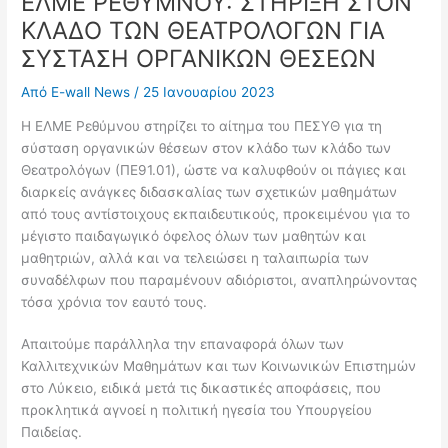
ΕΛΜΕ ΡΕΘΥΜΝΟΥ: ΣΤΗΡΙΞΗ ΣΤΟΝ
ΚΛΑΔΟ ΤΩΝ ΘΕΑΤΡΟΛΟΓΩΝ ΓΙΑ
ΣΥΣΤΑΣΗ ΟΡΓΑΝΙΚΩΝ ΘΕΣΕΩΝ
Από
E-wall News
/
25 Ιανουαρίου 2023
Η ΕΛΜΕ Ρεθύμνου στηρίζει το αίτημα του ΠΕΣΥΘ για τη
σύσταση οργανικών θέσεων στον κλάδο των κλάδο των
Θεατρολόγων (ΠΕ91.01), ώστε να καλυφθούν οι πάγιες και
διαρκείς ανάγκες διδασκαλίας των σχετικών μαθημάτων
από τους αντίστοιχους εκπαιδευτικούς, προκειμένου για το
μέγιστο παιδαγωγικό όφελος όλων των μαθητών και
μαθητριών, αλλά και να τελειώσει η ταλαιπωρία των
συναδέλφων που παραμένουν αδιόριστοι, αναπληρώνοντας
τόσα χρόνια τον εαυτό τους.
Απαιτούμε παράλληλα την επαναφορά όλων των
Καλλιτεχνικών Μαθημάτων και των Κοινωνικών Επιστημών
στο Λύκειο, ειδικά μετά τις δικαστικές αποφάσεις, που
προκλητικά αγνοεί η πολιτική ηγεσία του Υπουργείου
Παιδείας.