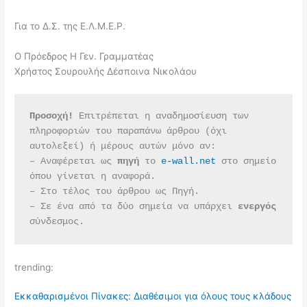
Για το Δ.Σ. της Ε.Λ.Μ.Ε.Ρ.
Ο Πρόεδρος Η Γεν. Γραμματέας
Χρήστος Σουρουλής Δέσποινα Νικολάου
Προσοχή!
 Επιτρέπεται η αναδημοσίευση των 
πληροφοριών του παραπάνω άρθρου (όχι 
αυτολεξεί) ή μέρους αυτών μόνο αν:
– Αναφέρεται ως 
πηγή 
το 
e-wall.net
 στο σημείο 
όπου γίνεται η αναφορά.
– Στο τέλος του άρθρου ως Πηγή.
– Σε ένα από τα δύο σημεία να υπάρχει 
ενεργός 
σύνδεσμος.
trending:
Εκκαθαρισμένοι Πίνακες: Διαθέσιμοι για όλους τους κλάδους