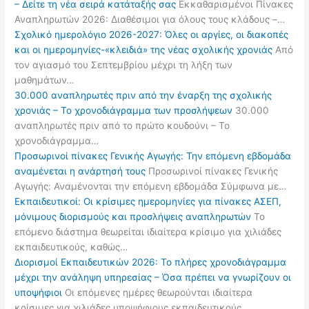
– Δείτε τη νέα σειρά κατάταξής σας
Εκκαθαρισμένοι Πίνακες
Αναπληρωτών 2026: Διαθέσιμοι για όλους τους κλάδους –…
Σχολικό ημερολόγιο 2026-2027: Όλες οι αργίες, οι διακοπές
και οι ημερομηνίες-«κλειδιά» της νέας σχολικής χρονιάς
Από
τον αγιασμό του Σεπτεμβρίου μέχρι τη λήξη των
μαθημάτων…
30.000 αναπληρωτές πριν από την έναρξη της σχολικής
χρονιάς – Το χρονοδιάγραμμα των προσλήψεων
30.000
αναπληρωτές πριν από το πρώτο κουδούνι – Το
χρονοδιάγραμμα…
Προσωρινοί πίνακες Γενικής Αγωγής: Την επόμενη εβδομάδα
αναμένεται η ανάρτησή τους
Προσωρινοί πίνακες Γενικής
Αγωγής: Αναμένονται την επόμενη εβδομάδα Σύμφωνα με…
Εκπαιδευτικοί: Οι κρίσιμες ημερομηνίες για πίνακες ΑΣΕΠ,
μόνιμους διορισμούς και προσλήψεις αναπληρωτών
Το
επόμενο διάστημα θεωρείται ιδιαίτερα κρίσιμο για χιλιάδες
εκπαιδευτικούς, καθώς…
Διορισμοί Εκπαιδευτικών 2026: Το πλήρες χρονοδιάγραμμα
μέχρι την ανάληψη υπηρεσίας – Όσα πρέπει να γνωρίζουν οι
υποψήφιοι
Οι επόμενες ημέρες θεωρούνται ιδιαίτερα
κρίσιμες για χιλιάδες υποψήφιους εκπαιδευτικούς…