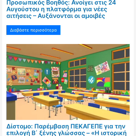
Προσωπικός Βοηθός: Ανοίγει στις 24
Αυγούστου η πλατφόρμα για νέες
αιτήσεις – Αυξάνονται οι αμοιβές
Διαβάστε περισσότερα
Δίστομο: Παρέμβαση ΠΕΚΑΓΕΠΕ για την
επιλογή Β΄ ξένης γλώσσας – «Η ιστορική