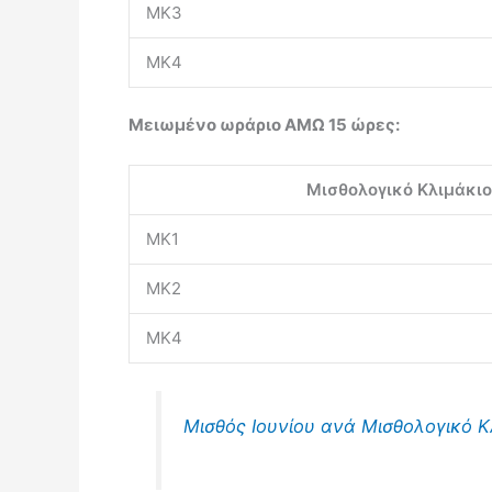
ΜΚ3
ΜΚ4
Μειωμένο ωράριο ΑΜΩ 15 ώρες:
Μισθολογικό Κλιμάκιο
ΜΚ1
ΜΚ2
ΜΚ4
Μισθός Ιουνίου ανά Μισθολογικό Κ