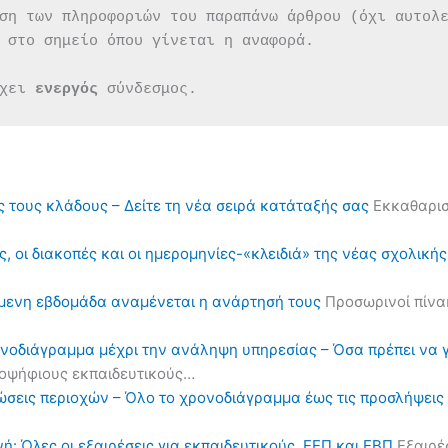
ση των πληροφοριών του παραπάνω άρθρου (όχι αυτολ
 στο σημείο όπου γίνεται η αναφορά.
χει 
ενεργός 
σύνδεσμος.
ς τους κλάδους – Δείτε τη νέα σειρά κατάταξής σας
Εκκαθαρισ
, οι διακοπές και οι ημερομηνίες-«κλειδιά» της νέας σχολική
όμενη εβδομάδα αναμένεται η ανάρτησή τους
Προσωρινοί πίνα
ονοδιάγραμμα μέχρι την ανάληψη υπηρεσίας – Όσα πρέπει να 
υποψήφιους εκπαιδευτικούς…
ηλώσεις περιοχών – Όλο το χρονοδιάγραμμα έως τις προσλήψε
ή: Όλες οι εξαιρέσεις για εκπαιδευτικούς, ΕΕΠ και ΕΒΠ
Εξαιρέσ