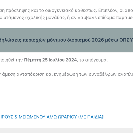
η πρόσληψης και το οικογενειακό καθεστώς. Επιπλέον, οι απο
οϊστάμενος σχολικής μονάδας, ή αν λάμβανε επίδομα παραμε
 δηλώσεις περιοχών μόνιμου διορισμού 2026 μέσω ΟΠΣ
οιηθεί την
Πέμπτη 25 Ιουλίου 2024
, το απόγευμα.
ην άμεση ανταπόκριση και ενημέρωση των συναδέλφων αναπλη
ΡΟΥΣ & ΜΕΙΩΜΕΝΟΥ ΑΜΩ ΩΡΑΡΙΟΥ (ΜΕ ΠΑΙΔΙΑ)!