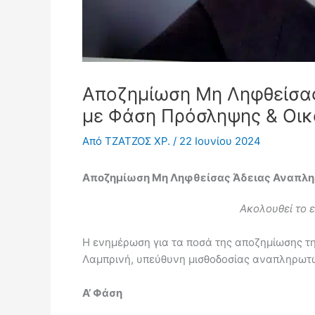
Αποζημίωση Μη Ληφθείσας
με Φάση Πρόσληψης & Οικ
Από
ΤΖΑΤΖΟΣ ΧΡ.
/
22 Ιουνίου 2024
Αποζημίωση Μη Ληφθείσας Άδειας Αναπληρ
Ακολουθεί το 
Η ενημέρωση για τα ποσά της αποζημίωσης τ
Λαμπρινή, υπεύθυνη μισθοδοσίας αναπληρωτώ
Α’ Φάση