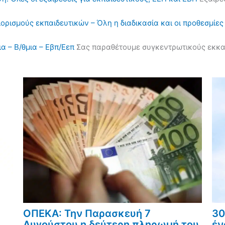
διορισμούς εκπαιδευτικών – Όλη η διαδικασία και οι προθεσμίες
α – Β/θμια – Εβπ/Εεπ
Σας παραθέτουμε συγκεντρωτικούς εκκαθα
ΟΠΕΚΑ: Την Παρασκευή 7
30
Αυγούστου η δεύτερη πληρωμή του
έν