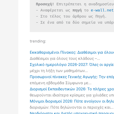
Προσοχή!
 Επιτρέπεται η αναδημοσίευ
– Αναφέρεται ως 
πηγή 
το 
e-wall.net
– Στο τέλος του άρθρου ως Πηγή.
– Σε ένα από τα δύο σημεία να υπάρ
trending:
Εκκαθαρισμένοι Πίνακες: Διαθέσιμοι για όλου
Διαθέσιμοι για όλους τους κλάδους –…
Σχολικό ημερολόγιο 2026-2027: Όλες οι αργίες
μέχρι τη λήξη των μαθημάτων…
Προσωρινοί πίνακες Γενικής Αγωγής: Την επ
επόμενη εβδομάδα Σύμφωνα με…
Διορισμοί Εκπαιδευτικών 2026: Το πλήρες χρ
θεωρούνται ιδιαίτερα κρίσιμες για χιλιάδες 
Μόνιμοι διορισμοί 2026: Πότε ανοίγουν οι δ
διορισμών: Πότε δηλώνονται οι περιοχές και…
Νεοδιόριστοι και Διετής υποχρεωτική παραμον