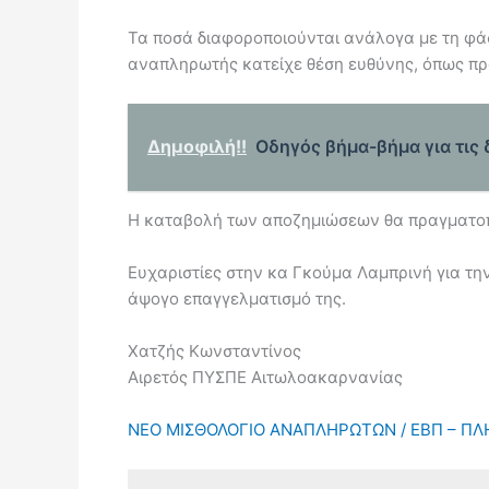
Τα ποσά διαφοροποιούνται ανάλογα με τη φάσ
αναπληρωτής κατείχε θέση ευθύνης, όπως πρ
Δημοφιλή!!
Οδηγός βήμα-βήμα για τις
Η καταβολή των αποζημιώσεων θα πραγματοπ
Ευχαριστίες στην κα Γκούμα Λαμπρινή για τ
άψογο επαγγελματισμό της.
Χατζής Κωνσταντίνος
Αιρετός ΠΥΣΠΕ Αιτωλοακαρνανίας
ΝΕΟ ΜΙΣΘΟΛΟΓΙΟ ΑΝΑΠΛΗΡΩΤΩΝ / ΕΒΠ – ΠΛΗ