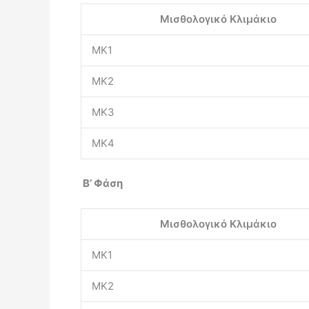
Μισθολογικό Κλιμάκιο
ΜΚ1
ΜΚ2
ΜΚ3
ΜΚ4
Β’ Φάση
Μισθολογικό Κλιμάκιο
ΜΚ1
ΜΚ2