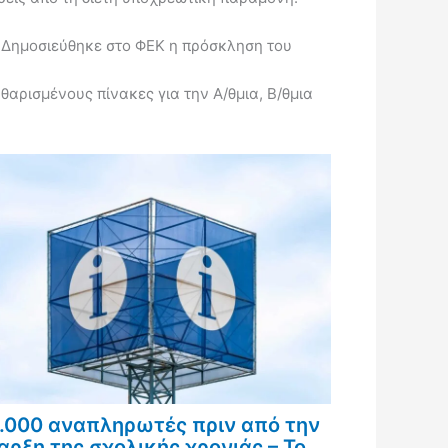
Δημοσιεύθηκε στο ΦΕΚ η πρόσκληση του
ρισμένους πίνακες για την Α/θμια, Β/θμια
.000 αναπληρωτές πριν από την
αρξη της σχολικής χρονιάς – Το