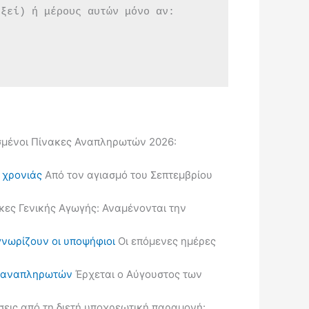
εξεί) ή μέρους αυτών μόνο αν:
μένοι Πίνακες Αναπληρωτών 2026:
ς χρονιάς
Από τον αγιασμό του Σεπτεμβρίου
κες Γενικής Αγωγής: Αναμένονται την
γνωρίζουν οι υποψήφιοι
Οι επόμενες ημέρες
ις αναπληρωτών
Έρχεται ο Αύγουστος των
εις από τη διετή υποχρεωτική παραμονή: