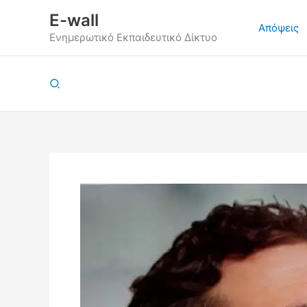
Μετάβαση
E-wall
στο
Απόψεις
Ενημερωτικό Εκπαιδευτικό Δίκτυο
περιεχόμενο
Αναζήτηση