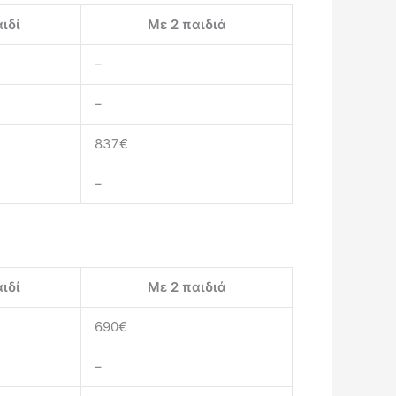
ιδί
Με 2 παιδιά
–
–
837€
–
ιδί
Με 2 παιδιά
690€
–