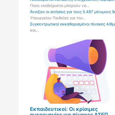
Ποιοι νεοδιόριστοι μπορούν να…
Άνοιξαν οι αιτήσεις για τους 5.487 μόνιμους 
Υπουργείου Παιδείας για την…
Συγκεντρωτικοί εκκαθαρισμένοι πίνακες Α/θμι
και…
Εκπαιδευτικοί: Οι κρίσιμες
ημερομηνίες για πίνακες ΑΣΕΠ,