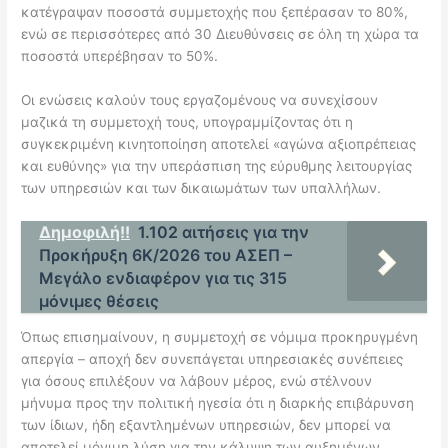
κατέγραψαν ποσοστά συμμετοχής που ξεπέρασαν το 80%,
ενώ σε περισσότερες από 30 Διευθύνσεις σε όλη τη χώρα τα
ποσοστά υπερέβησαν το 50%.
Οι ενώσεις καλούν τους εργαζομένους να συνεχίσουν
μαζικά τη συμμετοχή τους, υπογραμμίζοντας ότι η
συγκεκριμένη κινητοποίηση αποτελεί «αγώνα αξιοπρέπειας
και ευθύνης» για την υπεράσπιση της εύρυθμης λειτουργίας
των υπηρεσιών και των δικαιωμάτων των υπαλλήλων.
Δημοφιλή!!
1.102 αιτήσεις για την
Προκήρυξη 6Κ/2026 του ΑΣΕΠ –
Μεγάλο ενδιαφέρον για τις 315
μόνιμες θέσεις
Όπως επισημαίνουν, η συμμετοχή σε νόμιμα προκηρυγμένη
απεργία – αποχή δεν συνεπάγεται υπηρεσιακές συνέπειες
για όσους επιλέξουν να λάβουν μέρος, ενώ στέλνουν
μήνυμα προς την πολιτική ηγεσία ότι η διαρκής επιβάρυνση
των ίδιων, ήδη εξαντλημένων υπηρεσιών, δεν μπορεί να
αποτελεί μόνιμη λύση για την κάλυψη των αυξημένων