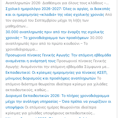
Αναπληρωτών 2026: Διαθέσιμοι για όλους τους κλάδους –…
Σχολικό ημερολόγιο 2026-2027: Όλες οι αργίες, οι διακοπές
και οι ημερομηνίες-«κλειδιά» της νέας σχολικής χρονιάς
Από
τον αγιασμό του Σεπτεμβρίου μέχρι τη λήξη των
μαθημάτων…
30.000 αναπληρωτές πριν από την έναρξη της σχολικής
χρονιάς – Το χρονοδιάγραμμα των προσλήψεων
30.000
αναπληρωτές πριν από το πρώτο κουδούνι – Το
χρονοδιάγραμμα…
Προσωρινοί πίνακες Γενικής Αγωγής: Την επόμενη εβδομάδα
αναμένεται η ανάρτησή τους
Προσωρινοί πίνακες Γενικής
Αγωγής: Αναμένονται την επόμενη εβδομάδα Σύμφωνα με…
Εκπαιδευτικοί: Οι κρίσιμες ημερομηνίες για πίνακες ΑΣΕΠ,
μόνιμους διορισμούς και προσλήψεις αναπληρωτών
Το
επόμενο διάστημα θεωρείται ιδιαίτερα κρίσιμο για χιλιάδες
εκπαιδευτικούς, καθώς…
Διορισμοί Εκπαιδευτικών 2026: Το πλήρες χρονοδιάγραμμα
μέχρι την ανάληψη υπηρεσίας – Όσα πρέπει να γνωρίζουν οι
υποψήφιοι
Οι επόμενες ημέρες θεωρούνται ιδιαίτερα
κρίσιμες για χιλιάδες υποψήφιους εκπαιδευτικούς…