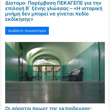
Δίστομο: Παρέμβαση ΠΕΚΑΓΕΠΕ για την
επιλογή Β΄ ξένης γλώσσας – «Η ιστορική
μνήμη δεν μπορεί να γίνεται πεδίο
εκδίκησης»
Διαβάστε περισσότερα
Οι αόρατοι ήρωες της εκπαίδευσης: