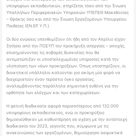
υποψηφίων εκπαιδευτικών, στηρίζεται τόσο από την Ένωση
Υπαλλήλων Περιφερειακών Υπηρεσιών ΥΠΕΠΕΘ Μακεδονίας
– Θράκης όσο και από την Ένωση Εργαζομένων Υπουργείου
Παιδείας (ΕΝ.ΕΡ.Υ.Π.).
Οι δύο ενώσεις υπενθυμίζουν ότι ήδη από τον Απρίλιο είχαν
ζητήσει από την ΠΟΣΥΠ την προκήρυξη απεργίας – αποχής,
επισημαίνοντας τις σοβαρές δυσκολίες που θα
αντιμετώπιζαν οι υποστελεχωμένες υπηρεσίες κατά την
υλοποίηση των νέων προκηρύξεων. Όπως υποστηρίζουν, οι
διοικητικοί υπάλληλοι καλούνται για ακόμη μία φορά να
διαχειριστούν έναν τεράστιο όγκο εργασίας,
αναλαμβάνοντας παράλληλα σημαντική ευθύνη για την
ορθότητα των ελέγχων και των καταχωρίσεων.
Η φετινή διαδικασία αφορά περισσότερους από 132.000
υποψηφίους εκπαιδευτικούς, ενώ οι προκηρύξεις
δημοσιεύθηκαν με καθυστέρηση σε σχέση με την αντίστοιχη
διαδικασία του 2023, γεγονός που, σύμφωνα με τις
ανακοινώσεις των εργαζομένων, δημιούργησε ασφυκτικά