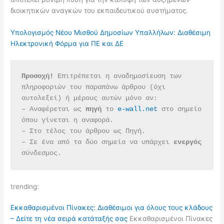
διοικητικών αναγκών του εκπαιδευτικού συστήματος.
Υπολογισμός Νέου Μισθού Δημοσίων Υπαλλήλων: Διαθέσιμη
Ηλεκτρονική Φόρμα για ΠΕ και ΔΕ
Προσοχή!
 Επιτρέπεται η αναδημοσίευση των 
πληροφοριών του παραπάνω άρθρου (όχι 
αυτολεξεί) ή μέρους αυτών μόνο αν:
– Αναφέρεται ως 
πηγή 
το 
e-wall.net
 στο σημείο 
όπου γίνεται η αναφορά.
– Στο τέλος του άρθρου ως Πηγή.
– Σε ένα από τα δύο σημεία να υπάρχει 
ενεργός 
σύνδεσμος.
trending:
Εκκαθαρισμένοι Πίνακες: Διαθέσιμοι για όλους τους κλάδους
– Δείτε τη νέα σειρά κατάταξής σας
Εκκαθαρισμένοι Πίνακες