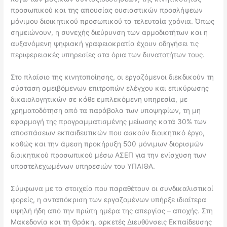
προσωπικού και της απουσίας ουσιαστικών προσλήψεων
μόνιμου διοικητικού προσωπικού τα τελευταία χρόνια. Όπως
σημειώνουν, η συνεχής διεύρυνση των αρμοδιοτήτων και η
αυξανόμενη ψηφιακή γραφειοκρατία έχουν οδηγήσει τις
περιφερειακές υπηρεσίες στα όρια των δυνατοτήτων τους.
Στο πλαίσιο της κινητοποίησης, οι εργαζόμενοι διεκδικούν τη
σύσταση αμειβόμενων επιτροπών ελέγχου και επικύρωσης
δικαιολογητικών σε κάθε εμπλεκόμενη υπηρεσία, με
χρηματοδότηση από τα παράβολα των υποψηφίων, τη μη
εφαρμογή της προγραμματισμένης μείωσης κατά 30% των
αποσπάσεων εκπαιδευτικών που ασκούν διοικητικό έργο,
καθώς και την άμεση προκήρυξη 500 μόνιμων διορισμών
διοικητικού προσωπικού μέσω ΑΣΕΠ για την ενίσχυση των
υποστελεχωμένων υπηρεσιών του ΥΠΑΙΘΑ.
Σύμφωνα με τα στοιχεία που παραθέτουν οι συνδικαλιστικοί
φορείς, η ανταπόκριση των εργαζομένων υπήρξε ιδιαίτερα
υψηλή ήδη από την πρώτη ημέρα της απεργίας – αποχής. Στη
Μακεδονία και τη Θράκη, αρκετές Διευθύνσεις Εκπαίδευσης