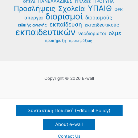
ΠΑΝΕΛΛΑΔΙΚΕΣ
ΠΡΟΤΥΠΑ
ΟΠΣΥΔ
ΠΙΝΑΚΕΣ
ΥΠΑΙΘ
Προσλήψεις
Σχολεία
ΦΕΚ
διορισμοί
διορισμούς
απεργία
εκπαίδευση
εκπαιδευτικούς
ειδικής αγωγής
εκπαιδευτικών
ολμε
νεοδιοριστοι
προκήρυξη
προκηρύξεις
Copyright © 2026 E-wall
Συντακτική Πολιτική (Editorial Policy)
About e-wall
Contact Us