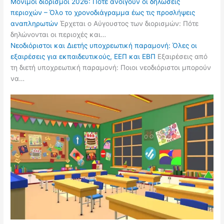
Μόνιμοι διορισμοί 2026: Πότε ανοίγουν οι δηλώσεις
περιοχών – Όλο το χρονοδιάγραμμα έως τις προσλήψεις
αναπληρωτών
Έρχεται ο Αύγουστος των διορισμών: Πότε
δηλώνονται οι περιοχές και…
Νεοδιόριστοι και Διετής υποχρεωτική παραμονή: Όλες οι
εξαιρέσεις για εκπαιδευτικούς, ΕΕΠ και ΕΒΠ
Εξαιρέσεις από
τη διετή υποχρεωτική παραμονή: Ποιοι νεοδιόριστοι μπορούν
να…