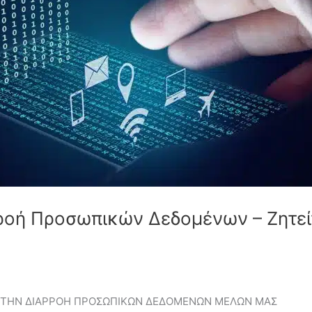
ρροή Προσωπικών Δεδομένων – Ζητεί
Α ΤΗΝ ΔΙΑΡΡΟΗ ΠΡΟΣΩΠΙΚΩΝ ΔΕΔΟΜΕΝΩΝ ΜΕΛΩΝ ΜΑΣ