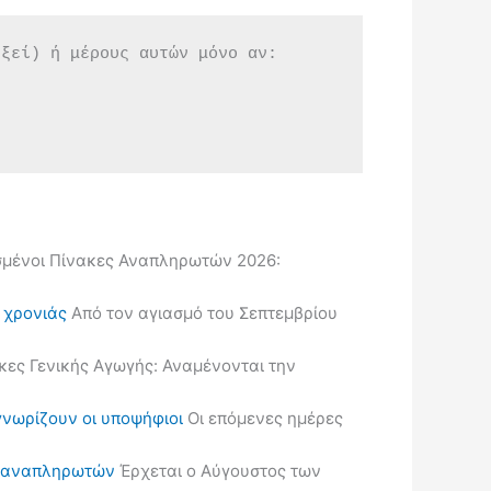
εξεί) ή μέρους αυτών μόνο αν:
μένοι Πίνακες Αναπληρωτών 2026:
ς χρονιάς
Από τον αγιασμό του Σεπτεμβρίου
κες Γενικής Αγωγής: Αναμένονται την
γνωρίζουν οι υποψήφιοι
Οι επόμενες ημέρες
ις αναπληρωτών
Έρχεται ο Αύγουστος των