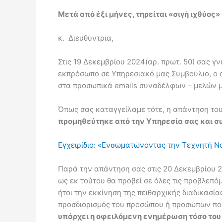
Μετά από έξι μήνες, τηρείται «σιγή ιχθύ
κ. Διευθύντρια,
Στις 19 Δεκεμβρίου 2024(αρ. πρωτ. 50) σας 
εκπρόσωπο σε Υπηρεσιακό μας Συμβούλιο, ο 
στα προσωπικά emails συναδέλφων – μελών μ
Όπως σας καταγγείλαμε τότε, η απάντηση του
προμηθεύτηκε από την Υπηρεσία σας και σ
Εγχειρίδιο: «Ενσωματώνοντας την Τεχνητή 
Παρά την απάντηση σας στις 20 Δεκεμβρίου 2
ως εκ τούτου θα προβεί σε όλες τις προβλεπό
ήτοι την εκκίνηση της πειθαρχικής διαδικασία
προσδιορισμός του προσώπου ή προσώπων που 
υπάρχει η οφειλόμενη ενημέρωση τόσο του