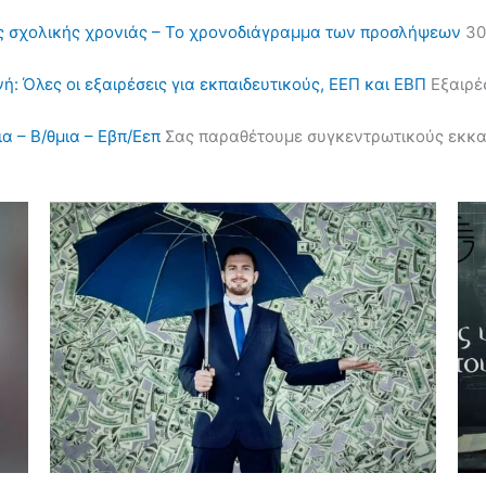
ς σχολικής χρονιάς – Το χρονοδιάγραμμα των προσλήψεων
30
ή: Όλες οι εξαιρέσεις για εκπαιδευτικούς, ΕΕΠ και ΕΒΠ
Εξαιρέσ
α – Β/θμια – Εβπ/Εεπ
Σας παραθέτουμε συγκεντρωτικούς εκκαθα