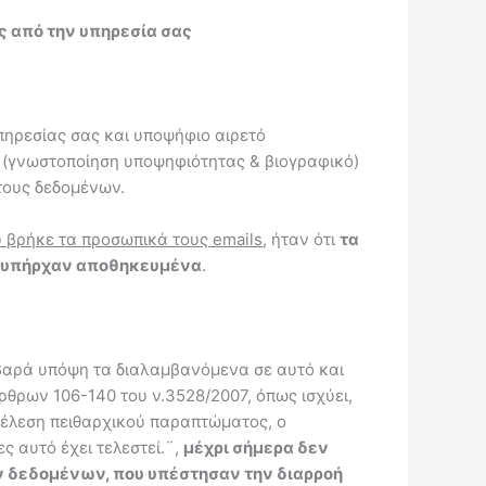
ς από την υπηρεσία σας
πηρεσίας σας και υποψήφιο αιρετό
 (γνωστοποίηση υποψηφιότητας & βιογραφικό)
τους δεδομένων.
 βρήκε τα προσωπικά τους
emails,
ήταν ότι
τα
ι υπήρχαν αποθηκευμένα
.
οβαρά υπόψη τα διαλαμβανόμενα σε αυτό και
ρθρων 106-140 του ν.3528/2007, όπως ισχύει,
η τέλεση πειθαρχικού παραπτώματος, ο
 αυτό έχει τελεστεί.¨,
μέχρι σήμερα δεν
ν δεδομένων, που υπέστησαν την διαρροή