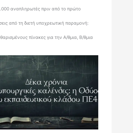
.000 αναπληρωτές πριν από το πρώτο
εις από τη διετή υποχρεωτική παραμονή:
ρισμένους πίνακες για την Α/θμια, Β/θμια