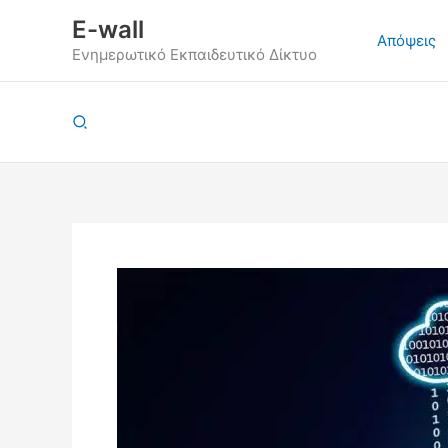
Μετάβαση
E-wall
στο
Απόψεις
Ενημερωτικό Εκπαιδευτικό Δίκτυο
περιεχόμενο
Αναζήτηση