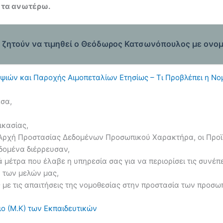
 τα ανωτέρω.
ι ζητούν να τιμηθεί ο Θεόδωρος Κατσωνόπουλος με ονο
ληψιών και Παροχής Αιμοπεταλίων Ετησίως – Τι Προβλέπει η Νο
σα,
ικασίας,
η Αρχή Προστασίας Δεδομένων Προσωπικού Χαρακτήρα, οι Προϊ
εδομένα διέρρευσαν,
 μέτρα που έλαβε η υπηρεσία σας για να περιορίσει τις συνέπε
 των μελών μας,
 με τις απαιτήσεις της νομοθεσίας στην προστασία των προσ
ιο (Μ.Κ) των Εκπαιδευτικών