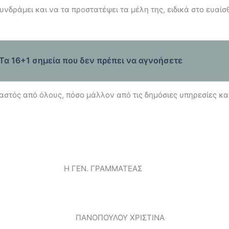
υνδράμει και να τα προστατέψει τα μέλη της, ειδικά στο ευαί
Τα 16+1 σημεία που δεν πρέπει να αγνοήσετε
εβαστός από όλους, πόσο μάλλον από τις δημόσιες υπηρεσίες κ
ς.
Ν. ΓΡΑΜΜΑΤΕΑΣ
 ΠΑΝΟΠΟΥΛΟΥ ΧΡΙΣΤΙΝΑ