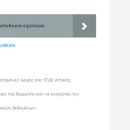
ματοδοσία σχολείου
μοθεσία
σταμένες Αρχές σας (ΠΔΕ Αττικής,
ιες της διαρροής και να ενισχύσει την
ωπικών δεδομένων.