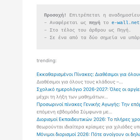
Προσοχή!
 Επιτρέπεται η αναδημοσίευ
– Αναφέρεται ως 
πηγή 
το 
e-wall.net
– Στο τέλος του άρθρου ως Πηγή.
– Σε ένα από τα δύο σημεία να υπάρ
trending:
Εκκαθαρισμένοι Πίνακες: Διαθέσιμοι για όλου
Διαθέσιμοι για όλους τους κλάδους –…
Σχολικό ημερολόγιο 2026-2027: Όλες οι αργίες
μέχρι τη λήξη των μαθημάτων…
Προσωρινοί πίνακες Γενικής Αγωγής: Την επ
επόμενη εβδομάδα Σύμφωνα με…
Διορισμοί Εκπαιδευτικών 2026: Το πλήρες χρ
θεωρούνται ιδιαίτερα κρίσιμες για χιλιάδες 
Μόνιμοι διορισμοί 2026: Πότε ανοίγουν οι δ