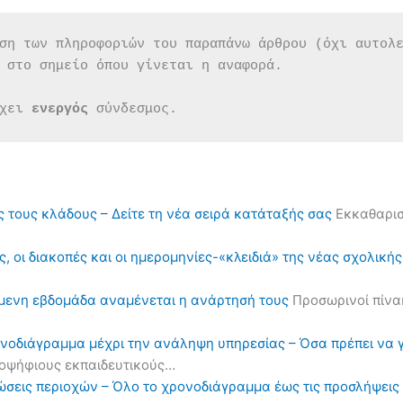
ση των πληροφοριών του παραπάνω άρθρου (όχι αυτολ
 στο σημείο όπου γίνεται η αναφορά.
χει 
ενεργός 
σύνδεσμος.
ς τους κλάδους – Δείτε τη νέα σειρά κατάταξής σας
Εκκαθαρισ
, οι διακοπές και οι ημερομηνίες-«κλειδιά» της νέας σχολική
όμενη εβδομάδα αναμένεται η ανάρτησή τους
Προσωρινοί πίνα
ονοδιάγραμμα μέχρι την ανάληψη υπηρεσίας – Όσα πρέπει να 
υποψήφιους εκπαιδευτικούς…
ηλώσεις περιοχών – Όλο το χρονοδιάγραμμα έως τις προσλήψε