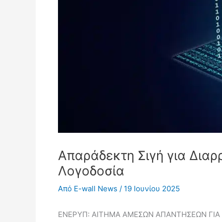
Απαράδεκτη Σιγή για Δια
Λογοδοσία
Από
E-wall News
/
19 Ιουνίου 2025
ΕΝΕΡΥΠ: ΑΙΤΗΜΑ ΑΜΕΣΩΝ ΑΠΑΝΤΗΣΕΩΝ ΓΙ