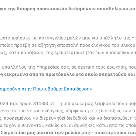
ος» για την διαρροή προσωπικών δεδομένων συναδέλφων μα
γνωστοποιήσαμε τις καταγγελίες μελών μας για υπάλληλο της Υ
οποίος προέβη σε αζήτητη αποστολή προεκλογικού του υλικού
ας, κατά παράβαση της εμπιστευτικότητας των προσωπικών 
 υπαλλήλου της Υπηρεσίας σας, σε σχετική τους ερώτηση,
που
υγκεκριμένα από το πρωτόκολλο στο οποίο υπηρετούσε κα
Νοημοσύνη στην Πρωτοβάθμια Εκπαίδευση»
024 (αρ. πρωτ. 31488) ότι ¨η υπηρεσία μας λαμβάνει πολύ σ
μενες εκ του νόμου ενέργειες, σύμφωνα με τις διατάξεις των ά
ς, προκειμένου να διερευνηθεί διεξοδικά και να διαπιστωθεί 
τυχόν ευθύνονται, καθώς και οι συνθήκες κάτω από τις οποίες
 Σωματείου μας όσο και των μελών μας – υποκειμένων τω