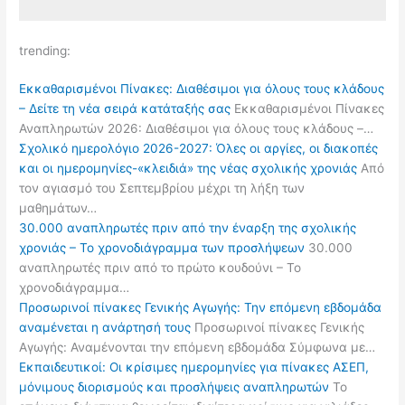
trending:
Εκκαθαρισμένοι Πίνακες: Διαθέσιμοι για όλους τους κλάδους
– Δείτε τη νέα σειρά κατάταξής σας
Εκκαθαρισμένοι Πίνακες
Αναπληρωτών 2026: Διαθέσιμοι για όλους τους κλάδους –…
Σχολικό ημερολόγιο 2026-2027: Όλες οι αργίες, οι διακοπές
και οι ημερομηνίες-«κλειδιά» της νέας σχολικής χρονιάς
Από
τον αγιασμό του Σεπτεμβρίου μέχρι τη λήξη των
μαθημάτων…
30.000 αναπληρωτές πριν από την έναρξη της σχολικής
χρονιάς – Το χρονοδιάγραμμα των προσλήψεων
30.000
αναπληρωτές πριν από το πρώτο κουδούνι – Το
χρονοδιάγραμμα…
Προσωρινοί πίνακες Γενικής Αγωγής: Την επόμενη εβδομάδα
αναμένεται η ανάρτησή τους
Προσωρινοί πίνακες Γενικής
Αγωγής: Αναμένονται την επόμενη εβδομάδα Σύμφωνα με…
Εκπαιδευτικοί: Οι κρίσιμες ημερομηνίες για πίνακες ΑΣΕΠ,
μόνιμους διορισμούς και προσλήψεις αναπληρωτών
Το