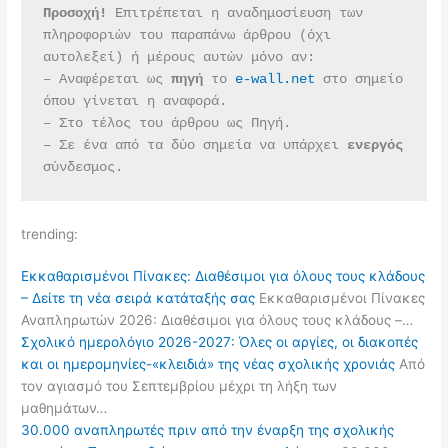
Προσοχή!
 Επιτρέπεται η αναδημοσίευση των 
πληροφοριών του παραπάνω άρθρου (όχι 
αυτολεξεί) ή μέρους αυτών μόνο αν:
– Αναφέρεται ως 
πηγή 
το 
e-wall.net
 στο σημείο 
όπου γίνεται η αναφορά.
– Στο τέλος του άρθρου ως Πηγή.
– Σε ένα από τα δύο σημεία να υπάρχει 
ενεργός 
σύνδεσμος.
trending:
Εκκαθαρισμένοι Πίνακες: Διαθέσιμοι για όλους τους κλάδους
– Δείτε τη νέα σειρά κατάταξής σας
Εκκαθαρισμένοι Πίνακες
Αναπληρωτών 2026: Διαθέσιμοι για όλους τους κλάδους –…
Σχολικό ημερολόγιο 2026-2027: Όλες οι αργίες, οι διακοπές
και οι ημερομηνίες-«κλειδιά» της νέας σχολικής χρονιάς
Από
τον αγιασμό του Σεπτεμβρίου μέχρι τη λήξη των
μαθημάτων…
30.000 αναπληρωτές πριν από την έναρξη της σχολικής