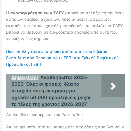
κοινωνικούς λειτουργούς.
Η
ανασυγκρότηση των ΣΔΕΥ
μπορεί να αλλάξει τη σύνθεση
κάποιων ομάδων σχολείων. Αυτό σημαίνει ότι μόνιμοι
εκπαιδευτικοί που είχαν ήδη τοποθετηθεί σε παλιότερα ΣΔΕΥ
μπορεί να βρεθούν σε διαφορετικά σχολεία από αυτά που
γνώριζαν έως σήμερα.
Πως υπολογίζονται τα μόρια απόσπασης του Ειδικού
Εκπαιδευτικού Προσωπικού ( ΕΕΠ) και Ειδικού Βοηθητικού
Προσωπικού( ΕΒΠ)
Δημοφιλή!!
Αναπληρωτές 2025-
2026: Όλες οι φάσεις, όλα τα
στοιχεία και η εκτίμηση για
σχεδόν 50.000 προσλήψεις μέχρι
το τέλος της χρονιάς 2026-2027
Ακολουθεί η ενημέρωση του Patrea/Pde
Απ’ ότι φαίνεται από τις υπουργικές αποφάσεις που βγαίνουν