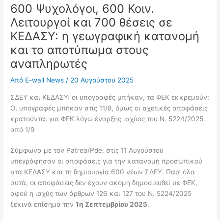
600 Ψυχολόγοι, 600 Κοιν.
Λειτουργοί και 700 θέσεις σε
ΚΕΔΑΣΥ: η γεωγραφική κατανομή
και το αποτύπωμα στους
αναπληρωτές
Από
E-wall News
/
20 Αυγούστου 2025
ΣΔΕΥ και ΚΕΔΑΣΥ: οι υπογραφές μπήκαν, τα ΦΕΚ εκκρεμούν:
Οι υπογραφές μπήκαν στις 11/8, όμως οι σχετικές αποφάσεις
κρατούνται για ΦΕΚ λόγω έναρξης ισχύος του Ν. 5224/2025
από 1/9
Σύμφωνα με τον Patrea/Pde, στις 11 Αυγούστου
υπεγράφησαν οι αποφάσεις για την κατανομή προσωπικού
στα ΚΕΔΑΣΥ και τη δημιουργία 600 νέων ΣΔΕΥ. Παρ’ όλα
αυτά, οι αποφάσεις δεν έχουν ακόμη δημοσιευθεί σε ΦΕΚ,
αφού η ισχύς των άρθρων 126 και 127 του Ν. 5224/2025
ξεκινά επίσημα την
1η Σεπτεμβρίου 2025
.