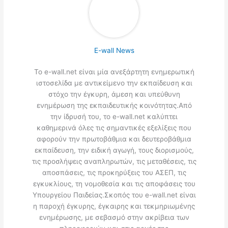
E-wall News
Το e-wall.net είναι μία ανεξάρτητη ενημερωτική
ιστοσελίδα με αντικείμενο την εκπαίδευση και
στόχο την έγκυρη, άμεση και υπεύθυνη
ενημέρωση της εκπαιδευτικής κοινότητας.Από
την ίδρυσή του, το e-wall.net καλύπτει
καθημερινά όλες τις σημαντικές εξελίξεις που
αφορούν την πρωτοβάθμια και δευτεροβάθμια
εκπαίδευση, την ειδική αγωγή, τους διορισμούς,
τις προσλήψεις αναπληρωτών, τις μεταθέσεις, τις
αποσπάσεις, τις προκηρύξεις του ΑΣΕΠ, τις
εγκυκλίους, τη νομοθεσία και τις αποφάσεις του
Υπουργείου Παιδείας.Σκοπός του e-wall.net είναι
η παροχή έγκυρης, έγκαιρης και τεκμηριωμένης
ενημέρωσης, με σεβασμό στην ακρίβεια των