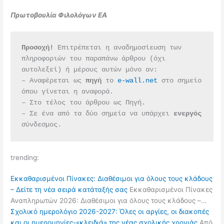
Πρωτοβουλία Φιλολόγων ΕΑ
Προσοχή!
 Επιτρέπεται η αναδημοσίευση των 
πληροφοριών του παραπάνω άρθρου (όχι 
αυτολεξεί) ή μέρους αυτών μόνο αν:
– Αναφέρεται ως 
πηγή 
το 
e-wall.net
 στο σημείο 
όπου γίνεται η αναφορά.
– Στο τέλος του άρθρου ως Πηγή.
– Σε ένα από τα δύο σημεία να υπάρχει 
ενεργός 
σύνδεσμος.
trending:
Εκκαθαρισμένοι Πίνακες: Διαθέσιμοι για όλους τους κλάδους
– Δείτε τη νέα σειρά κατάταξής σας
Εκκαθαρισμένοι Πίνακες
Αναπληρωτών 2026: Διαθέσιμοι για όλους τους κλάδους –…
Σχολικό ημερολόγιο 2026-2027: Όλες οι αργίες, οι διακοπές
και οι ημερομηνίες-«κλειδιά» της νέας σχολικής χρονιάς
Από