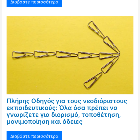
Διαβάστε περισσότερα
Πλήρης Οδηγός για τους νεοδιόριστους
εκπαιδευτικούς: Όλα όσα πρέπει να
γνωρίζετε για διορισμό, τοποθέτηση,
μονιμοποίηση και άδειες
Διαβάστε περισσότερα