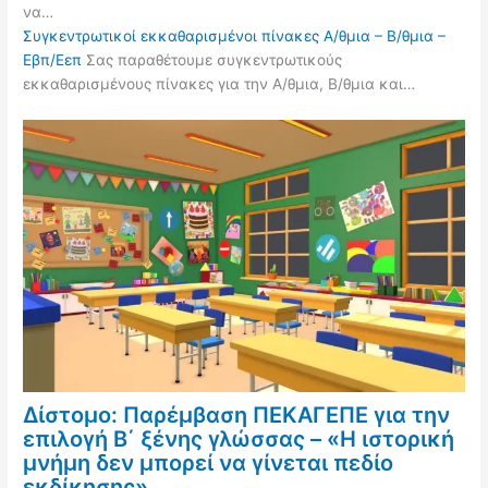
να…
Συγκεντρωτικοί εκκαθαρισμένοι πίνακες Α/θμια – Β/θμια –
Εβπ/Εεπ
Σας παραθέτουμε συγκεντρωτικούς
εκκαθαρισμένους πίνακες για την Α/θμια, Β/θμια και…
Δίστομο: Παρέμβαση ΠΕΚΑΓΕΠΕ για την
επιλογή Β΄ ξένης γλώσσας – «Η ιστορική
μνήμη δεν μπορεί να γίνεται πεδίο
εκδίκησης»