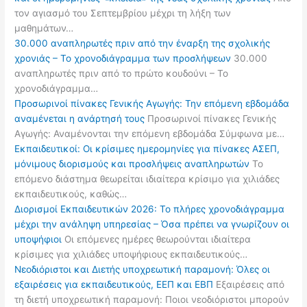
τον αγιασμό του Σεπτεμβρίου μέχρι τη λήξη των
μαθημάτων…
30.000 αναπληρωτές πριν από την έναρξη της σχολικής
χρονιάς – Το χρονοδιάγραμμα των προσλήψεων
30.000
αναπληρωτές πριν από το πρώτο κουδούνι – Το
χρονοδιάγραμμα…
Προσωρινοί πίνακες Γενικής Αγωγής: Την επόμενη εβδομάδα
αναμένεται η ανάρτησή τους
Προσωρινοί πίνακες Γενικής
Αγωγής: Αναμένονται την επόμενη εβδομάδα Σύμφωνα με…
Εκπαιδευτικοί: Οι κρίσιμες ημερομηνίες για πίνακες ΑΣΕΠ,
μόνιμους διορισμούς και προσλήψεις αναπληρωτών
Το
επόμενο διάστημα θεωρείται ιδιαίτερα κρίσιμο για χιλιάδες
εκπαιδευτικούς, καθώς…
Διορισμοί Εκπαιδευτικών 2026: Το πλήρες χρονοδιάγραμμα
μέχρι την ανάληψη υπηρεσίας – Όσα πρέπει να γνωρίζουν οι
υποψήφιοι
Οι επόμενες ημέρες θεωρούνται ιδιαίτερα
κρίσιμες για χιλιάδες υποψήφιους εκπαιδευτικούς…
Νεοδιόριστοι και Διετής υποχρεωτική παραμονή: Όλες οι
εξαιρέσεις για εκπαιδευτικούς, ΕΕΠ και ΕΒΠ
Εξαιρέσεις από
τη διετή υποχρεωτική παραμονή: Ποιοι νεοδιόριστοι μπορούν