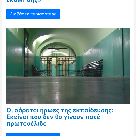
Διαβάστε περισσότερα
Οι αόρατοι ήρωες της εκπαίδευσης:
Εκείνοι που δεν θα γίνουν ποτέ
πρωτοσέλιδο