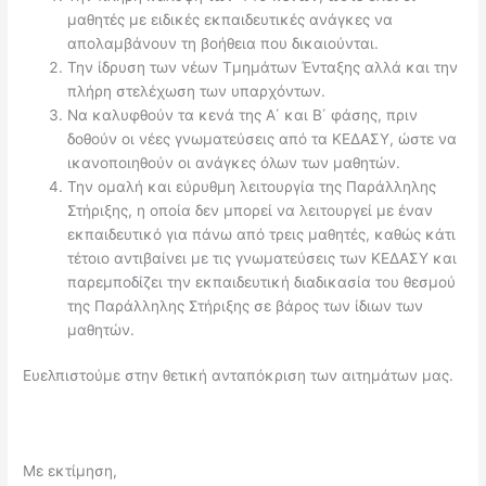
μαθητές με ειδικές εκπαιδευτικές ανάγκες να
απολαμβάνουν τη βοήθεια που δικαιούνται.
Την ίδρυση των νέων Τμημάτων Ένταξης αλλά και την
πλήρη στελέχωση των υπαρχόντων.
Να καλυφθούν τα κενά της Α΄ και Β΄ φάσης, πριν
δοθούν οι νέες γνωματεύσεις από τα ΚΕΔΑΣΥ, ώστε να
ικανοποιηθούν οι ανάγκες όλων των μαθητών.
Την ομαλή και εύρυθμη λειτουργία της Παράλληλης
Στήριξης, η οποία δεν μπορεί να λειτουργεί με έναν
εκπαιδευτικό για πάνω από τρεις μαθητές, καθώς κάτι
τέτοιο αντιβαίνει με τις γνωματεύσεις των ΚΕΔΑΣΥ και
παρεμποδίζει την εκπαιδευτική διαδικασία του θεσμού
της Παράλληλης Στήριξης σε βάρος των ίδιων των
μαθητών.
Ευελπιστούμε στην θετική ανταπόκριση των αιτημάτων μας.
Με εκτίμηση,