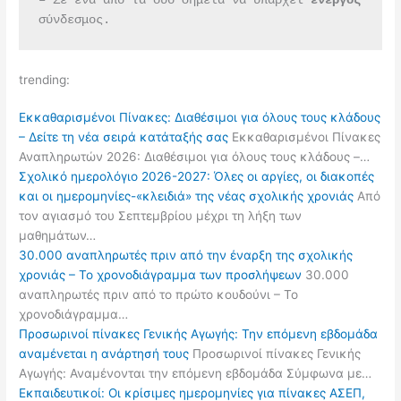
– Σε ένα από τα δύο σημεία να υπάρχει 
ενεργός 
σύνδεσμος.
trending:
Εκκαθαρισμένοι Πίνακες: Διαθέσιμοι για όλους τους κλάδους
– Δείτε τη νέα σειρά κατάταξής σας
Εκκαθαρισμένοι Πίνακες
Αναπληρωτών 2026: Διαθέσιμοι για όλους τους κλάδους –…
Σχολικό ημερολόγιο 2026-2027: Όλες οι αργίες, οι διακοπές
και οι ημερομηνίες-«κλειδιά» της νέας σχολικής χρονιάς
Από
τον αγιασμό του Σεπτεμβρίου μέχρι τη λήξη των
μαθημάτων…
30.000 αναπληρωτές πριν από την έναρξη της σχολικής
χρονιάς – Το χρονοδιάγραμμα των προσλήψεων
30.000
αναπληρωτές πριν από το πρώτο κουδούνι – Το
χρονοδιάγραμμα…
Προσωρινοί πίνακες Γενικής Αγωγής: Την επόμενη εβδομάδα
αναμένεται η ανάρτησή τους
Προσωρινοί πίνακες Γενικής
Αγωγής: Αναμένονται την επόμενη εβδομάδα Σύμφωνα με…
Εκπαιδευτικοί: Οι κρίσιμες ημερομηνίες για πίνακες ΑΣΕΠ,