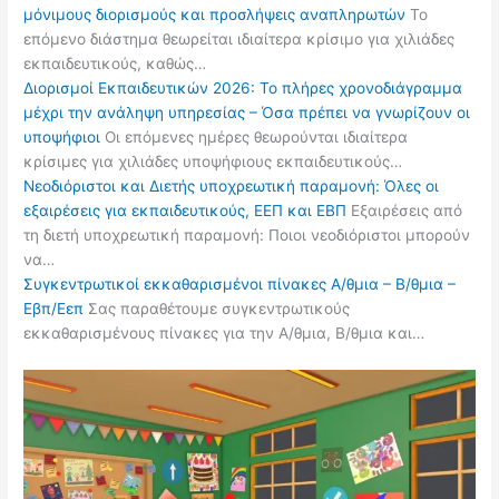
μόνιμους διορισμούς και προσλήψεις αναπληρωτών
Το
επόμενο διάστημα θεωρείται ιδιαίτερα κρίσιμο για χιλιάδες
εκπαιδευτικούς, καθώς…
Διορισμοί Εκπαιδευτικών 2026: Το πλήρες χρονοδιάγραμμα
μέχρι την ανάληψη υπηρεσίας – Όσα πρέπει να γνωρίζουν οι
υποψήφιοι
Οι επόμενες ημέρες θεωρούνται ιδιαίτερα
κρίσιμες για χιλιάδες υποψήφιους εκπαιδευτικούς…
Νεοδιόριστοι και Διετής υποχρεωτική παραμονή: Όλες οι
εξαιρέσεις για εκπαιδευτικούς, ΕΕΠ και ΕΒΠ
Εξαιρέσεις από
τη διετή υποχρεωτική παραμονή: Ποιοι νεοδιόριστοι μπορούν
να…
Συγκεντρωτικοί εκκαθαρισμένοι πίνακες Α/θμια – Β/θμια –
Εβπ/Εεπ
Σας παραθέτουμε συγκεντρωτικούς
εκκαθαρισμένους πίνακες για την Α/θμια, Β/θμια και…