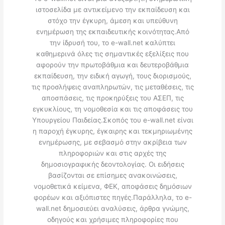
ιστοσελίδα με αντικείμενο την εκπαίδευση και
στόχο την έγκυρη, άμεση και υπεύθυνη
ενημέρωση της εκπαιδευτικής κοινότητας.Από
την ίδρυσή του, το e-wall.net καλύπτει
καθημερινά όλες τις σημαντικές εξελίξεις που
αφορούν την πρωτοβάθμια και δευτεροβάθμια
εκπαίδευση, την ειδική αγωγή, τους διορισμούς,
τις προσλήψεις αναπληρωτών, τις μεταθέσεις, τις
αποσπάσεις, τις προκηρύξεις του ΑΣΕΠ, τις
εγκυκλίους, τη νομοθεσία και τις αποφάσεις του
Υπουργείου Παιδείας.Σκοπός του e-wall.net είναι
η παροχή έγκυρης, έγκαιρης και τεκμηριωμένης
ενημέρωσης, με σεβασμό στην ακρίβεια των
πληροφοριών και στις αρχές της
δημοσιογραφικής δεοντολογίας. Οι ειδήσεις
βασίζονται σε επίσημες ανακοινώσεις,
νομοθετικά κείμενα, ΦΕΚ, αποφάσεις δημόσιων
φορέων και αξιόπιστες πηγές.Παράλληλα, το e-
wall.net δημοσιεύει αναλύσεις, άρθρα γνώμης,
οδηγούς και χρήσιμες πληροφορίες που