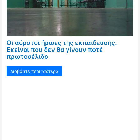
Οι αόρατοι ήρωες της εκπαίδευσης:
Εκείνοι που δεν θα γίνουν ποτέ
πρωτοσέλιδο
Διαβάστε περισσότερα