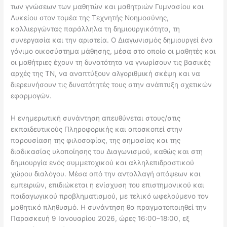
των γνώσεων των μαθητών και μαθητριών Γυμνασίου και
Λυκείου στον τομέα της Τεχνητής Νοημοσύνης,
καλλιεργώντας παράλληλα τη δημιουργικότητα, τη
συνεργασία και την αριστεία. Ο Διαγωνισμός δημιουργεί ένα
γόνιμο οικοσύστημα μάθησης, μέσα στο οποίο οι μαθητές και
οι μαθήτριες έχουν τη δυνατότητα να γνωρίσουν τις βασικές
αρχές της ΤΝ, να αναπτύξουν αλγοριθμική σκέψη και να
διερευνήσουν τις δυνατότητές τους στην ανάπτυξη σχετικών
εφαρμογών.
Η ενημερωτική συνάντηση απευθύνεται στους/στις
εκπαιδευτικούς Πληροφορικής και αποσκοπεί στην
παρουσίαση της φιλοσοφίας, της σημασίας και της
διαδικασίας υλοποίησης του Διαγωνισμού, καθώς και στη
δημιουργία ενός συμμετοχικού και αλληλεπιδραστικού
χώρου διαλόγου. Μέσα από την ανταλλαγή απόψεων και
εμπειριών, επιδιώκεται η ενίσχυση του επιστημονικού και
παιδαγωγικού προβληματισμού, με τελικό ωφελούμενο τον
μαθητικό πληθυσμό. Η συνάντηση θα πραγματοποιηθεί την
Παρασκευή 9 Ιανουαρίου 2026, ώρες 16:00–18:00, εξ