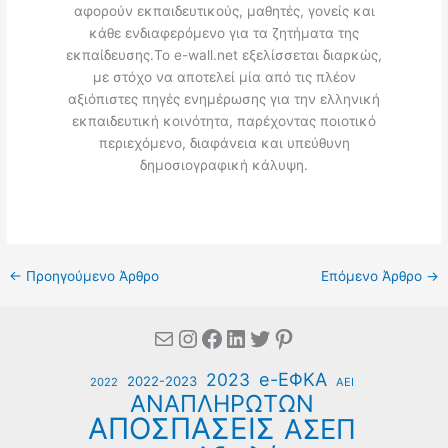
αφορούν εκπαιδευτικούς, μαθητές, γονείς και
κάθε ενδιαφερόμενο για τα ζητήματα της
εκπαίδευσης.Το e-wall.net εξελίσσεται διαρκώς,
με στόχο να αποτελεί μία από τις πλέον
αξιόπιστες πηγές ενημέρωσης για την ελληνική
εκπαιδευτική κοινότητα, παρέχοντας ποιοτικό
περιεχόμενο, διαφάνεια και υπεύθυνη
δημοσιογραφική κάλυψη.
←
Προηγούμενο Άρθρο
Επόμενο Άρθρο
→
Mail
Instagram
Facebook
Linkedin
Twitter
Pinterest
e-ΕΦΚΑ
2023
2022-2023
2022
ΑΕΙ
ΑΝΑΠΛΗΡΩΤΩΝ
ΑΠΟΣΠΑΣΕΙΣ
ΑΣΕΠ