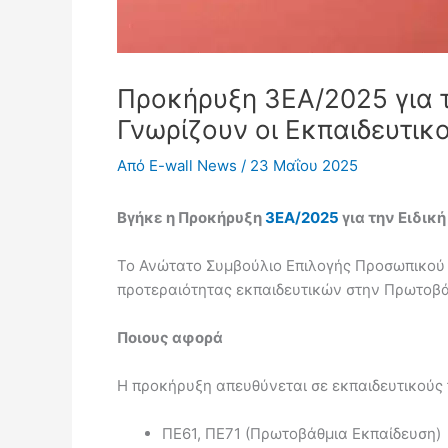
Προκήρυξη 3ΕΑ/2025 για τ
Γνωρίζουν οι Εκπαιδευτικο
Από
E-wall News
/
23 Μαΐου 2025
Βγήκε η Προκήρυξη
3ΕΑ/2025
για την Ειδικ
Το Ανώτατο Συμβούλιο Επιλογής Προσωπικού 
προτεραιότητας εκπαιδευτικών στην Πρωτοβάθμ
Ποιους αφορά
Η προκήρυξη απευθύνεται σε εκπαιδευτικούς
ΠΕ61, ΠΕ71 (Πρωτοβάθμια Εκπαίδευση)