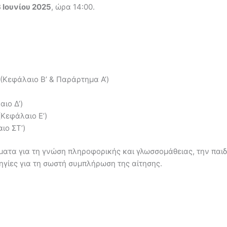
 Ιουνίου 2025
, ώρα 14:00.
(Κεφάλαιο Β’ & Παράρτημα Α’)
ιο Δ’)
(Κεφάλαιο Ε’)
ιο ΣΤ’)
τα για τη γνώση πληροφορικής και γλωσσομάθειας, την παιδ
ηγίες για τη σωστή συμπλήρωση της αίτησης.