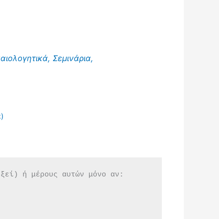
αιολογητικά, Σεμινάρια,
)
εξεί) ή μέρους αυτών μόνο αν: