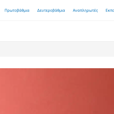
Πρωτοβάθμια
Δευτεροβάθμια
Αναπληρωτές
Εκπ