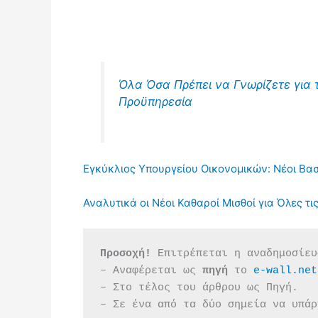
Όλα Όσα Πρέπει να Γνωρίζετε για τ
Προϋπηρεσία
Εγκύκλιος Υπουργείου Οικονομικών: Νέοι Βασ
Αναλυτικά οι Νέοι Καθαροί Μισθοί για Όλες τ
Προσοχή!
 Επιτρέπεται η αναδημοσίευ
– Αναφέρεται ως 
πηγή 
το 
e-wall.net
– Στο τέλος του άρθρου ως Πηγή.
– Σε ένα από τα δύο σημεία να υπάρ