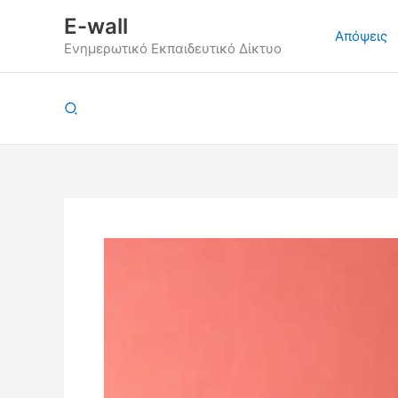
Μετάβαση
E-wall
στο
Απόψεις
Ενημερωτικό Εκπαιδευτικό Δίκτυο
περιεχόμενο
Αναζήτηση