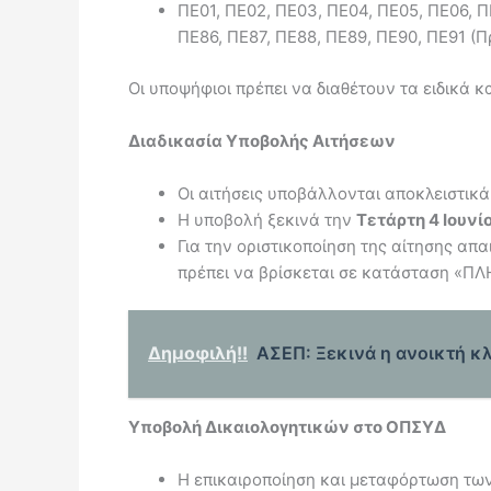
ΠΕ01, ΠΕ02, ΠΕ03, ΠΕ04, ΠΕ05, ΠΕ06, Π
ΠΕ86, ΠΕ87, ΠΕ88, ΠΕ89, ΠΕ90, ΠΕ91 (
Οι υποψήφιοι πρέπει να διαθέτουν τα ειδικά 
Διαδικασία Υποβολής Αιτήσεων
Οι αιτήσεις υποβάλλονται αποκλειστικά
Η υποβολή ξεκινά την
Τετάρτη 4 Ιουνί
Για την οριστικοποίηση της αίτησης απ
πρέπει να βρίσκεται σε κατάσταση «Π
Δημοφιλή!!
ΑΣΕΠ: Ξεκινά η ανοικτή κλ
Υποβολή Δικαιολογητικών στο ΟΠΣΥΔ
Η επικαιροποίηση και μεταφόρτωση τω