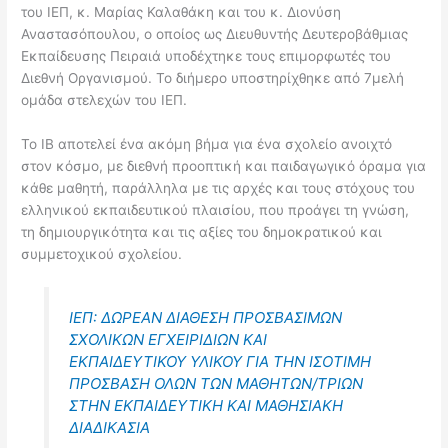
του ΙΕΠ, κ. Μαρίας Καλαθάκη και του κ. Διονύση
Αναστασόπουλου, ο οποίος ως Διευθυντής Δευτεροβάθμιας
Εκπαίδευσης Πειραιά υποδέχτηκε τους επιμορφωτές του
Διεθνή Οργανισμού. Το διήμερο υποστηρίχθηκε από 7μελή
ομάδα στελεχών του ΙΕΠ.
Το IB αποτελεί ένα ακόμη βήμα για ένα σχολείο ανοιχτό
στον κόσμο, με διεθνή προοπτική και παιδαγωγικό όραμα για
κάθε μαθητή, παράλληλα με τις αρχές και τους στόχους του
ελληνικού εκπαιδευτικού πλαισίου, που προάγει τη γνώση,
τη δημιουργικότητα και τις αξίες του δημοκρατικού και
συμμετοχικού σχολείου.
ΙΕΠ: ΔΩΡΕΑΝ ΔΙΑΘΕΣΗ ΠΡΟΣΒΑΣΙΜΩΝ
ΣΧΟΛΙΚΩΝ ΕΓΧΕΙΡΙΔΙΩΝ ΚΑΙ
ΕΚΠΑΙΔΕΥΤΙΚΟΥ ΥΛΙΚΟΥ ΓΙΑ ΤΗΝ ΙΣΟΤΙΜΗ
ΠΡΟΣΒΑΣΗ ΟΛΩΝ ΤΩΝ ΜΑΘΗΤΩΝ/ΤΡΙΩΝ
ΣΤΗΝ ΕΚΠΑΙΔΕΥΤΙΚΗ ΚΑΙ ΜΑΘΗΣΙΑΚΗ
ΔΙΑΔΙΚΑΣΙΑ