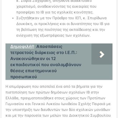
κ. Σοφία Ζαχαράκη, απηύθυνε διαδικτυακό
χαιρετισμό, αναδεικνύοντας τις ευκαιρίες που
προσφέρει το IB για τις σχολικές κοινότητες.
Συζητήθηκαν με τον Πρόεδρο του ΙΕΠ, κ. Σπυρίδωνα
Δουκάκη, οι προκλήσεις και οι δυνατότητες του IB για
τη βελτίωση της ποιότητας της εκπαίδευσης και την
ενίσχυση της εξωστρέφειας των σχολείων.
Δημοφιλή!!
Αποσπάσεις
τετραετούς διάρκειας στο Ι.Ε.Π.:
Ανακοινώθηκαν οι 12
εκπαιδευτικοί που αναλαμβάνουν
θέσεις επιστημονικού
προσωπικού
Η επιμόρφωση που αποτελεί ένα από τα βήματα για την
πιστοποίηση των πρώτων δημόσιων σχολείων IB στην
Ελλάδα, πραγματοποιήθηκε στους χώρους των Προτύπων
Γυμνασίου και Γενικού Λυκείου Ιωνιδείου Σχολής Πειραιά με
την υποστήριξη των διευθυντών των δύο σχολικών μονάδων
και με την παρουσία των μελών του Διοικητικού Συμβουλίου