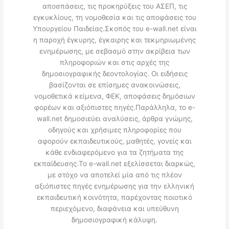
αποσπάσεις, τις προκηρύξεις του ΑΣΕΠ, τις
εγκυκλίους, τη νομοθεσία και τις αποφάσεις του
Υπουργείου Παιδείας.Σκοπός του e-wall.net είναι
η παροχή έγκυρης, έγκαιρης και τεκμηριωμένης
ενημέρωσης, με σεβασμό στην ακρίβεια των
πληροφοριών και στις αρχές της
δημοσιογραφικής δεοντολογίας. Οι ειδήσεις
βασίζονται σε επίσημες ανακοινώσεις,
νομοθετικά κείμενα, ΦΕΚ, αποφάσεις δημόσιων
φορέων και αξιόπιστες πηγές.Παράλληλα, το e-
wall.net δημοσιεύει αναλύσεις, άρθρα γνώμης,
οδηγούς και χρήσιμες πληροφορίες που
αφορούν εκπαιδευτικούς, μαθητές, γονείς και
κάθε ενδιαφερόμενο για τα ζητήματα της
εκπαίδευσης.Το e-wall.net εξελίσσεται διαρκώς,
με στόχο να αποτελεί μία από τις πλέον
αξιόπιστες πηγές ενημέρωσης για την ελληνική
εκπαιδευτική κοινότητα, παρέχοντας ποιοτικό
περιεχόμενο, διαφάνεια και υπεύθυνη
δημοσιογραφική κάλυψη.