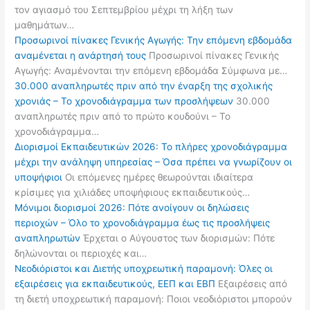
τον αγιασμό του Σεπτεμβρίου μέχρι τη λήξη των
μαθημάτων…
Προσωρινοί πίνακες Γενικής Αγωγής: Την επόμενη εβδομάδα
αναμένεται η ανάρτησή τους
Προσωρινοί πίνακες Γενικής
Αγωγής: Αναμένονται την επόμενη εβδομάδα Σύμφωνα με…
30.000 αναπληρωτές πριν από την έναρξη της σχολικής
χρονιάς – Το χρονοδιάγραμμα των προσλήψεων
30.000
αναπληρωτές πριν από το πρώτο κουδούνι – Το
χρονοδιάγραμμα…
Διορισμοί Εκπαιδευτικών 2026: Το πλήρες χρονοδιάγραμμα
μέχρι την ανάληψη υπηρεσίας – Όσα πρέπει να γνωρίζουν οι
υποψήφιοι
Οι επόμενες ημέρες θεωρούνται ιδιαίτερα
κρίσιμες για χιλιάδες υποψήφιους εκπαιδευτικούς…
Μόνιμοι διορισμοί 2026: Πότε ανοίγουν οι δηλώσεις
περιοχών – Όλο το χρονοδιάγραμμα έως τις προσλήψεις
αναπληρωτών
Έρχεται ο Αύγουστος των διορισμών: Πότε
δηλώνονται οι περιοχές και…
Νεοδιόριστοι και Διετής υποχρεωτική παραμονή: Όλες οι
εξαιρέσεις για εκπαιδευτικούς, ΕΕΠ και ΕΒΠ
Εξαιρέσεις από
τη διετή υποχρεωτική παραμονή: Ποιοι νεοδιόριστοι μπορούν