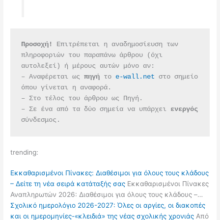
Προσοχή!
 Επιτρέπεται η αναδημοσίευση των 
πληροφοριών του παραπάνω άρθρου (όχι 
αυτολεξεί) ή μέρους αυτών μόνο αν:
– Αναφέρεται ως 
πηγή 
το 
e-wall.net
 στο σημείο 
όπου γίνεται η αναφορά.
– Στο τέλος του άρθρου ως Πηγή.
– Σε ένα από τα δύο σημεία να υπάρχει 
ενεργός 
σύνδεσμος.
trending:
Εκκαθαρισμένοι Πίνακες: Διαθέσιμοι για όλους τους κλάδους
– Δείτε τη νέα σειρά κατάταξής σας
Εκκαθαρισμένοι Πίνακες
Αναπληρωτών 2026: Διαθέσιμοι για όλους τους κλάδους –…
Σχολικό ημερολόγιο 2026-2027: Όλες οι αργίες, οι διακοπές
και οι ημερομηνίες-«κλειδιά» της νέας σχολικής χρονιάς
Από