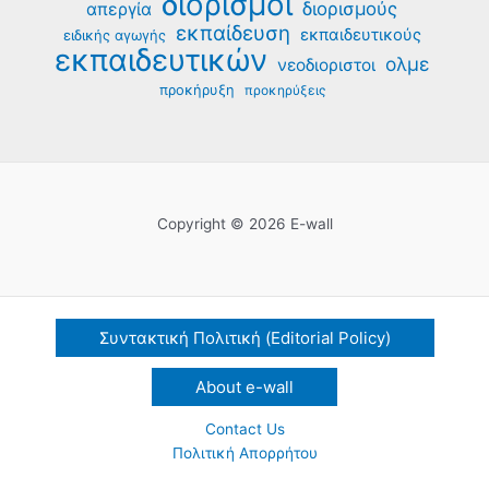
διορισμοί
διορισμούς
απεργία
εκπαίδευση
εκπαιδευτικούς
ειδικής αγωγής
εκπαιδευτικών
ολμε
νεοδιοριστοι
προκήρυξη
προκηρύξεις
Copyright © 2026 E-wall
Συντακτική Πολιτική (Editorial Policy)
About e-wall
Contact Us
Πολιτική Απορρήτου