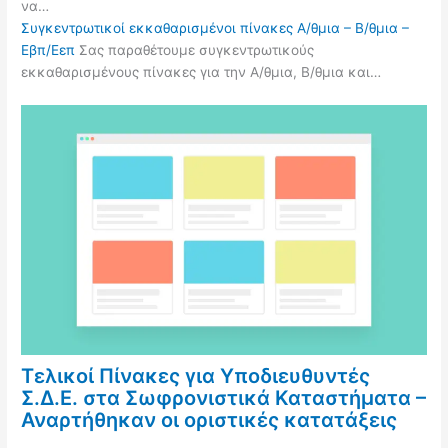
να…
Συγκεντρωτικοί εκκαθαρισμένοι πίνακες Α/θμια – Β/θμια –
Εβπ/Εεπ
Σας παραθέτουμε συγκεντρωτικούς
εκκαθαρισμένους πίνακες για την Α/θμια, Β/θμια και…
Τελικοί Πίνακες για Υποδιευθυντές
Σ.Δ.Ε. στα Σωφρονιστικά Καταστήματα –
Αναρτήθηκαν οι οριστικές κατατάξεις