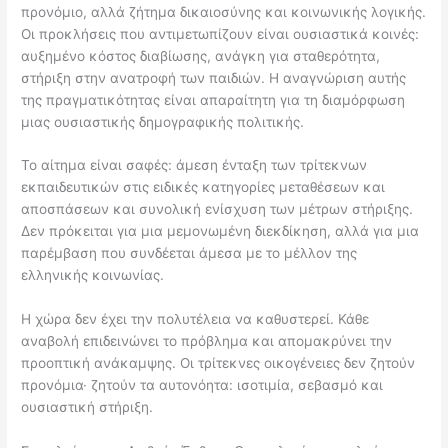
προνόμιο, αλλά ζήτημα δικαιοσύνης και κοινωνικής λογικής.
Οι προκλήσεις που αντιμετωπίζουν είναι ουσιαστικά κοινές:
αυξημένο κόστος διαβίωσης, ανάγκη για σταθερότητα,
στήριξη στην ανατροφή των παιδιών. Η αναγνώριση αυτής
της πραγματικότητας είναι απαραίτητη για τη διαμόρφωση
μιας ουσιαστικής δημογραφικής πολιτικής.
Το αίτημα είναι σαφές: άμεση ένταξη των τρίτεκνων
εκπαιδευτικών στις ειδικές κατηγορίες μεταθέσεων και
αποσπάσεων και συνολική ενίσχυση των μέτρων στήριξης.
Δεν πρόκειται για μια μεμονωμένη διεκδίκηση, αλλά για μια
παρέμβαση που συνδέεται άμεσα με το μέλλον της
ελληνικής κοινωνίας.
Η χώρα δεν έχει την πολυτέλεια να καθυστερεί. Κάθε
αναβολή επιδεινώνει το πρόβλημα και απομακρύνει την
προοπτική ανάκαμψης. Οι τρίτεκνες οικογένειες δεν ζητούν
προνόμια· ζητούν τα αυτονόητα: ισοτιμία, σεβασμό και
ουσιαστική στήριξη.