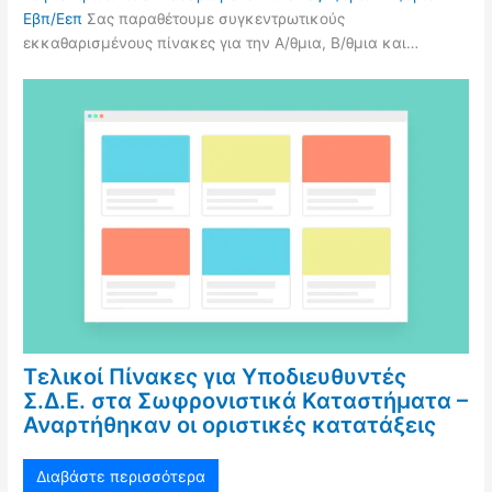
Εβπ/Εεπ
Σας παραθέτουμε συγκεντρωτικούς
εκκαθαρισμένους πίνακες για την Α/θμια, Β/θμια και…
Τελικοί Πίνακες για Υποδιευθυντές
Σ.Δ.Ε. στα Σωφρονιστικά Καταστήματα –
Αναρτήθηκαν οι οριστικές κατατάξεις
Διαβάστε περισσότερα