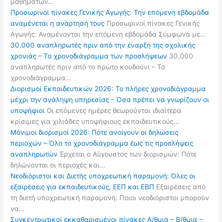
μαθημάτων…
Προσωρινοί πίνακες Γενικής Αγωγής: Την επόμενη εβδομάδα
αναμένεται η ανάρτησή τους
Προσωρινοί πίνακες Γενικής
Αγωγής: Αναμένονται την επόμενη εβδομάδα Σύμφωνα με…
30.000 αναπληρωτές πριν από την έναρξη της σχολικής
χρονιάς – Το χρονοδιάγραμμα των προσλήψεων
30.000
αναπληρωτές πριν από το πρώτο κουδούνι – Το
χρονοδιάγραμμα…
Διορισμοί Εκπαιδευτικών 2026: Το πλήρες χρονοδιάγραμμα
μέχρι την ανάληψη υπηρεσίας – Όσα πρέπει να γνωρίζουν οι
υποψήφιοι
Οι επόμενες ημέρες θεωρούνται ιδιαίτερα
κρίσιμες για χιλιάδες υποψήφιους εκπαιδευτικούς…
Μόνιμοι διορισμοί 2026: Πότε ανοίγουν οι δηλώσεις
περιοχών – Όλο το χρονοδιάγραμμα έως τις προσλήψεις
αναπληρωτών
Έρχεται ο Αύγουστος των διορισμών: Πότε
δηλώνονται οι περιοχές και…
Νεοδιόριστοι και Διετής υποχρεωτική παραμονή: Όλες οι
εξαιρέσεις για εκπαιδευτικούς, ΕΕΠ και ΕΒΠ
Εξαιρέσεις από
τη διετή υποχρεωτική παραμονή: Ποιοι νεοδιόριστοι μπορούν
να…
Συγκεντρωτικοί εκκαθαρισμένοι πίνακες Α/θμια – Β/θμια –