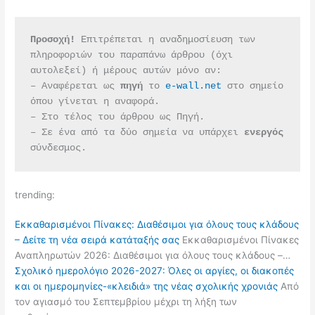
Προσοχή!
 Επιτρέπεται η αναδημοσίευση των 
πληροφοριών του παραπάνω άρθρου (όχι 
αυτολεξεί) ή μέρους αυτών μόνο αν:
– Αναφέρεται ως 
πηγή 
το 
e-wall.net
 στο σημείο 
όπου γίνεται η αναφορά.
– Στο τέλος του άρθρου ως Πηγή.
– Σε ένα από τα δύο σημεία να υπάρχει 
ενεργός 
σύνδεσμος.
trending:
Εκκαθαρισμένοι Πίνακες: Διαθέσιμοι για όλους τους κλάδους
– Δείτε τη νέα σειρά κατάταξής σας
Εκκαθαρισμένοι Πίνακες
Αναπληρωτών 2026: Διαθέσιμοι για όλους τους κλάδους –…
Σχολικό ημερολόγιο 2026-2027: Όλες οι αργίες, οι διακοπές
και οι ημερομηνίες-«κλειδιά» της νέας σχολικής χρονιάς
Από
τον αγιασμό του Σεπτεμβρίου μέχρι τη λήξη των