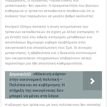
παρεμβάσεις, οι εξαγγελίες –προεκλογικές και
μετεκλογικές– δεν αρκούν. Η πραγματικότητα που βιώνουν
καθημερινά οι τρίτεκνοι εκπαιδευτικοί αποδεικνύει ότι οι
ανάγκες τους παραμένουν σε μεγάλο βαθμό ακάλυπτες.
Κεντρικό ζήτημα αποτελεί η άνιση αντιμετώπιση των
τρίτεκνων εκπαιδευτικών σε σχέση με άλλες κατηγορίες. Η
μη ένταξή τους στις ειδικές κατηγορίες μεταθέσεων και
αποσπάσεων δημιουργεί σοβαρά προβλήματα στην
οικογενειακή και επαγγελματική τους ζωή. Οι συνεχείς
μετακινήσεις, η αβεβαιότητα και η δυσκολία συντονισμού
των οικογενειακών υποχρεώσεων επιβαρύνουν ακόμη
περισσότερο μια ήδη απαιτητική καθημερινότητα.
Δημοφιλή!!
«Κόκκινη κάρτα»
στην οικονομική πολιτική –
Πολύτεκνοι σε κυβέρνηση: Η
στήριξη της οικογένειας δεν
μπορεί να μένει στα λόγια
Η εξίσωση των τρίτεκνων με τους πολύτεκνους δεν αποτελεί