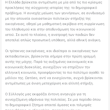
Η Ελλάδα βρίσκεται αντιμέτωπη με μία από τις πιο κρίσιμες
προκλήσεις της σύγχρονης ιστορίας της: το δημογραφικό
πρόβλημα. Η συνεχής μείωση των γεννήσεων, σε συνδυασμό
με την απουσία ουσιαστικών πολιτικών στήριξης της
οικογένειας, οδηγεί με μαθηματική ακρίβεια στη συρρίκνωση
του πληθυσμού και στην αποδυνάμωση του κοινωνικού
ιστού. Σε αυτό το πλαίσιο, η ανατροφή των παιδιών δεν
αποτελεί απλώς προσωπική υπόθεση, αλλά εθνική ανάγκη.
Οι τρίτεκνες οικογένειες, και ιδιαίτερα οι οικογένειες των
εκπαιδευτικών, βρίσκονται σήμερα στην πρώτη γραμμή
αυτής της μάχης. Παρά τις αυξημένες οικονομικές και
κοινωνικές δυσκολίες, συνεχίζουν να στηρίζουν την
ελληνική κοινωνία, προσφέροντας το πιο πολύτιμο αγαθό: το
μέλλον της. Ωστόσο, αντί να ενισχύονται, συχνά βρίσκονται
αντιμέτωπες με άνιση μεταχείριση και ελλιπή στήριξη.
Ο Σύλλογός μας εκφράζει έντονη ανησυχία για τη
συνεχιζόμενη αδράνεια της πολιτείας. Σε μια περίοδο όπου
το δημογραφικό ζήτημα απαιτεί άμεσες και τολμηρές