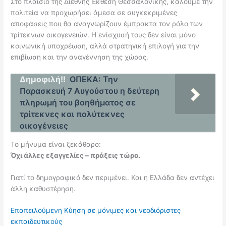
Στο πλαίσιο της Διεθνής Έκθεση Θεσσαλονίκης, καλούμε την
πολιτεία να προχωρήσει άμεσα σε συγκεκριμένες
αποφάσεις που θα αναγνωρίζουν έμπρακτα τον ρόλο των
τρίτεκνων οικογενειών. Η ενίσχυσή τους δεν είναι μόνο
κοινωνική υποχρέωση, αλλά στρατηγική επιλογή για την
επιβίωση και την αναγέννηση της χώρας.
Δημοφιλή!!
ΟΠΕΚΑ: Την
Παρασκευή 7 Αυγούστου η δεύτερη
πληρωμή του βοηθήματος σε
τρίτεκνες και πολύτεκνες
οικογένειες
Το μήνυμα είναι ξεκάθαρο:
Όχι άλλες εξαγγελίες – πράξεις τώρα.
Γιατί το δημογραφικό δεν περιμένει. Και η Ελλάδα δεν αντέχει
άλλη καθυστέρηση.
Επαπειλούμενη Κύηση σε μόνιμες και νεοδιόριστες
εκπαιδευτικούς