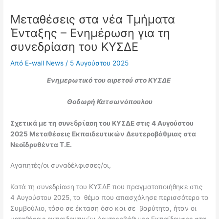
Μεταθέσεις στα νέα Τμήματα
Ένταξης – Ενημέρωση για τη
συνεδρίαση του ΚΥΣΔΕ
Από
E-wall News
/
5 Αυγούστου 2025
Ενημερωτικό του αιρετού στο ΚΥΣΔΕ
Θοδωρή Κατσωνόπουλου
Σχετικά με τη
συνεδρίαση
του ΚΥΣΔΕ στις 4 Αυγούστου
2025
Μεταθέσεις Εκπαιδευτικών Δευτεροβάθμιας στα
Νεοϊδρυθέντα Τ.Ε.
Αγαπητές/οι συναδέλφισσες/οι,
Κατά τη συνεδρίαση του ΚΥΣΔΕ που πραγματοποιήθηκε στις
4 Αυγούστου 2025, το θέμα που απασχόλησε περισσότερο το
Συμβούλιο, τόσο σε έκταση όσο και σε βαρύτητα, ήταν οι
μεταθέσεις εκπαιδευτικών Δευτεροβάθμιας Εκπαίδευσης στα