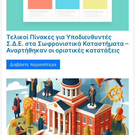
Τελικοί Πίνακες για Υποδιευθυντές
Σ.Δ.Ε. στα Σωφρονιστικά Καταστήματα –
Αναρτήθηκαν οι οριστικές κατατάξεις
Διαβάστε περισσότερα