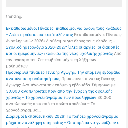
trending:
Εκκαθαρισμένοι Πίνακες: Διαθέσιμοι για όλους τους κλάδους
– Δείτε τη νέα σειρά κατάταξής σας
Εκκαθαρισμένοι Πίνακες
Αναπληρωτών 2026: Διαθέσιμοι για όλους τους κλάδους –…
Σχολικό ημερολόγιο 2026-2027: Όλες οι αργίες, οι διακοπές
και οι ημερομηνίες-«κλειδιά» της νέας σχολικής χρονιάς
Από
τον αγιασμό του Σεπτεμβρίου μέχρι τη λήξη των
μαθημάτων…
Προσωρινοί πίνακες Γενικής Αγωγής: Την επόμενη εβδομάδα
αναμένεται η ανάρτησή τους
Προσωρινοί πίνακες Γενικής
Αγωγής: Αναμένονται την επόμενη εβδομάδα Σύμφωνα με…
30.000 αναπληρωτές πριν από την έναρξη της σχολικής
χρονιάς – Το χρονοδιάγραμμα των προσλήψεων
30.000
αναπληρωτές πριν από το πρώτο κουδούνι – Το
χρονοδιάγραμμα…
Διορισμοί Εκπαιδευτικών 2026: Το πλήρες χρονοδιάγραμμα
μέχρι την ανάληψη υπηρεσίας – Όσα πρέπει να γνωρίζουν οι