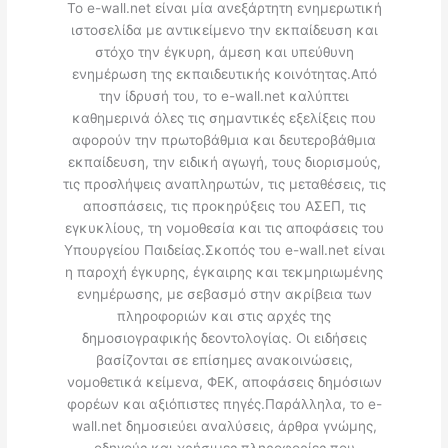
Το e-wall.net είναι μία ανεξάρτητη ενημερωτική
ιστοσελίδα με αντικείμενο την εκπαίδευση και
στόχο την έγκυρη, άμεση και υπεύθυνη
ενημέρωση της εκπαιδευτικής κοινότητας.Από
την ίδρυσή του, το e-wall.net καλύπτει
καθημερινά όλες τις σημαντικές εξελίξεις που
αφορούν την πρωτοβάθμια και δευτεροβάθμια
εκπαίδευση, την ειδική αγωγή, τους διορισμούς,
τις προσλήψεις αναπληρωτών, τις μεταθέσεις, τις
αποσπάσεις, τις προκηρύξεις του ΑΣΕΠ, τις
εγκυκλίους, τη νομοθεσία και τις αποφάσεις του
Υπουργείου Παιδείας.Σκοπός του e-wall.net είναι
η παροχή έγκυρης, έγκαιρης και τεκμηριωμένης
ενημέρωσης, με σεβασμό στην ακρίβεια των
πληροφοριών και στις αρχές της
δημοσιογραφικής δεοντολογίας. Οι ειδήσεις
βασίζονται σε επίσημες ανακοινώσεις,
νομοθετικά κείμενα, ΦΕΚ, αποφάσεις δημόσιων
φορέων και αξιόπιστες πηγές.Παράλληλα, το e-
wall.net δημοσιεύει αναλύσεις, άρθρα γνώμης,