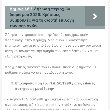
Δημοφιλή!!
Δήλωση περιοχών
διορισμού 2026: Χρήσιμες
συμβουλές για τη σωστή επιλογή
των περιοχών
Ζήτησα την τροποποίηση της διετούς υποχρεωτικής
παραμονής στην περιοχή διορισμού. Η δυνατότητα
κινητικότητας μετά από ένα έτος υπηρεσίας στην οργανική
θέση θα τερματίσει την ομηρία των εκπαιδευτικών και θα
εξυπηρετήσει τις
πραγματικές ανάγκες του εκπαιδευτικού συστήματος. Η
ρύθμιση πρέπει να έχει αναδρομική ισχύ.
Επικαιροποίηση του Π.Δ. 50/1996 για τις ειδικές
κατηγορίες μετάθεσης
Το ισχύον Π.Δ. 50/1996 χρειάζεται άμεση και ουσιαστική
αναμόρφωση, ειδικά ως προς τον κατάλογο ασθενειών
(άρθρο 13) που εμπίπτουν στις ειδικές κατηγορίες. Είναι