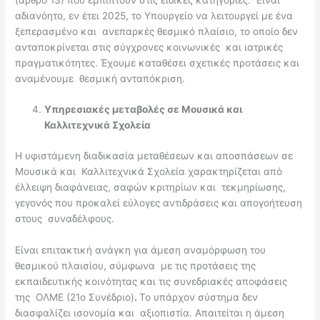
αδιανόητο, εν έτει 2025, το Υπουργείο να λειτουργεί με ένα
ξεπερασμένο και ανεπαρκές θεσμικό πλαίσιο, το οποίο δεν
ανταποκρίνεται στις σύγχρονες κοινωνικές και ιατρικές
πραγματικότητες. Έχουμε καταθέσει σχετικές προτάσεις και
αναμένουμε θεσμική ανταπόκριση.
Υπηρεσιακές μεταβολές σε Μουσικά και
Καλλιτεχνικά Σχολεία
Η υφιστάμενη διαδικασία μεταθέσεων και αποσπάσεων σε
Μουσικά και Καλλιτεχνικά Σχολεία χαρακτηρίζεται από
έλλειψη διαφάνειας, σαφών κριτηρίων και τεκμηρίωσης,
γεγονός που προκαλεί εύλογες αντιδράσεις και απογοήτευση
στους συναδέλφους.
Είναι επιτακτική ανάγκη για άμεση αναμόρφωση του
θεσμικού πλαισίου, σύμφωνα με τις προτάσεις της
εκπαιδευτικής κοινότητας και τις συνεδριακές αποφάσεις
της ΟΛΜΕ (21ο Συνέδριο)
.
Το υπάρχον σύστημα δεν
διασφαλίζει ισονομία και αξιοπιστία. Απαιτείται η άμεση