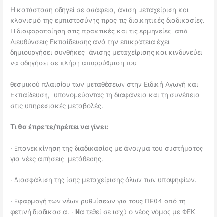
Η κατάσταση οδηγεί σε ασάφεια, άνιση μεταχείριση και
κλονισμό της εμπιστοσύνης προς τις διοικητικές διαδικασίες.
Η διαφοροποίηση στις πρακτικές και τις ερμηνείες από
Διευθύνσεις Εκπαίδευσης ανά την επικράτεια έχει
δημιουργήσει συνθήκες άνισης μεταχείρισης και κινδυνεύει
να οδηγήσει σε πλήρη απορρύθμιση του
θεσμικού πλαισίου των μεταθέσεων στην Ειδική Αγωγή και
Εκπαίδευση, υπονομεύοντας τη διαφάνεια και τη συνέπεια
στις υπηρεσιακές μεταβολές.
Τι θα έπρεπε/πρέπει να γίνει:
∙
Επανεκκίνηση της διαδικασίας με άνοιγμα του συστήματος
για νέες αιτήσεις μετάθεσης.
∙
Διασφάλιση της ίσης μεταχείρισης όλων των υποψηφίων.
∙
Εφαρμογή των νέων ρυθμίσεων για τους ΠΕ04 από τη
φετινή διαδικασία.
∙
Ν
α τεθεί σε ισχύ ο νέος νόμος με ΦΕΚ