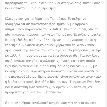
παρέμβαση του Υπουργείου πριν οι στρεβλώσεις παγιωθούν
και καταστούν μη αναστρέψιμες.
Κλείνοντας, για το θέμα των Τμημάτων Ένταξης, να
αναφέρω ότι σε συνάντηση προ ημερών με αρμόδιο
υπηρεσιακό παράγοντα του ΥΠΑΙΘΑ, επισήμανα ότι, από τη
μία πλευρά, η ίδρυση των νέων Τμημάτων Ένταξης αποτελεί
θετική εξέλιξη, από την άλλη όμως, η προχειρότητα και η
έλλειψη συνολικού σχεδιασμού γύρω από τη διαδικασία
αμαυρώνει την εικόνα του Υπουργείου. Θα μπορούσε, με την
κατάλληλη προετοιμασία, να έχει αποφευχθεί. Για τον λόγο
αυτό, ενόψει της νέας σχολικής χρονιάς, κατά την οποία
έχει ήδη ανακοινωθεί η πρόθεση ίδρυσης και νέων Τ.Ε., με
κάλυψη ακόμη μεγαλύτερου ποσοστού σχολικών μονάδων
της Δευτεροβάθμιας Εκπαίδευσης, είναι απολύτως αναγκαίο
η διαδικασία αυτή, δηλαδή η ίδρυση των Τμημάτων Ένταξης
και η σύσταση των αντίστοιχων οργανικών θέσεων, να
προηγείται χρονικά των μεταθέσεων.
Θα ακολουθήσει αναλυτική ενημέρωση για όλα τα θέματα