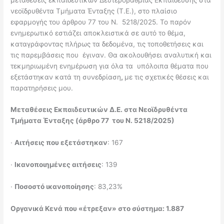
νεοϊδρυθέντα Τμήματα Ένταξης (Τ.Ε.), στο πλαίσιο
εφαρμογής του άρθρου 77 του Ν. 5218/2025. Το παρόν
ενημερωτικό εστιάζει αποκλειστικά σε αυτό το θέμα,
καταγράφοντας πλήρως τα δεδομένα, τις τοποθετήσεις και
τις παρεμβάσεις που έγιναν. Θα ακολουθήσει αναλυτική και
τεκμηριωμένη ενημέρωση για όλα τα υπόλοιπα θέματα που
εξετάστηκαν κατά τη συνεδρίαση
,
με τις σχετικές θέσεις και
παρατηρήσεις μου.
Μεταθέσεις Εκπαιδευτικών Δ.Ε. στα Νεοϊδρυθέντα
Τμήματα Ένταξης (άρθρο 77 του Ν. 5218/2025)
∙
Αιτήσεις που εξετάστηκαν
: 167
∙
Ικανοποιημένες αιτήσεις
: 139
∙
Ποσοστό ικανοποίησης
: 83,23%
Οργανικά Κενά που «έτρεξαν» στο σύστημα: 1.887