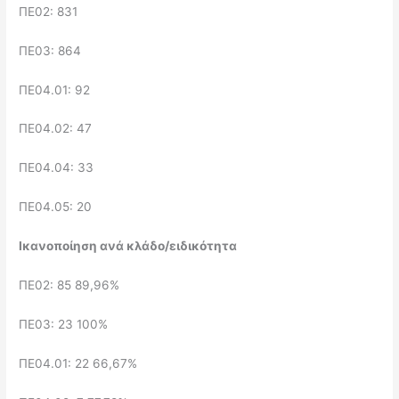
ΠΕ02: 831
ΠΕ03: 864
ΠΕ04.01: 92
ΠΕ04.02: 47
ΠΕ04.04: 33
ΠΕ04.05: 20
Ικανοποίηση ανά κλάδο/ειδικότητα
ΠΕ02: 85 89,96%
ΠΕ03: 23 100%
ΠΕ04.01: 22 66,67%