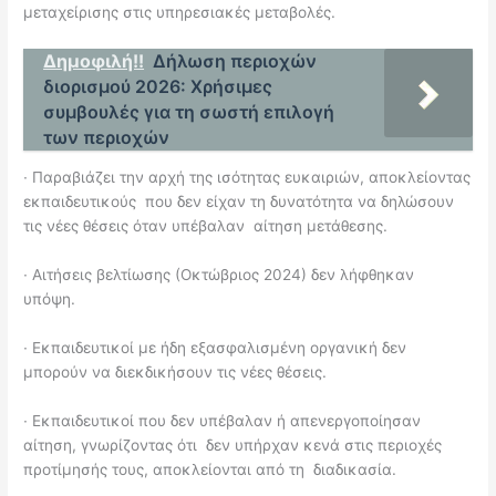
μεταχείρισης στις υπηρεσιακές μεταβολές.
Δημοφιλή!!
Δήλωση περιοχών
διορισμού 2026: Χρήσιμες
συμβουλές για τη σωστή επιλογή
των περιοχών
∙
Παραβιάζει την αρχή της ισότητας ευκαιριών, αποκλείοντας
εκπαιδευτικούς που δεν είχαν τη δυνατότητα να δηλώσουν
τις νέες θέσεις όταν υπέβαλαν αίτηση μετάθεσης.
∙
Αιτήσεις βελτίωσης (Οκτώβριος 2024) δεν λήφθηκαν
υπόψη.
∙
Εκπαιδευτικοί με ήδη εξασφαλισμένη οργανική δεν
μπορούν να διεκδικήσουν τις νέες θέσεις.
∙
Εκπαιδευτικοί που δεν υπέβαλαν ή απενεργοποίησαν
αίτηση, γνωρίζοντας ότι δεν υπήρχαν κενά στις περιοχές
προτίμησής τους, αποκλείονται από τη διαδικασία.