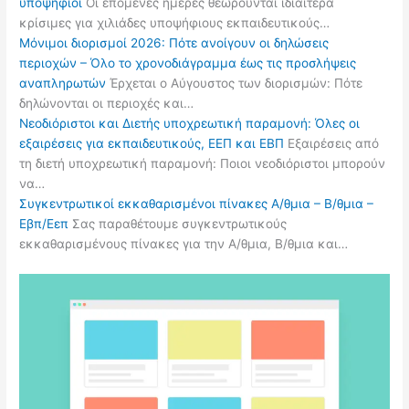
υποψήφιοι
Οι επόμενες ημέρες θεωρούνται ιδιαίτερα
κρίσιμες για χιλιάδες υποψήφιους εκπαιδευτικούς…
Μόνιμοι διορισμοί 2026: Πότε ανοίγουν οι δηλώσεις
περιοχών – Όλο το χρονοδιάγραμμα έως τις προσλήψεις
αναπληρωτών
Έρχεται ο Αύγουστος των διορισμών: Πότε
δηλώνονται οι περιοχές και…
Νεοδιόριστοι και Διετής υποχρεωτική παραμονή: Όλες οι
εξαιρέσεις για εκπαιδευτικούς, ΕΕΠ και ΕΒΠ
Εξαιρέσεις από
τη διετή υποχρεωτική παραμονή: Ποιοι νεοδιόριστοι μπορούν
να…
Συγκεντρωτικοί εκκαθαρισμένοι πίνακες Α/θμια – Β/θμια –
Εβπ/Εεπ
Σας παραθέτουμε συγκεντρωτικούς
εκκαθαρισμένους πίνακες για την Α/θμια, Β/θμια και…