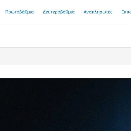
Πρωτοβάθμια
Δευτεροβάθμια
Αναπληρωτές
Εκπ