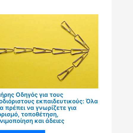
ήρης Οδηγός για τους
οδιόριστους εκπαιδευτικούς: Όλα
α πρέπει να γνωρίζετε για
ορισμό, τοποθέτηση,
νιμοποίηση και άδειες