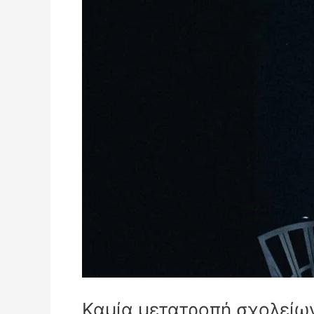
Καμία μετατροπή σχολείων