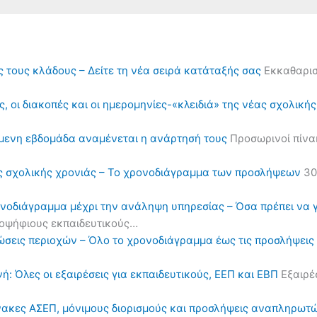
ς τους κλάδους – Δείτε τη νέα σειρά κατάταξής σας
Εκκαθαρισ
, οι διακοπές και οι ημερομηνίες-«κλειδιά» της νέας σχολική
όμενη εβδομάδα αναμένεται η ανάρτησή τους
Προσωρινοί πίνα
ς σχολικής χρονιάς – Το χρονοδιάγραμμα των προσλήψεων
30
ονοδιάγραμμα μέχρι την ανάληψη υπηρεσίας – Όσα πρέπει να 
υποψήφιους εκπαιδευτικούς…
ηλώσεις περιοχών – Όλο το χρονοδιάγραμμα έως τις προσλήψε
ή: Όλες οι εξαιρέσεις για εκπαιδευτικούς, ΕΕΠ και ΕΒΠ
Εξαιρέσ
πίνακες ΑΣΕΠ, μόνιμους διορισμούς και προσλήψεις αναπληρωτ