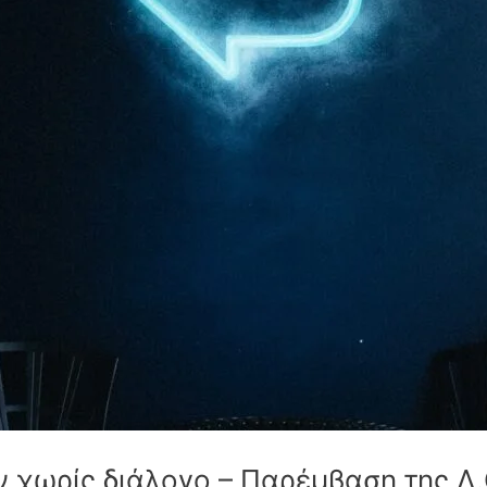
 χωρίς διάλογο – Παρέμβαση της Δ.Ο