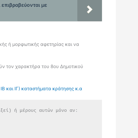
ι επιβραβεύονται με
ικής ή μορφωτικής αφετηρίας και να
ύν τον χαρακτήρα του 8ου Δημοτικού
ΙΒ και ΙΓ) καταστήματα κράτησης κ.α
εξεί) ή μέρους αυτών μόνο αν: