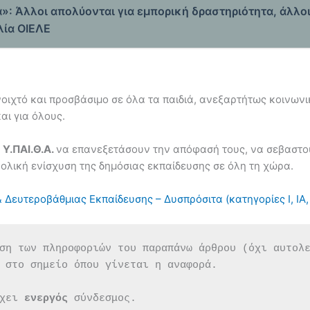
»: Άλλοι απολύονται για εμπορική δραστηριότητα, άλλο
λία ΟΙΕΛΕ
οιχτό και προσβάσιμο σε όλα τα παιδιά, ανεξαρτήτως κοινων
αι για όλους.
ο
Υ.ΠΑΙ.Θ.Α.
να επανεξετάσουν την απόφασή τους, να σεβαστο
ολική ενίσχυση της δημόσιας εκπαίδευσης σε όλη τη χώρα.
ευτεροβάθμιας Εκπαίδευσης – Δυσπρόσιτα (κατηγορίες Ι, ΙΑ, 
ση των πληροφοριών του παραπάνω άρθρου (όχι αυτολ
 στο σημείο όπου γίνεται η αναφορά.
χει 
ενεργός 
σύνδεσμος.