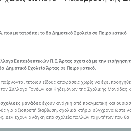
Υ.Α. που μετατρέπει το 8ο Δημοτικό Σχολείο σε Πειραματικό
Σύλλογο Εκπαιδευτικών Π.Ε. Άρτας σχετικά με την εισήγηση
8ο Δημοτικό Σχολείο Άρτας
σε
Πειραματικό.
α παίρνονται τέτοιου είδους αποφάσεις χωρίς να έχει προηγηθ
 τον Σύλλογο Γονέων και Κηδεμόνων της Σχολικής Μονάδας κα
ις σχολικές μονάδες
έχουν ανάγκη από πραγματική και ουσιαστ
θούς για αξιοπρεπή διαβίωση, σχολικά κτήρια σύγχρονα ώστε ν
ούς. Δεν έχουν ανάγκη από σχολεία πολλών ταχυτήτων που θα 