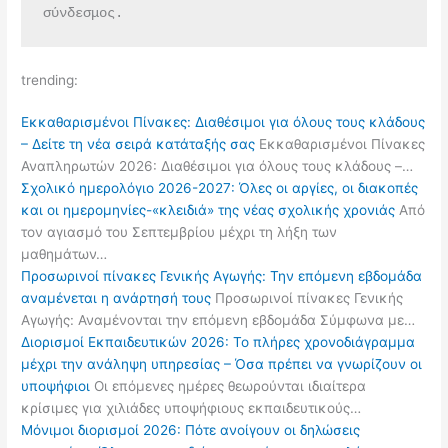
σύνδεσμος.
trending:
Εκκαθαρισμένοι Πίνακες: Διαθέσιμοι για όλους τους κλάδους
– Δείτε τη νέα σειρά κατάταξής σας
Εκκαθαρισμένοι Πίνακες
Αναπληρωτών 2026: Διαθέσιμοι για όλους τους κλάδους –…
Σχολικό ημερολόγιο 2026-2027: Όλες οι αργίες, οι διακοπές
και οι ημερομηνίες-«κλειδιά» της νέας σχολικής χρονιάς
Από
τον αγιασμό του Σεπτεμβρίου μέχρι τη λήξη των
μαθημάτων…
Προσωρινοί πίνακες Γενικής Αγωγής: Την επόμενη εβδομάδα
αναμένεται η ανάρτησή τους
Προσωρινοί πίνακες Γενικής
Αγωγής: Αναμένονται την επόμενη εβδομάδα Σύμφωνα με…
Διορισμοί Εκπαιδευτικών 2026: Το πλήρες χρονοδιάγραμμα
μέχρι την ανάληψη υπηρεσίας – Όσα πρέπει να γνωρίζουν οι
υποψήφιοι
Οι επόμενες ημέρες θεωρούνται ιδιαίτερα
κρίσιμες για χιλιάδες υποψήφιους εκπαιδευτικούς…
Μόνιμοι διορισμοί 2026: Πότε ανοίγουν οι δηλώσεις