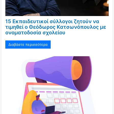
15 Εκπαιδευτικοί σύλλογοι ζητούν να
τιμηθεί ο Θεόδωρος Κατσωνόπουλος με
ονοματοδοσία σχολείου
Διαβάστε περισσότερα