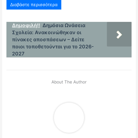
Διαβάστε περισσότερα
Δημοφιλή!!
Δημόσια Ωνάσεια
Σχολεία: Ανακοινώθηκαν οι
πίνακες αποσπάσεων – Δείτε
ποιοι τοποθετούνται για το 2026-
2027
About The Author