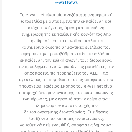
E-wall News
Το e-wall.net είναι μία ανεξάρτητη ενημερωτική
ιστοσελίδα με αντικείμενο την εκπαίδευση και
στόχο την έγκυρη, άμεση και υπεύθυνη
ενημέρωση της εκπαιδευτικής κοινότητας.Από
την ίδρυσή του, το e-wall.net καλύπτει
καθημερινά όλες τις σημαντικές εξελίξεις που
αφορούν την πρωτοβάθμια και δευτεροβάθμια
εκπαίδευση, την ειδική αγωγή, τους διορισμούς,
τις προσλήψεις αναπληρωτών, τις μεταθέσεις, τις
αποσπάσεις, τις προκηρύξεις του ΑΣΕΠ, τις
εγκυκλίους, τη νομοθεσία και τις αποφάσεις του
Υπουργείου Παιδείας.Σκοπός του e-wall.net είναι
η παροχή έγκυρης, έγκαιρης και τεκμηριωμένης
ενημέρωσης, με σεβασμό στην ακρίβεια των
πληροφοριών και στις αρχές της
δημοσιογραφικής δεοντολογίας. Οι ειδήσεις
βασίζονται σε επίσημες ανακοινώσεις,
νομοθετικά κείμενα, ΦΕΚ, αποφάσεις δημόσιων
φορέων και αξιόπιστες πηγές.Παράλληλα, το e-