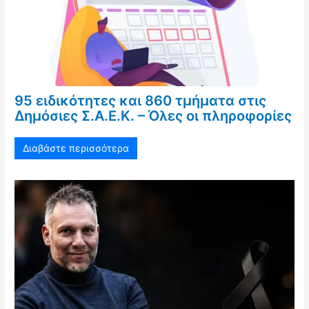
95 ειδικότητες και 860 τμήματα στις
Δημόσιες Σ.Α.Ε.Κ. – Όλες οι πληροφορίες
Διαβάστε περισσότερα