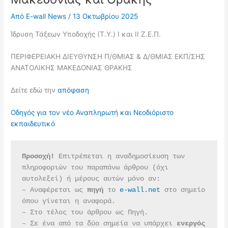
Από
E-wall News
/
13 Οκτωβρίου 2025
Ίδρυση Τάξεων Υποδοχής (Τ.Υ.) Ι και ΙΙ Ζ.Ε.Π.
ΠΕΡΙΦΕΡΕΙΑΚΗ ΔΙΕΥΘΥΝΣΗ Π/ΘΜΙΑΣ & Δ/ΘΜΙΑΣ ΕΚΠ/ΣΗΣ
ΑΝΑΤΟΛΙΚΗΣ ΜΑΚΕΔΟΝΙΑΣ ΘΡΑΚΗΣ
Δείτε εδώ την
απόφαση
Οδηγός για τον νέο Αναπληρωτή και Νεοδιόριστο
εκπαιδευτικό
Προσοχή!
 Επιτρέπεται η αναδημοσίευση των 
πληροφοριών του παραπάνω άρθρου (όχι 
αυτολεξεί) ή μέρους αυτών μόνο αν:
– Αναφέρεται ως 
πηγή 
το 
e-wall.net
 στο σημείο 
όπου γίνεται η αναφορά.
– Στο τέλος του άρθρου ως Πηγή.
– Σε ένα από τα δύο σημεία να υπάρχει 
ενεργός 