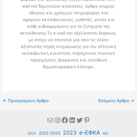
wall.net δημοσιεύει αναλύσεις, άρθρα γνώμης,
οδηγούς και χρήσιμες πληροφορίες που
αφορούν εκπαιδευτικούς, μαθητές, γονείς και
κάθε ενδιαφερόμενο για τα ζητήματα της
εκπαίδευσης.Το e-wall.net εξελίσσεται διαρκώς,
με στόχο να αποτελεί μία από τις πλέον
αξιόπιστες πηγές ενημέρωσης για την ελληνική
εκπαιδευτική κοινότητα, παρέχοντας ποιοτικό
περιεχόμενο, διαφάνεια και υπεύθυνη
δημοσιογραφική κάλυψη.
←
Προηγούμενο Άρθρο
Επόμενο Άρθρο
→
Mail
Instagram
Facebook
Linkedin
Twitter
Pinterest
e-ΕΦΚΑ
2023
2022-2023
2022
ΑΕΙ