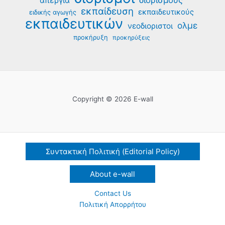
διορισμούς
απεργία
εκπαίδευση
εκπαιδευτικούς
ειδικής αγωγής
εκπαιδευτικών
ολμε
νεοδιοριστοι
προκήρυξη
προκηρύξεις
Copyright © 2026 E-wall
Συντακτική Πολιτική (Editorial Policy)
About e-wall
Contact Us
Πολιτική Απορρήτου