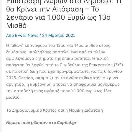
Επιστροφή Δώρων στο Δημόσιο: Τι
θα Κρίνει την Απόφαση – Το
Σενάριο για 1.000 Ευρώ ως 13ο
Μισθό
Από
E-wall News
/
24 Μαρτίου 2025
Η πιθανή επαναφορά του 13ου και 14ου μισθού στους
δημόσιους υπαλλήλους αποτελεί ένα από τα πλέον
αμφιλεγόμενα ζητήματα της επικαιρότητας. Η τελική
απόφαση θα ληφθεί από το Συμβούλιο της Επικρατείας (ΣτΕ)
σε πιλοτική δίκη που έχει προγραμματιστεί για τις 6 Ιουνίου
2025. Ωστόσο, ακόμα κι αν το ανώτατο δικαστήριο κρίνει
αρνητικά, η κυβέρνηση μπορεί να αποφασίσει μονομερώς
την καταβολή ενός εφάπαξ ποσού 1.000 ευρώ ως 13ου
μισθού.
Το Δημοσιονομικό Κόστος και η Νομική Διάσταση
Νομικοί που μίλησαν στο Capital.gr