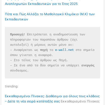
Αναπληρωτών Εκπαιδευτικών για το Έτος 2025
Πότε και Πώς Αλλάζει το Μισθολογικό Κλιμάκιο (Μ.Κ) των
Εκπαιδευτικών
Προσοχή!
 Επιτρέπεται η αναδημοσίευση των 
πληροφοριών του παραπάνω άρθρου (όχι 
αυτολεξεί) ή μέρους αυτών μόνο αν:
– Αναφέρεται ως 
πηγή 
το 
e-wall.net
 στο σημείο 
όπου γίνεται η αναφορά.
– Στο τέλος του άρθρου ως Πηγή.
– Σε ένα από τα δύο σημεία να υπάρχει 
ενεργός 
σύνδεσμος.
trending:
Εκκαθαρισμένοι Πίνακες: Διαθέσιμοι για όλους τους κλάδους
– Δείτε τη νέα σειρά κατάταξής σας
Εκκαθαρισμένοι Πίνακες