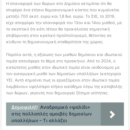
Η επαναφορά των δώρων στο Δημόσιο εκτιμάται ότι θα
επιφέρει ένα ετήσιο δημοσιονομικό κόστος που κυμαίνεται
μεταξύ 700 εκατ. ευρώ και 1,8 δισ. ευρώ. Το ΣτΕ, το 2019,
είχε απορρίψει την επαναφορά του 13ου και 14ου μισθού, με
το σκεπτικό ότι κάτι τέτοιο θα προκαλούσε σημαντική
επιβάρυνση στον κρατικό προϋπολογισμό, θέτοντας σε
κίνδυνο τη δημοσιονομική σταθερότητα της χώρας.
Παρόλα αυτά, η εξίσωση των μισθών δημόσιου και ιδιωτικού
τομέα επανέφερε το θέμα στο προσκήνιο. Από το 2024, ο
κατώτατος μισθός στον ιδιωτικό τομέα είναι ισοδύναμος με
τον εισαγωγικό μισθό των δημοσίων υπαλλήλων (κατηγορία
ΥΕ). Αυτό σημαίνει πως οι εργαζόμενοι στον ιδιωτικό τομέα
λαμβάνουν υψηλότερο ετήσιο εισόδημα λόγω της καταβολής
των δώρων, γεγονός που δημιουργεί ζήτημα ισότητας.
Δημοφιλή!!
Αναδρομικό «ψαλίδι»
στις πολλαπλές αμοιβές δημοσίων
υπαλλήλων – Τι αλλάζει