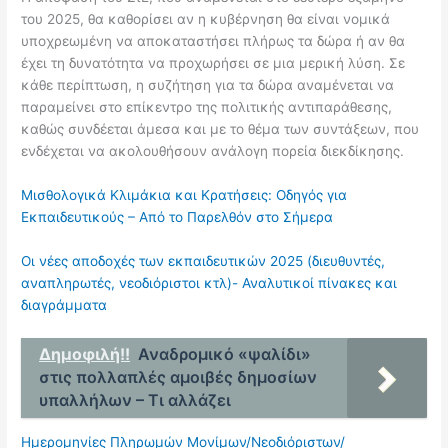
του 2025, θα καθορίσει αν η κυβέρνηση θα είναι νομικά
υποχρεωμένη να αποκαταστήσει πλήρως τα δώρα ή αν θα
έχει τη δυνατότητα να προχωρήσει σε μια μερική λύση. Σε
κάθε περίπτωση, η συζήτηση για τα δώρα αναμένεται να
παραμείνει στο επίκεντρο της πολιτικής αντιπαράθεσης,
καθώς συνδέεται άμεσα και με το θέμα των συντάξεων, που
ενδέχεται να ακολουθήσουν ανάλογη πορεία διεκδίκησης.
Μισθολογικά Κλιμάκια και Κρατήσεις: Οδηγός για
Εκπαιδευτικούς – Από το Παρελθόν στο Σήμερα
Οι νέες αποδοχές των εκπαιδευτικών 2025 (διευθυντές,
αναπληρωτές, νεοδιόριστοι κτλ)- Αναλυτικοί πίνακες και
διαγράμματα
Δημοφιλή!!
Αναδρομικό «ψαλίδι»
στις πολλαπλές αμοιβές δημοσίων
υπαλλήλων – Τι αλλάζει
Ημερομηνίες Πληρωμών Μονίμων/Νεοδιόριστων/