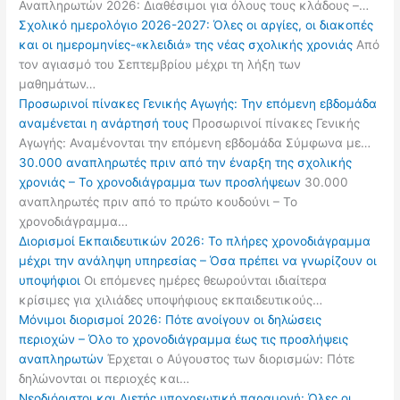
Αναπληρωτών 2026: Διαθέσιμοι για όλους τους κλάδους –…
Σχολικό ημερολόγιο 2026-2027: Όλες οι αργίες, οι διακοπές
και οι ημερομηνίες-«κλειδιά» της νέας σχολικής χρονιάς
Από
τον αγιασμό του Σεπτεμβρίου μέχρι τη λήξη των
μαθημάτων…
Προσωρινοί πίνακες Γενικής Αγωγής: Την επόμενη εβδομάδα
αναμένεται η ανάρτησή τους
Προσωρινοί πίνακες Γενικής
Αγωγής: Αναμένονται την επόμενη εβδομάδα Σύμφωνα με…
30.000 αναπληρωτές πριν από την έναρξη της σχολικής
χρονιάς – Το χρονοδιάγραμμα των προσλήψεων
30.000
αναπληρωτές πριν από το πρώτο κουδούνι – Το
χρονοδιάγραμμα…
Διορισμοί Εκπαιδευτικών 2026: Το πλήρες χρονοδιάγραμμα
μέχρι την ανάληψη υπηρεσίας – Όσα πρέπει να γνωρίζουν οι
υποψήφιοι
Οι επόμενες ημέρες θεωρούνται ιδιαίτερα
κρίσιμες για χιλιάδες υποψήφιους εκπαιδευτικούς…
Μόνιμοι διορισμοί 2026: Πότε ανοίγουν οι δηλώσεις
περιοχών – Όλο το χρονοδιάγραμμα έως τις προσλήψεις
αναπληρωτών
Έρχεται ο Αύγουστος των διορισμών: Πότε
δηλώνονται οι περιοχές και…
Νεοδιόριστοι και Διετής υποχρεωτική παραμονή: Όλες οι