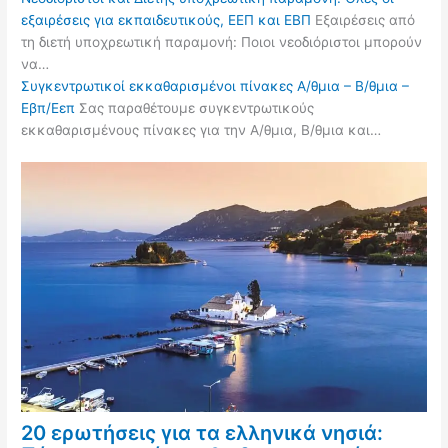
εξαιρέσεις για εκπαιδευτικούς, ΕΕΠ και ΕΒΠ
Εξαιρέσεις από
τη διετή υποχρεωτική παραμονή: Ποιοι νεοδιόριστοι μπορούν
να…
Συγκεντρωτικοί εκκαθαρισμένοι πίνακες Α/θμια – Β/θμια –
Εβπ/Εεπ
Σας παραθέτουμε συγκεντρωτικούς
εκκαθαρισμένους πίνακες για την Α/θμια, Β/θμια και…
20 ερωτήσεις για τα ελληνικά νησιά: