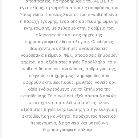
αποσπάσεις, τις προκηρύξεις του ΑΣΕΠ, τις
εγκυκλίους, τη νομοθεσία και τις αποφάσεις του
Υπουργείου Παιδείας.Σκοπός του e-wall.net είναι
η παροχή έγκυρης, έγκαιρης και τεκμηριωμένης
ενημέρωσης, με σεβασμό στην ακρίβεια των
πληροφοριών και στις αρχές της
δημοσιογραφικής δεοντολογίας. Οι ειδήσεις
βασίζονται σε επίσημες ανακοινώσεις,
νομοθετικά κείμενα, ΦΕΚ, αποφάσεις δημόσιων
φορέων και αξιόπιστες πηγές.Παράλληλα, το e-
wall.net δημοσιεύει αναλύσεις, άρθρα γνώμης,
οδηγούς και χρήσιμες πληροφορίες που
αφορούν εκπαιδευτικούς, μαθητές, γονείς και
κάθε ενδιαφερόμενο για τα ζητήματα της
εκπαίδευσης.Το e-wall.net εξελίσσεται διαρκώς,
με στόχο να αποτελεί μία από τις πλέον
αξιόπιστες πηγές ενημέρωσης για την ελληνική
εκπαιδευτική κοινότητα, παρέχοντας ποιοτικό
περιεχόμενο, διαφάνεια και υπεύθυνη
δημοσιογραφική κάλυψη.