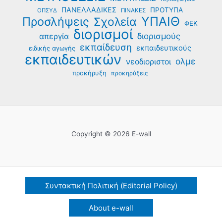
ΠΑΝΕΛΛΑΔΙΚΕΣ
ΠΡΟΤΥΠΑ
ΟΠΣΥΔ
ΠΙΝΑΚΕΣ
ΥΠΑΙΘ
Προσλήψεις
Σχολεία
ΦΕΚ
διορισμοί
διορισμούς
απεργία
εκπαίδευση
εκπαιδευτικούς
ειδικής αγωγής
εκπαιδευτικών
ολμε
νεοδιοριστοι
προκήρυξη
προκηρύξεις
Copyright © 2026 E-wall
Συντακτική Πολιτική (Editorial Policy)
About e-wall