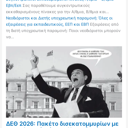
Εβπ/Εεπ
Σας παραθέτουμε συγκεντρωτικούς
εκκαθαρισμένους πίνακες για την Α/θμια, Β/θμια και…
Νεοδιόριστοι και Διετής υποχρεωτική παραμονή: Όλες οι
εξαιρέσεις για εκπαιδευτικούς, ΕΕΠ και ΕΒΠ
Εξαιρέσεις από
τη διετή υποχρεωτική παραμονή: Ποιοι νεοδιόριστοι μπορούν
να…
ΔΕΘ 2026: Πακέτο δισεκατομμυρίων με