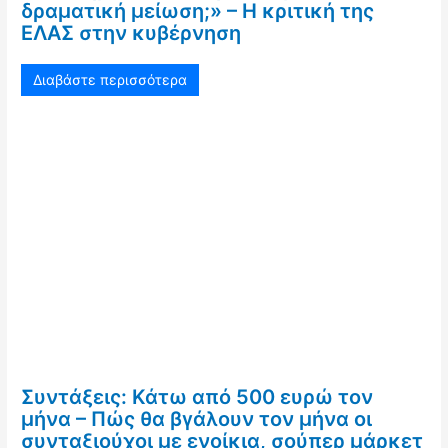
δραματική μείωση;» – Η κριτική της
ΕΛΑΣ στην κυβέρνηση
Διαβάστε περισσότερα
Συντάξεις: Κάτω από 500 ευρώ τον
μήνα – Πώς θα βγάλουν τον μήνα οι
συνταξιούχοι με ενοίκια, σούπερ μάρκετ