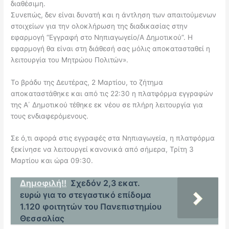
διαθέσιμη.
Συνεπώς, δεν είναι δυνατή και η άντληση των απαιτούμενων
στοιχείων για την ολοκλήρωση της διαδικασίας στην
εφαρμογή “Εγγραφή στο Νηπιαγωγείο/Α Δημοτικού”. Η
εφαρμογή θα είναι στη διάθεσή σας μόλις αποκατασταθεί η
λειτουργία του Μητρώου Πολιτών».
Το βράδυ της Δευτέρας, 2 Μαρτίου, το ζήτημα
αποκαταστάθηκε και από τις 22:30 η πλατφόρμα εγγραφών
της Α΄ Δημοτικού τέθηκε εκ νέου σε πλήρη λειτουργία για
τους ενδιαφερόμενους.
Σε ό,τι αφορά στις εγγραφές στα Νηπιαγωγεία, η πλατφόρμα
ξεκίνησε να λειτουργεί κανονικά από σήμερα, Τρίτη 3
Μαρτίου και ώρα 09:30.
Δημοφιλή!!
Σχεδόν 2,3 εκατ.
ευρώ για το στεγαστικό επίδομα
1.120 φοιτητών του Πανεπιστημίου
Θεσσαλίας