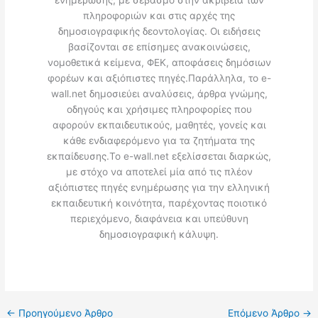
ενημέρωσης, με σεβασμό στην ακρίβεια των
πληροφοριών και στις αρχές της
δημοσιογραφικής δεοντολογίας. Οι ειδήσεις
βασίζονται σε επίσημες ανακοινώσεις,
νομοθετικά κείμενα, ΦΕΚ, αποφάσεις δημόσιων
φορέων και αξιόπιστες πηγές.Παράλληλα, το e-
wall.net δημοσιεύει αναλύσεις, άρθρα γνώμης,
οδηγούς και χρήσιμες πληροφορίες που
αφορούν εκπαιδευτικούς, μαθητές, γονείς και
κάθε ενδιαφερόμενο για τα ζητήματα της
εκπαίδευσης.Το e-wall.net εξελίσσεται διαρκώς,
με στόχο να αποτελεί μία από τις πλέον
αξιόπιστες πηγές ενημέρωσης για την ελληνική
εκπαιδευτική κοινότητα, παρέχοντας ποιοτικό
περιεχόμενο, διαφάνεια και υπεύθυνη
δημοσιογραφική κάλυψη.
←
Προηγούμενο Άρθρο
Επόμενο Άρθρο
→