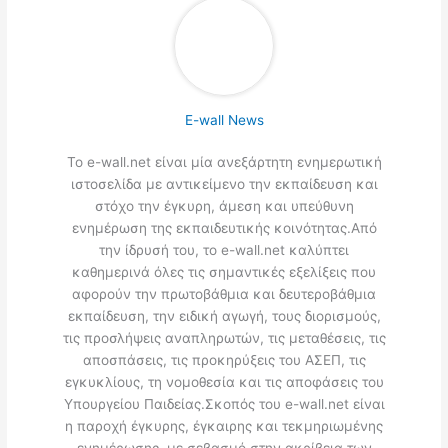
E-wall News
Το e-wall.net είναι μία ανεξάρτητη ενημερωτική
ιστοσελίδα με αντικείμενο την εκπαίδευση και
στόχο την έγκυρη, άμεση και υπεύθυνη
ενημέρωση της εκπαιδευτικής κοινότητας.Από
την ίδρυσή του, το e-wall.net καλύπτει
καθημερινά όλες τις σημαντικές εξελίξεις που
αφορούν την πρωτοβάθμια και δευτεροβάθμια
εκπαίδευση, την ειδική αγωγή, τους διορισμούς,
τις προσλήψεις αναπληρωτών, τις μεταθέσεις, τις
αποσπάσεις, τις προκηρύξεις του ΑΣΕΠ, τις
εγκυκλίους, τη νομοθεσία και τις αποφάσεις του
Υπουργείου Παιδείας.Σκοπός του e-wall.net είναι
η παροχή έγκυρης, έγκαιρης και τεκμηριωμένης