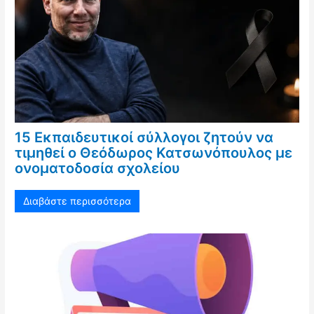
15 Εκπαιδευτικοί σύλλογοι ζητούν να
τιμηθεί ο Θεόδωρος Κατσωνόπουλος με
ονοματοδοσία σχολείου
Διαβάστε περισσότερα