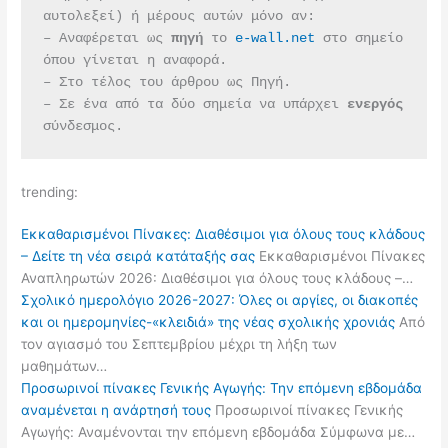
αυτολεξεί) ή μέρους αυτών μόνο αν:
– Αναφέρεται ως 
πηγή 
το 
e-wall.net
 στο σημείο 
όπου γίνεται η αναφορά.
– Στο τέλος του άρθρου ως Πηγή.
– Σε ένα από τα δύο σημεία να υπάρχει 
ενεργός 
σύνδεσμος.
trending:
Εκκαθαρισμένοι Πίνακες: Διαθέσιμοι για όλους τους κλάδους
– Δείτε τη νέα σειρά κατάταξής σας
Εκκαθαρισμένοι Πίνακες
Αναπληρωτών 2026: Διαθέσιμοι για όλους τους κλάδους –…
Σχολικό ημερολόγιο 2026-2027: Όλες οι αργίες, οι διακοπές
και οι ημερομηνίες-«κλειδιά» της νέας σχολικής χρονιάς
Από
τον αγιασμό του Σεπτεμβρίου μέχρι τη λήξη των
μαθημάτων…
Προσωρινοί πίνακες Γενικής Αγωγής: Την επόμενη εβδομάδα
αναμένεται η ανάρτησή τους
Προσωρινοί πίνακες Γενικής
Αγωγής: Αναμένονται την επόμενη εβδομάδα Σύμφωνα με…