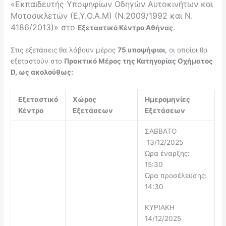
«Εκπαιδευτής Υποψηφίων Οδηγών Αυτοκινήτων και
Μοτοσικλετών (Ε.Υ.Ο.Α.Μ) (Ν.2009/1992 και Ν.
4186/2013)» στο
.
Εξεταστικό Κέντρο Αθήνας
Στις εξετάσεις θα λάβουν μέρος
75 υποψήφιοι
, οι οποίοι θα
εξεταστούν στο
Πρακτικό Μέρος της Κατηγορίας Οχήματος
D, ως ακολούθως:
Εξεταστικό
Χώρος
Ημερομηνίες
Κέντρο
Εξετάσεων
Εξετάσεων
ΣΑΒΒΑΤΟ
13/12/2025
Ώρα έναρξης:
15:30
Ώρα προσέλευσης:
14:30
ΚΥΡΙΑΚΗ
14/12/2025