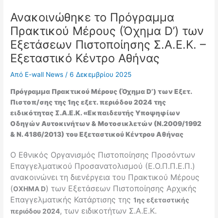
Ανακοινώθηκε το Πρόγραμμα
Πρακτικού Μέρους (Όχημα D’) των
Εξετάσεων Πιστοποίησης Σ.Α.Ε.Κ. –
Εξεταστικό Κέντρο Αθήνας
Από
E-wall News
/
6 Δεκεμβρίου 2025
Πρόγραμμα
Πρακτικού Μέρους (Όχημα D’) των Εξετ.
Πιστοπ/σης της 1ης εξετ. περιόδου 2024 της
ειδικότητας Σ.Α.Ε.Κ. «Εκπαιδευτής Υποψηφίων
Οδηγών Αυτοκινήτων & Μοτοσικλετών (Ν.2009/1992
& Ν. 4186/2013) του Εξεταστικού Κέντρου Αθήνας
Ο Εθνικός Οργανισμός Πιστοποίησης Προσόντων
Επαγγελματικού Προσανατολισμού (Ε.Ο.Π.Π.Ε.Π.)
ανακοινώνει τη διενέργεια του Πρακτικού Μέρους
(
) των Εξετάσεων Πιστοποίησης Αρχικής
ΟΧΗΜΑ D
Επαγγελματικής Κατάρτισης της
1ης εξεταστικής
, των ειδικοτήτων Σ.Α.Ε.Κ.
περιόδου 2024