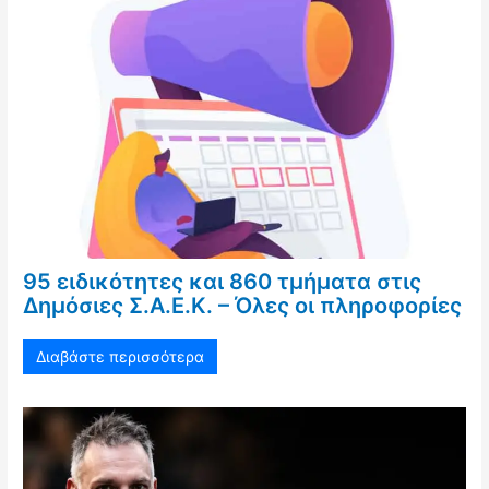
95 ειδικότητες και 860 τμήματα στις
Δημόσιες Σ.Α.Ε.Κ. – Όλες οι πληροφορίες
Διαβάστε περισσότερα