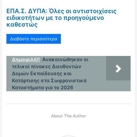
ΕΠΑ.Σ. ΔΥΠΑ: Όλες οι αντιστοιχίσεις
ειδικοτήτων με το προηγούμενο
καθεστώς
Διαβάστε περισσότερα
Δημοφιλή!!
Ανακοινώθηκαν οι
τελικοί πίνακες Διευθυντών
Δομών Εκπαίδευσης και
Κατάρτισης στα Σωφρονιστικά
Καταστήματα για το 2026
About The Author