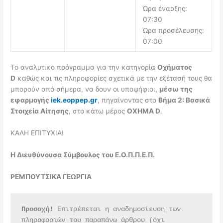
Ώρα έναρξης:
07:30
Ώρα προσέλευσης:
07:00
Το αναλυτικό πρόγραμμα για την κατηγορία
Οχήματος
D
καθώς και τις πληροφορίες σχετικά με την εξέτασή τους θα
μπορούν από σήμερα, να δουν οι υποψήφιοι,
μέσω της
εφαρμογής
iek.eoppep.gr
, πηγαίνοντας στο
Βήμα 2: Βασικά
Στοιχεία Αίτησης
, στο κάτω μέρος
ΟΧΗΜΑ D
.
ΚΑΛΗ ΕΠΙΤΥΧΙΑ!
Η Διευθύνουσα Σύμβουλος του Ε.Ο.Π.Π.Ε.Π.
ΡΕΜΠΟΥΤΣΙΚΑ ΓΕΩΡΓΙΑ
Προσοχή!
 Επιτρέπεται η αναδημοσίευση των 
πληροφοριών του παραπάνω άρθρου (όχι 