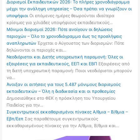
Διορισμοί Εκπαιδευτικών 2026: Το πλήρες χρονοδιάγραμμα
μέχρι την ανάληψη υπηρεσίας – Όσα πρέπει να γνωρίζουν οι
υποψήφιοι
Οι επόμενες ημέρες θεωρούνται ιδιαίτερα
κρίσιμες για χιλιάδες υποψήφιους εκπαιδευτικούς…
Μόνιμοι διορισμοί 2026: Πότε ανοίγουν οι δηλώσεις
περιοχών – Όλο το χρονοδιάγραμμα έως τις προσλήψεις
αναπληρωτών
Έρχεται ο Αύγουστος των διορισμών: Πότε
δηλώνονται οι περιοχές και…
Νεοδιόριστοι και Διετής υποχρεωτική παραμονή: Όλες οι
εξαιρέσεις για εκπαιδευτικούς, ΕΕΠ και ΕΒΠ
Εξαιρέσεις από
τη διετή υποχρεωτική παραμονή: Ποιοι νεοδιόριστοι μπορούν
να…
Άνοιξαν οι αιτήσεις για τους 5.487 μόνιμους διορισμούς
εκπαιδευτικών – Όλη η διαδικασία και οι προθεσμίες
Δημοσιεύθηκε στο ΦΕΚ η πρόσκληση του Υπουργείου
Παιδείας για την…
Συγκεντρωτικοί εκκαθαρισμένοι πίνακες Α/θμια – Β/θμια –
Εβπ/Εεπ
Σας παραθέτουμε συγκεντρωτικούς
εκκαθαρισμένους πίνακες για την Α/θμια, Β/θμια και…