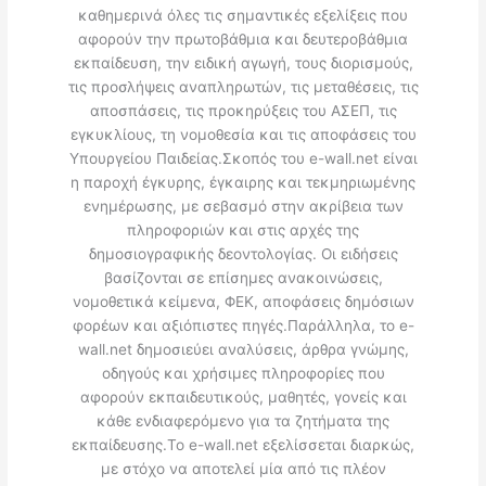
καθημερινά όλες τις σημαντικές εξελίξεις που
αφορούν την πρωτοβάθμια και δευτεροβάθμια
εκπαίδευση, την ειδική αγωγή, τους διορισμούς,
τις προσλήψεις αναπληρωτών, τις μεταθέσεις, τις
αποσπάσεις, τις προκηρύξεις του ΑΣΕΠ, τις
εγκυκλίους, τη νομοθεσία και τις αποφάσεις του
Υπουργείου Παιδείας.Σκοπός του e-wall.net είναι
η παροχή έγκυρης, έγκαιρης και τεκμηριωμένης
ενημέρωσης, με σεβασμό στην ακρίβεια των
πληροφοριών και στις αρχές της
δημοσιογραφικής δεοντολογίας. Οι ειδήσεις
βασίζονται σε επίσημες ανακοινώσεις,
νομοθετικά κείμενα, ΦΕΚ, αποφάσεις δημόσιων
φορέων και αξιόπιστες πηγές.Παράλληλα, το e-
wall.net δημοσιεύει αναλύσεις, άρθρα γνώμης,
οδηγούς και χρήσιμες πληροφορίες που
αφορούν εκπαιδευτικούς, μαθητές, γονείς και
κάθε ενδιαφερόμενο για τα ζητήματα της
εκπαίδευσης.Το e-wall.net εξελίσσεται διαρκώς,
με στόχο να αποτελεί μία από τις πλέον