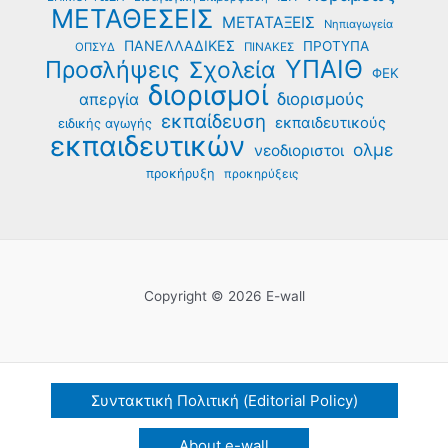
ΜΕΤΑΘΕΣΕΙΣ
ΜΕΤΑΤΑΞΕΙΣ
Νηπιαγωγεία
ΠΑΝΕΛΛΑΔΙΚΕΣ
ΠΡΟΤΥΠΑ
ΟΠΣΥΔ
ΠΙΝΑΚΕΣ
ΥΠΑΙΘ
Προσλήψεις
Σχολεία
ΦΕΚ
διορισμοί
διορισμούς
απεργία
εκπαίδευση
εκπαιδευτικούς
ειδικής αγωγής
εκπαιδευτικών
ολμε
νεοδιοριστοι
προκήρυξη
προκηρύξεις
Copyright © 2026 E-wall
Συντακτική Πολιτική (Editorial Policy)
About e-wall