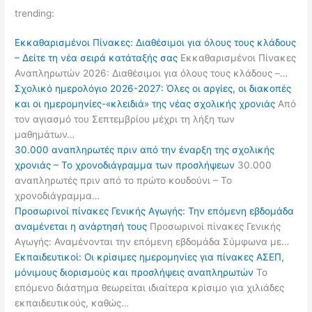
trending:
Εκκαθαρισμένοι Πίνακες: Διαθέσιμοι για όλους τους κλάδους
– Δείτε τη νέα σειρά κατάταξής σας
Εκκαθαρισμένοι Πίνακες
Αναπληρωτών 2026: Διαθέσιμοι για όλους τους κλάδους –…
Σχολικό ημερολόγιο 2026-2027: Όλες οι αργίες, οι διακοπές
και οι ημερομηνίες-«κλειδιά» της νέας σχολικής χρονιάς
Από
τον αγιασμό του Σεπτεμβρίου μέχρι τη λήξη των
μαθημάτων…
30.000 αναπληρωτές πριν από την έναρξη της σχολικής
χρονιάς – Το χρονοδιάγραμμα των προσλήψεων
30.000
αναπληρωτές πριν από το πρώτο κουδούνι – Το
χρονοδιάγραμμα…
Προσωρινοί πίνακες Γενικής Αγωγής: Την επόμενη εβδομάδα
αναμένεται η ανάρτησή τους
Προσωρινοί πίνακες Γενικής
Αγωγής: Αναμένονται την επόμενη εβδομάδα Σύμφωνα με…
Εκπαιδευτικοί: Οι κρίσιμες ημερομηνίες για πίνακες ΑΣΕΠ,
μόνιμους διορισμούς και προσλήψεις αναπληρωτών
Το
επόμενο διάστημα θεωρείται ιδιαίτερα κρίσιμο για χιλιάδες
εκπαιδευτικούς, καθώς…