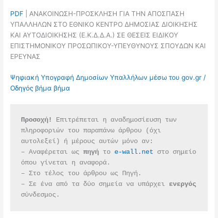
PDF
| ΑΝΑΚΟΙΝΩΣΗ-ΠΡΟΣΚΛΗΣΗ ΓΙΑ ΤΗΝ ΑΠΟΣΠΑΣΗ
ΥΠΑΛΛΗΛΩΝ ΣΤΟ ΕΘΝΙΚΟ ΚΕΝΤΡΟ ΔΗΜΟΣΙΑΣ ΔΙΟΙΚΗΣΗΣ
ΚΑΙ ΑΥΤΟΔΙΟΙΚΗΣΗΣ (Ε.Κ.Δ.Δ.Α.) ΣΕ ΘΕΣΕΙΣ ΕΙΔΙΚΟΥ
ΕΠΙΣΤΗΜΟΝΙΚΟΥ ΠΡΟΣΩΠΙΚΟΥ-ΥΠΕΥΘΥΝΟΥΣ ΣΠΟΥΔΩΝ ΚΑΙ
ΕΡΕΥΝΑΣ
Ψηφιακή Υπογραφή Δημοσίων Υπαλλήλων μέσω του gov.gr /
Οδηγός βήμα βήμα
Προσοχή!
 Επιτρέπεται η αναδημοσίευση των 
πληροφοριών του παραπάνω άρθρου (όχι 
αυτολεξεί) ή μέρους αυτών μόνο αν:
– Αναφέρεται ως 
πηγή 
το 
e-wall.net
 στο σημείο 
όπου γίνεται η αναφορά.
– Στο τέλος του άρθρου ως Πηγή.
– Σε ένα από τα δύο σημεία να υπάρχει 
ενεργός 
σύνδεσμος.