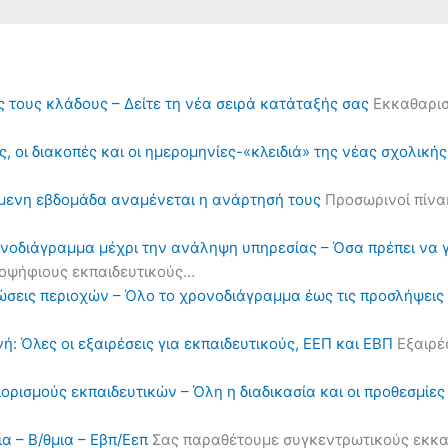
ς τους κλάδους – Δείτε τη νέα σειρά κατάταξής σας
Εκκαθαρισ
, οι διακοπές και οι ημερομηνίες-«κλειδιά» της νέας σχολική
όμενη εβδομάδα αναμένεται η ανάρτησή τους
Προσωρινοί πίνα
ονοδιάγραμμα μέχρι την ανάληψη υπηρεσίας – Όσα πρέπει να 
υποψήφιους εκπαιδευτικούς…
ηλώσεις περιοχών – Όλο το χρονοδιάγραμμα έως τις προσλήψε
ή: Όλες οι εξαιρέσεις για εκπαιδευτικούς, ΕΕΠ και ΕΒΠ
Εξαιρέσ
διορισμούς εκπαιδευτικών – Όλη η διαδικασία και οι προθεσμίες
α – Β/θμια – Εβπ/Εεπ
Σας παραθέτουμε συγκεντρωτικούς εκκαθα