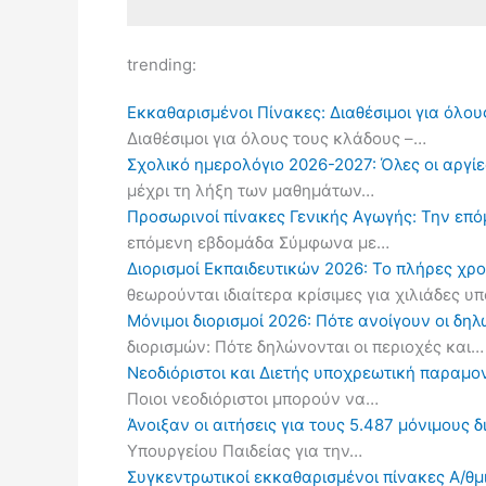
trending:
Εκκαθαρισμένοι Πίνακες: Διαθέσιμοι για όλου
Διαθέσιμοι για όλους τους κλάδους –…
Σχολικό ημερολόγιο 2026-2027: Όλες οι αργίες
μέχρι τη λήξη των μαθημάτων…
Προσωρινοί πίνακες Γενικής Αγωγής: Την επ
επόμενη εβδομάδα Σύμφωνα με…
Διορισμοί Εκπαιδευτικών 2026: Το πλήρες χρ
θεωρούνται ιδιαίτερα κρίσιμες για χιλιάδες 
Μόνιμοι διορισμοί 2026: Πότε ανοίγουν οι δ
διορισμών: Πότε δηλώνονται οι περιοχές και…
Νεοδιόριστοι και Διετής υποχρεωτική παραμον
Ποιοι νεοδιόριστοι μπορούν να…
Άνοιξαν οι αιτήσεις για τους 5.487 μόνιμους 
Υπουργείου Παιδείας για την…
Συγκεντρωτικοί εκκαθαρισμένοι πίνακες Α/θμι