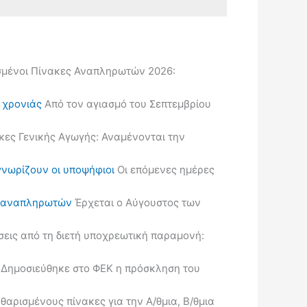
μένοι Πίνακες Αναπληρωτών 2026:
ς χρονιάς
Από τον αγιασμό του Σεπτεμβρίου
κες Γενικής Αγωγής: Αναμένονται την
γνωρίζουν οι υποψήφιοι
Οι επόμενες ημέρες
ις αναπληρωτών
Έρχεται ο Αύγουστος των
εις από τη διετή υποχρεωτική παραμονή:
Δημοσιεύθηκε στο ΦΕΚ η πρόσκληση του
ρισμένους πίνακες για την Α/θμια, Β/θμια