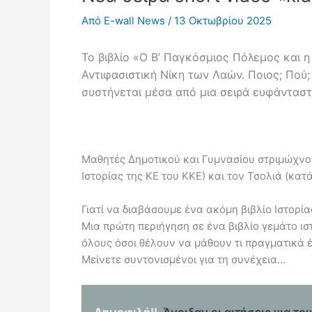
Από
E-wall News
/
13 Οκτωβρίου 2025
Το βιβλίο «Ο Β’ Παγκόσμιος Πόλεμος και η 
Αντιφασιστική Νίκη των Λαών. Ποιος; Πού;
συστήνεται μέσα από μια σειρά ευφάνταστα
Μαθητές Δημοτικού και Γυμνασίου στριμώχνου
Ιστορίας της ΚΕ του ΚΚΕ) και τον Τσολιά (κ
Γιατί να διαβάσουμε ένα ακόμη βιβλίο Ιστορίας;
Μια πρώτη περιήγηση σε ένα βιβλίο γεμάτο ισ
όλους όσοι θέλουν να μάθουν τι πραγματικά έ
Μείνετε συντονισμένοι για τη συνέχεια…