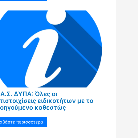
Α.Σ. ΔΥΠΑ: Όλες οι
τιστοιχίσεις ειδικοτήτων με το
οηγούμενο καθεστώς
ιαβάστε περισσότερα