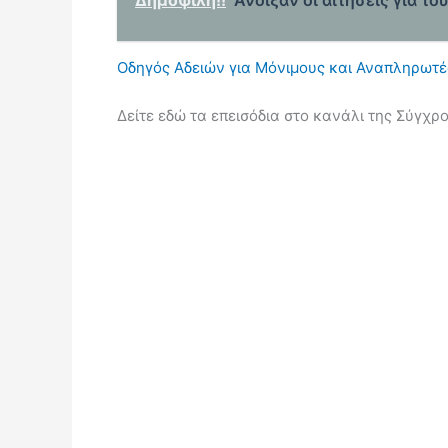
Δημοφιλή!!
Άνοιξαν οι αιτήσεις για τ
Οδηγός Αδειών για Μόνιμους και Αναπληρωτέ
Δείτε εδώ τα επεισόδια στο κανάλι της Σύγχρ