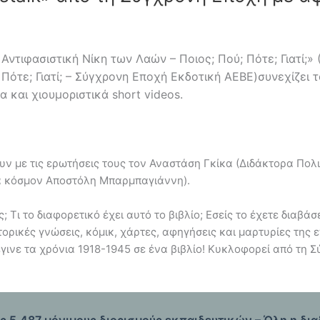
Αντιφασιστική Νίκη των Λαών – Ποιος; Πού; Πότε; Γιατί;» 
 Πότε; Γιατί; – Σύγχρονη Εποχή Εκδοτική ΑΕΒΕ
)συνεχίζει 
 και χιουμοριστικά short videos.
ν με τις ερωτήσεις τους τον Αναστάση Γκίκα (Διδάκτορα Πολ
ατά κόσμον Αποστόλη Μπαρμπαγιάννη).
 Τι το διαφορετικό έχει αυτό το βιβλίο; Εσείς το έχετε διαβάσε
τορικές γνώσεις, κόμικ, χάρτες, αφηγήσεις και μαρτυρίες της 
γινε τα χρόνια 1918-1945 σε ένα βιβλίο! Κυκλοφορεί από τη 