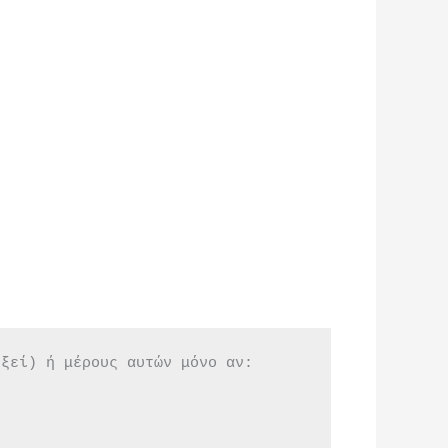
εξεί) ή μέρους αυτών μόνο αν: