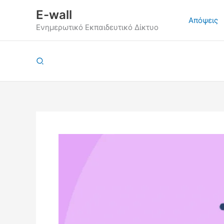
Μετάβαση
E-wall
στο
Απόψεις
Ενημερωτικό Εκπαιδευτικό Δίκτυο
περιεχόμενο
Αναζήτηση