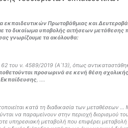
α εκπαιδευτικών Πρωτοβάθμιας και Δευτεροβά
με το δικαίωμα υποβολής αιτήσεων μετάθεσης 
σας γνωρίζουμε τα ακόλουθα:
62 του ν. 4589/2019 (Α΄13), όπως αντικαταστάθηκ
οποθετούνται προσωρινά σε κενή θέση σχολικής
ή Εκπαίδευσης
, ….
οποιείται κατά τη διαδικασία των μεταθέσεων … 
ούνται να παραμείνουν στην περιοχή διορισμού το
ποτε υπηρεσιακή μεταβολή που επιφέρει μεταβολή