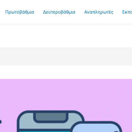
Πρωτοβάθμια
Δευτεροβάθμια
Αναπληρωτές
Εκπ