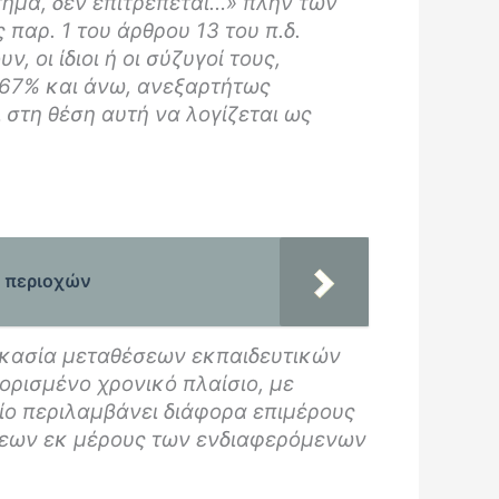
τημα, δεν επιτρέπεται…» πλην των
παρ. 1 του άρθρου 13 του π.δ.
, οι ίδιοι ή οι σύζυγοί τους,
 67% και άνω, ανεξαρτήτως
 στη θέση αυτή να λογίζεται ως
ν περιοχών
δικασία μεταθέσεων εκπαιδευτικών
θορισμένο χρονικό πλαίσιο, με
ίο περιλαμβάνει διάφορα επιμέρους
ώσεων εκ μέρους των ενδιαφερόμενων