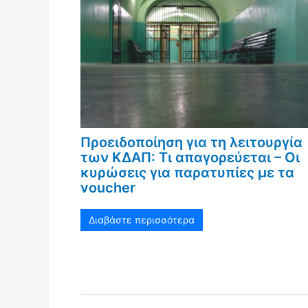
Προειδοποίηση για τη λειτουργία
των ΚΔΑΠ: Τι απαγορεύεται – Οι
κυρώσεις για παρατυπίες με τα
voucher
Διαβάστε περισσότερα