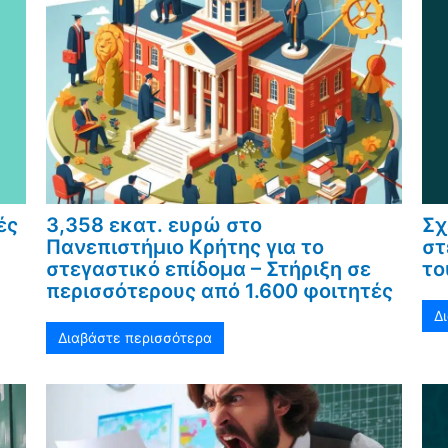
ές
3,358 εκατ. ευρώ στο
Σχ
Πανεπιστήμιο Κρήτης για το
στ
στεγαστικό επίδομα – Στήριξη σε
το
περισσότερους από 1.600 φοιτητές
Δ
Διαβάστε περισσότερα