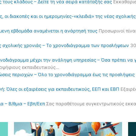
ς τους κλάδους – Δείτε τη νέα σειρά κατάταξής σας
Εκκαθαρισ
, οι διακοπές και οι ημερομηνίες-«κλειδιά» της νέας σχολική
όμενη εβδομάδα αναμένεται η ανάρτησή τους
Προσωρινοί πίνα
ς σχολικής χρονιάς – Το χρονοδιάγραμμα των προσλήψεων
30
ονοδιάγραμμα μέχρι την ανάληψη υπηρεσίας – Όσα πρέπει να 
υποψήφιους εκπαιδευτικούς…
ηλώσεις περιοχών – Όλο το χρονοδιάγραμμα έως τις προσλήψε
ή: Όλες οι εξαιρέσεις για εκπαιδευτικούς, ΕΕΠ και ΕΒΠ
Εξαιρέσ
α – Β/θμια – Εβπ/Εεπ
Σας παραθέτουμε συγκεντρωτικούς εκκαθα