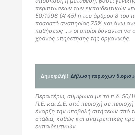
απόσπαση ή μετάθεση, βάσει γενικής
περιπτώσεων των εκπαιδευτικών «που
50/1996 (Α’ 45) ή του άρθρου 8 του π.
ποσοστό αναπηρίας 75% και άνω αν
παθήσεως …» οι οποίοι δύνανται να 
χρόνος υπηρέτησης της οργανικής.
Δημοφιλή!!
Δήλωση περιοχών διορισμο
Περαιτέρω, σύμφωνα με το π.δ. 50/1
Π.Ε. και Δ.Ε. από περιοχή σε περιοχ
έναρξη την υποβολή αιτήσεων από τη
στάδια, καθώς και ανατρεπτικές πρ
εκπαιδευτικών.