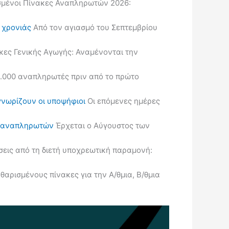
μένοι Πίνακες Αναπληρωτών 2026:
ς χρονιάς
Από τον αγιασμό του Σεπτεμβρίου
κες Γενικής Αγωγής: Αναμένονται την
.000 αναπληρωτές πριν από το πρώτο
γνωρίζουν οι υποψήφιοι
Οι επόμενες ημέρες
ις αναπληρωτών
Έρχεται ο Αύγουστος των
εις από τη διετή υποχρεωτική παραμονή:
ρισμένους πίνακες για την Α/θμια, Β/θμια