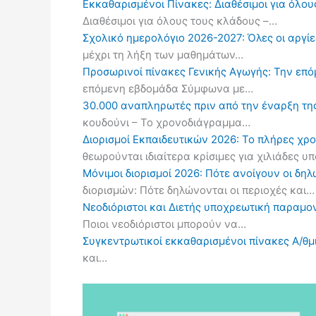
Εκκαθαρισμένοι Πίνακες: Διαθέσιμοι για όλου
Διαθέσιμοι για όλους τους κλάδους –…
Σχολικό ημερολόγιο 2026-2027: Όλες οι αργίες
μέχρι τη λήξη των μαθημάτων…
Προσωρινοί πίνακες Γενικής Αγωγής: Την επ
επόμενη εβδομάδα Σύμφωνα με…
30.000 αναπληρωτές πριν από την έναρξη τη
κουδούνι – Το χρονοδιάγραμμα…
Διορισμοί Εκπαιδευτικών 2026: Το πλήρες χρ
θεωρούνται ιδιαίτερα κρίσιμες για χιλιάδες 
Μόνιμοι διορισμοί 2026: Πότε ανοίγουν οι δ
διορισμών: Πότε δηλώνονται οι περιοχές και…
Νεοδιόριστοι και Διετής υποχρεωτική παραμον
Ποιοι νεοδιόριστοι μπορούν να…
Συγκεντρωτικοί εκκαθαρισμένοι πίνακες Α/θμι
και…