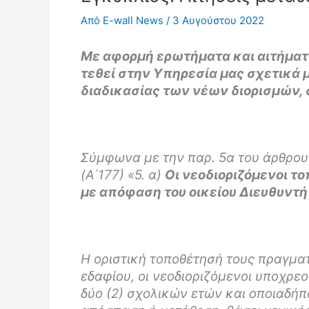
Από
E-wall News
/
3 Αυγούστου 2022
Με αφορμή ερωτήματα και αιτήματ
τεθεί στην Υπηρεσία μας σχετικά 
διαδικασίας των νέων διορισμών, 
Σύμφωνα με την παρ. 5α του άρθρου 
(Α΄177) «5. α)
Οι νεοδιοριζόμενοι τ
με απόφαση του οικείου Διευθυντ
Η οριστική τοποθέτησή τους πραγματ
εδαφίου, οι νεοδιοριζόμενοι υποχρε
δύο (2) σχολικών ετών και οποιαδή