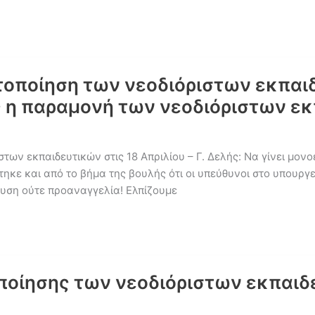
οποίηση των νεοδιόριστων εκπαιδε
ής η παραμονή των νεοδιόριστων ε
των εκπαιδευτικών στις 18 Απριλίου – Γ. Δελής: Να γίνει μο
κε και από το βήμα της βουλής ότι οι υπεύθυνοι στο υπουργεί
ευση ούτε προαναγγελία! Ελπίζουμε
οποίησης των νεοδιόριστων εκπαιδ