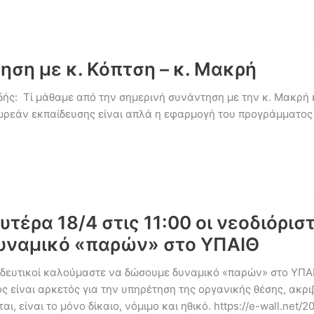
ηση με κ. Κόπτση – κ. Μακρή
δής: Τί μάθαμε από την σημερινή συνάντηση με την κ. Μακρή 
ωρεάν εκπαίδευσης είναι απλά η εφαρμογή του προγράμματος 
υτέρα 18/4 στις 11:00 οι νεοδιόρισ
υναμικό «παρών» στο ΥΠΑΙΘ
κπαιδευτικοί καλούμαστε να δώσουμε δυναμικό «παρών» στο ΥΠ
ς είναι αρκετός για την υπηρέτηση της οργανικής θέσης, ακριβ
 είναι το μόνο δίκαιο, νόμιμο και ηθικό. https://e-wall.net/2