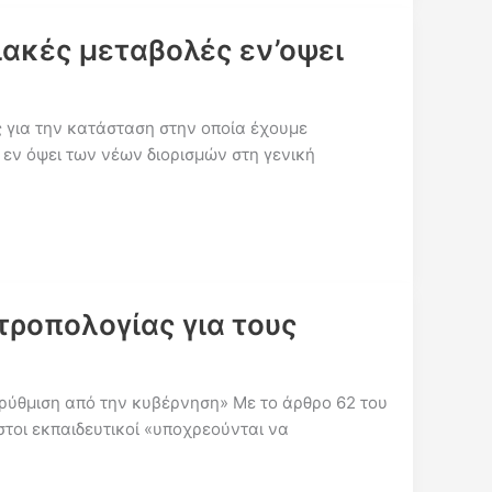
ιακές μεταβολές εν’οψει
 για την κατάσταση στην οποία έχουμε
 εν όψει των νέων διορισμών στη γενική
τροπολογίας για τους
 ρύθμιση από την κυβέρνηση» Με το άρθρο 62 του
στοι εκπαιδευτικοί «υποχρεούνται να