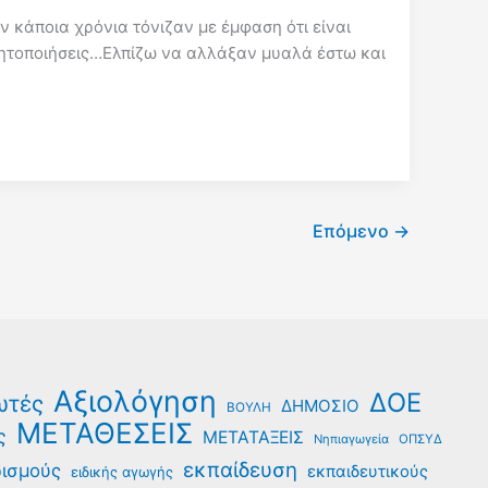
 κάποια χρόνια τόνιζαν με έμφαση ότι είναι
νητοποιήσεις…Ελπίζω να αλλάξαν μυαλά έστω και
Επόμενο
→
Αξιολόγηση
ΔΟΕ
ωτές
ΔΗΜΟΣΙΟ
ΒΟΥΛΗ
ΜΕΤΑΘΕΣΕΙΣ
ς
ΜΕΤΑΤΑΞΕΙΣ
Νηπιαγωγεία
ΟΠΣΥΔ
εκπαίδευση
ρισμούς
εκπαιδευτικούς
ειδικής αγωγής