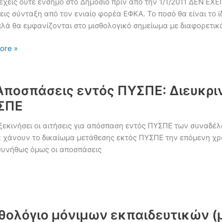
έχεις ούτε ένσημο στο Δημόσιο πριν από την 1/1/2011 ΔΕΝ ΕΧ
ις σύνταξη από τον ενιαίο φορέα ΕΦΚΑ. Το ποσό θα είναι το ίδ
πλά θα εμφανίζονται στο μισθολογικό σημείωμα με διαφορετικ
ore »
ποσπάσεις εντός ΠΥΣΠΕ: Διευκρινί
ο;
ΥΣΠΕ
εις
 ξεκινήσει οι αιτήσεις για απόσπαση εντός ΠΥΣΠΕ των συναδέλ
σεις
να χάνουν το δικαίωμα μετάθεσης εκτός ΠΥΣΠΕ την επόμενη χ
 συνήθως όμως οι αποσπάσεις
θολόγιο μόνιμων εκπαιδευτικών (