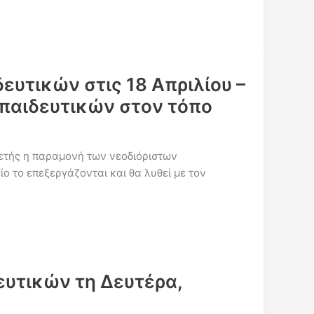
υτικών στις 18 Απριλίου –
κπαιδευτικών στον τόπο
νοετής η παραμονή των νεοδιόριστων
ο το επεξεργάζονται και θα λυθεί με τον
ευτικών τη Δευτέρα,