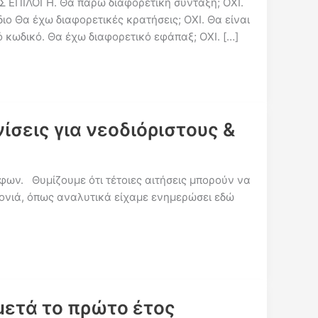
ΕΙΣ ΕΠΙΛΟΓΗ. Θα πάρω διαφορετική σύνταξη; ΟΧΙ.
ιο Θα έχω διαφορετικές κρατήσεις; ΟΧΙ. Θα είναι
ό κωδικό. Θα έχω διαφορετικό εφάπαξ; ΟΧΙ. […]
σεις για νεοδιόριστους &
φων. Θυμίζουμε ότι τέτοιες αιτήσεις μπορούν να
ρονιά, όπως αναλυτικά είχαμε ενημερώσει εδώ
μετά το πρώτο έτος