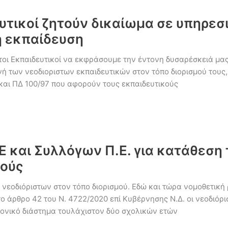
ασης
υτικοί ζητούν δικαίωμα σε υπηρεσ
εις
ή εκπαίδευση
οι Εκπαιδευτικοί να εκφράσουμε την έντονη δυσαρέσκειά μας
ριστων
νή των νεοδιοριστων εκπαιδευτικών στον τόπο διορισμού τους,
 και ΠΔ 100/97 που αφορούν τους εκπαιδευτικούς
Ε και Συλλόγων Π.Ε. για κατάθεση 
κούς
νεοδιόριστων στον τόπο διορισμού. Εδώ και τώρα νομοθετική
 άρθρο 42 του Ν. 4722/2020 επί Κυβέρνησης Ν.Δ. οι νεοδιόρι
ρονικό διάστημα τουλάχιστον δύο σχολικών ετών