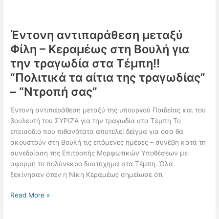
από
τις
εκλογές!!!
Έντονη αντιπαράθεση μεταξύ
Φίλη – Κεραμέως στη Βουλή για
την τραγωδία στα Τέμπη!!
“Πολιτικά τα αίτια της τραγωδίας”
– “Ντροπή σας”
Έντονη αντιπαράθεση μεταξύ της υπουργού Παιδείας και του
βουλευτή του ΣΥΡΙΖΑ για την τραγωδία στα Τέμπη Το
επεισόδιο που πιθανότατα αποτελεί δείγμα για όσα θα
ακουστούν στη Βουλή τις επόμενες ημέρες – συνέβη κατά τη
συνεδρίαση της Επιτροπής Μορφωτικών Υποθέσεων με
αφορμή το πολύνεκρο δυστύχημα στα Τέμπη. Όλα
ξεκίνησαν όταν η Νίκη Κεραμέως σημείωσε ότι
Έντονη
Read More »
αντιπαράθεση
μεταξύ