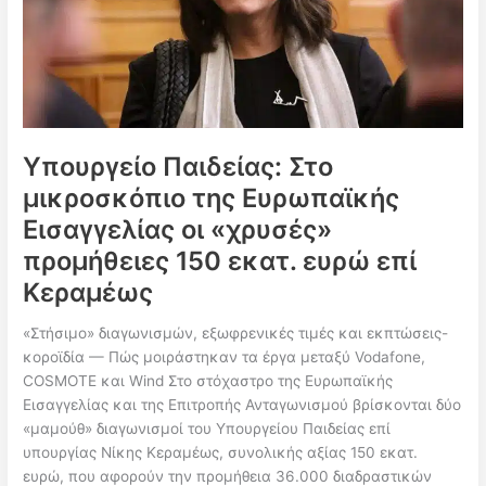
Υπουργείο Παιδείας: Στο
μικροσκόπιο της Ευρωπαϊκής
Εισαγγελίας οι «χρυσές»
προμήθειες 150 εκατ. ευρώ επί
Κεραμέως
«Στήσιμο» διαγωνισμών, εξωφρενικές τιμές και εκπτώσεις-
κοροϊδία — Πώς μοιράστηκαν τα έργα μεταξύ Vodafone,
COSMOTE και Wind Στο στόχαστρο της Ευρωπαϊκής
Εισαγγελίας και της Επιτροπής Ανταγωνισμού βρίσκονται δύο
«μαμούθ» διαγωνισμοί του Υπουργείου Παιδείας επί
υπουργίας Νίκης Κεραμέως, συνολικής αξίας 150 εκατ.
ευρώ, που αφορούν την προμήθεια 36.000 διαδραστικών