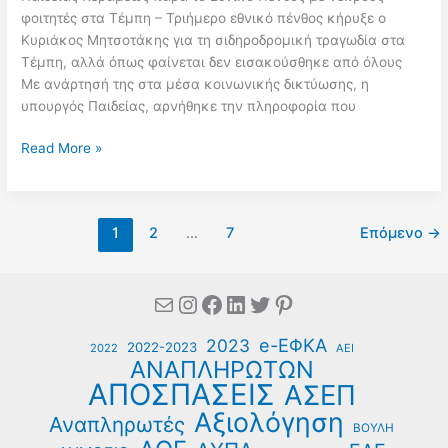
φοιτητές στα Τέμπη – Τριήμερο εθνικό πένθος κήρυξε ο
Κυριάκος Μητσοτάκης για τη σιδηροδρομική τραγωδία στα
Τέμπη, αλλά όπως φαίνεται δεν εισακούσθηκε από όλους
Με ανάρτησή της στα μέσα κοινωνικής δικτύωσης, η
υπουργός Παιδείας, αρνήθηκε την πληροφορία που
Διαψεύδει
Read More »
η
Υπουργός
Παιδείας
1
2
…
7
Επόμενο
→
το
Προεκλογικό
“Σουαρέ”
Mail
Instagram
Facebook
Linkedin
Twitter
Pinterest
που
της
e-ΕΦΚΑ
2023
καταλογίζουν
2022-2023
2022
ΑΕΙ
ΑΝΑΠΛΗΡΩΤΩΝ
παρά
ΑΠΟΣΠΑΣΕΙΣ
ΑΣΕΠ
το
Εθνικό
Αξιολόγηση
Αναπληρωτές
ΒΟΥΛΗ
Πένθος!!