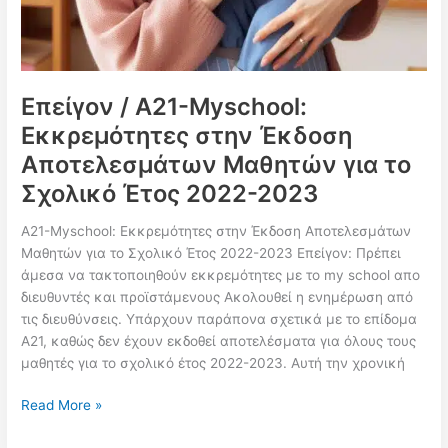
Επείγον / Α21-Myschool:
Εκκρεμότητες στην Έκδοση
Αποτελεσμάτων Μαθητών για το
Σχολικό Έτος 2022-2023
Α21-Myschool: Εκκρεμότητες στην Έκδοση Αποτελεσμάτων
Μαθητών για το Σχολικό Έτος 2022-2023 Επείγον: Πρέπει
άμεσα να τακτοποιηθούν εκκρεμότητες με το my school απο
διευθυντές και προϊστάμενους Ακολουθεί η ενημέρωση από
τις διευθύνσεις. Υπάρχουν παράπονα σχετικά με το επίδομα
Α21, καθώς δεν έχουν εκδοθεί αποτελέσματα για όλους τους
μαθητές για το σχολικό έτος 2022-2023. Αυτή την χρονική
Επείγον
Read More »
/