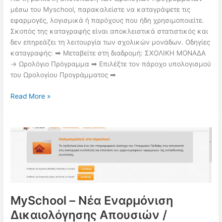
μέσω του Myschool, παρακαλείστε να καταγράψετε τις
εφαρμογές, λογισμικά ή παρόχους που ήδη χρησιμοποιείτε.
Σκοπός της καταγραφής είναι αποκλειστικά στατιστικός και
δεν επηρεάζει τη λειτουργία των σχολικών μονάδων. Οδηγίες
καταγραφής: ➡ Μεταβείτε στη διαδρομή: ΣΧΟΛΙΚΗ ΜΟΝΑΔΑ
→ Ωρολόγιο Πρόγραμμα ➡ Επιλέξτε τον πάροχο υπολογισμού
του Ωρολογίου Προγράμματος ➡
MYSCHOOL
Read More »
–
Καταγραφή
εφαρμογών
για
τα
Ωρολόγια
Προγράμματα
MySchool – Νέα Εναρμόνιση
Δικαιολόγησης Απουσιών /