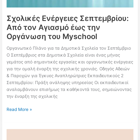
Σχολικές Ενέργειες Σεπτεμβρίου:
Από τον Αγιασμό έως την
Οργάνωση του Myschool
Οργανωτικό Πλάνο για τα Δημοτικά Σχολεία τον Σεπτέμβριο
Ο Σεπτέμβριος στα Δημοτικά Σχολεία είναι ένας μήνας
γεμάτος από σημαντικές εργασίες και οργανωτικές ενέργειες
για την ομαλή έναρξη της σχολικής χρονιάς. Οδηγός Αδειών
& Παροχών για Έγκυες Αναπληρώτριες Εκπαιδευτικούς 2
Σεπτεμβρίου: Πράξη ανάληψης υπηρεσίας Οι εκπαιδευτικοί
αναλαμβάνουν επισήμως τα καθήκοντά τους, σημειώνοντας
την έναρξη της σχολικής
Σχολικές
Read More »
Ενέργειες
Σεπτεμβρίου:
Από
τον