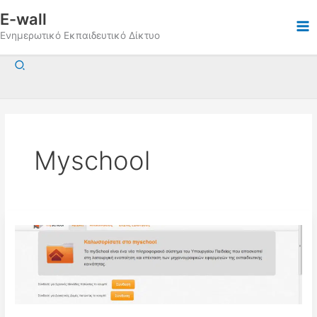
Μετάβαση
E-wall
στο
Ενημερωτικό Εκπαιδευτικό Δίκτυο
περιεχόμενο
Αναζήτηση
Myschool