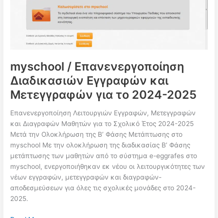
στο
Ολοήμερο
Σχολείο
μέσω
της
Πλατφόρμας
myschool / Επανενεργοποίηση
mySchool
Διαδικασιών Εγγραφών και
Μετεγγραφών για το 2024-2025
Επανενεργοποίηση Λειτουργιών Εγγραφών, Μετεγγραφών
και Διαγραφών Μαθητών για το Σχολικό Έτος 2024-2025
Μετά την Ολοκλήρωση της Β’ Φάσης Μετάπτωσης στο
myschool Με την ολοκλήρωση της διαδικασίας Β’ Φάσης
μετάπτωσης των μαθητών από το σύστημα e-eggrafes στο
myschool, ενεργοποιήθηκαν εκ νέου οι λειτουργικότητες των
νέων εγγραφών, μετεγγραφών και διαγραφών-
αποδεσμεύσεων για όλες τις σχολικές μονάδες στο 2024-
2025.