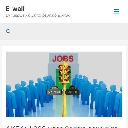
Μετάβαση
E-wall
στο
Ενημερωτικό Εκπαιδευτικό Δίκτυο
περιεχόμενο
Αναζήτηση