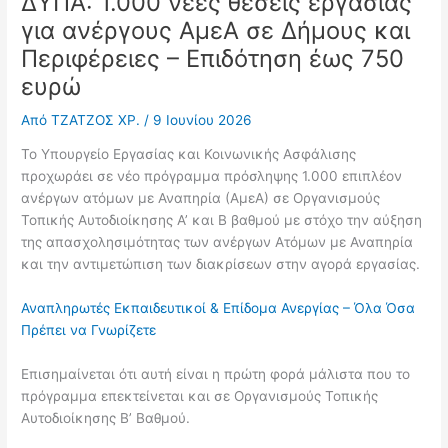
ΔΥΠΑ: 1.000 νέες θέσεις εργασίας
για ανέργους ΑμεΑ σε Δήμους και
Περιφέρειες – Επιδότηση έως 750
ευρώ
Από
ΤΖΑΤΖΟΣ ΧΡ.
/
9 Ιουνίου 2026
Το Υπουργείο Εργασίας και Κοινωνικής Ασφάλισης
προχωράει σε νέο πρόγραμμα πρόσληψης 1.000 επιπλέον
ανέργων ατόμων με Αναπηρία (ΑμεΑ) σε Οργανισμούς
Τοπικής Αυτοδιοίκησης Α’ και Β βαθμού με στόχο την αύξηση
της απασχολησιμότητας των ανέργων Ατόμων με Αναπηρία
και την αντιμετώπιση των διακρίσεων στην αγορά εργασίας.
Αναπληρωτές Εκπαιδευτικοί & Επίδομα Ανεργίας – Όλα Όσα
Πρέπει να Γνωρίζετε
Επισημαίνεται ότι αυτή είναι η πρώτη φορά μάλιστα που το
πρόγραμμα επεκτείνεται και σε Οργανισμούς Τοπικής
Αυτοδιοίκησης Β’ Βαθμού.