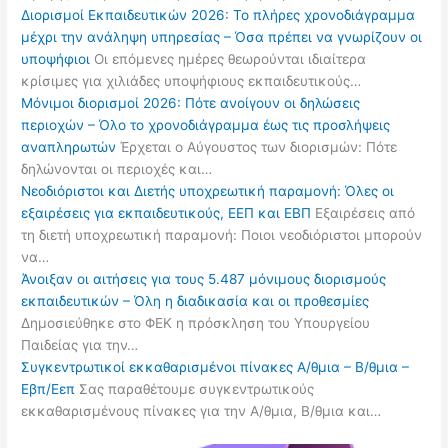
Διορισμοί Εκπαιδευτικών 2026: Το πλήρες χρονοδιάγραμμα
μέχρι την ανάληψη υπηρεσίας – Όσα πρέπει να γνωρίζουν οι
υποψήφιοι
Οι επόμενες ημέρες θεωρούνται ιδιαίτερα
κρίσιμες για χιλιάδες υποψήφιους εκπαιδευτικούς…
Μόνιμοι διορισμοί 2026: Πότε ανοίγουν οι δηλώσεις
περιοχών – Όλο το χρονοδιάγραμμα έως τις προσλήψεις
αναπληρωτών
Έρχεται ο Αύγουστος των διορισμών: Πότε
δηλώνονται οι περιοχές και…
Νεοδιόριστοι και Διετής υποχρεωτική παραμονή: Όλες οι
εξαιρέσεις για εκπαιδευτικούς, ΕΕΠ και ΕΒΠ
Εξαιρέσεις από
τη διετή υποχρεωτική παραμονή: Ποιοι νεοδιόριστοι μπορούν
να…
Άνοιξαν οι αιτήσεις για τους 5.487 μόνιμους διορισμούς
εκπαιδευτικών – Όλη η διαδικασία και οι προθεσμίες
Δημοσιεύθηκε στο ΦΕΚ η πρόσκληση του Υπουργείου
Παιδείας για την…
Συγκεντρωτικοί εκκαθαρισμένοι πίνακες Α/θμια – Β/θμια –
Εβπ/Εεπ
Σας παραθέτουμε συγκεντρωτικούς
εκκαθαρισμένους πίνακες για την Α/θμια, Β/θμια και…