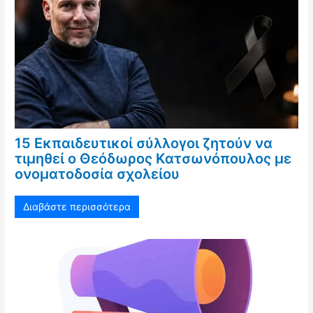
15 Εκπαιδευτικοί σύλλογοι ζητούν να
τιμηθεί ο Θεόδωρος Κατσωνόπουλος με
ονοματοδοσία σχολείου
Διαβάστε περισσότερα