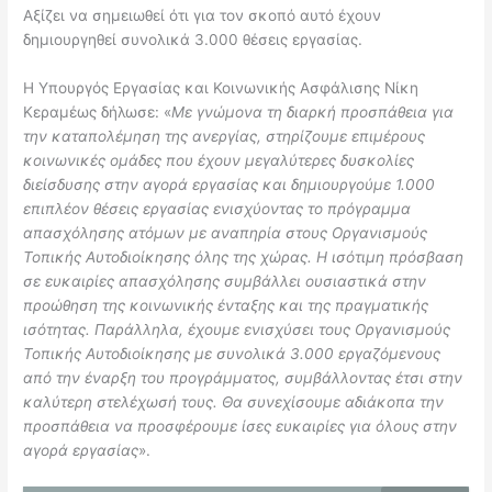
Αξίζει να σημειωθεί ότι για τον σκοπό αυτό έχουν
δημιουργηθεί συνολικά 3.000 θέσεις εργασίας.
Η Υπουργός Εργασίας και Κοινωνικής Ασφάλισης Νίκη
Κεραμέως δήλωσε: «
Με γνώμονα τη διαρκή προσπάθεια για
την καταπολέμηση της ανεργίας, στηρίζουμε επιμέρους
κοινωνικές ομάδες που έχουν μεγαλύτερες δυσκολίες
διείσδυσης στην αγορά εργασίας και δημιουργούμε 1.000
επιπλέον θέσεις εργασίας ενισχύοντας το πρόγραμμα
απασχόλησης ατόμων με αναπηρία στους Οργανισμούς
Τοπικής Αυτοδιοίκησης όλης της χώρας.
Η ισότιμη πρόσβαση
σε ευκαιρίες απασχόλησης συμβάλλει ουσιαστικά στην
προώθηση της κοινωνικής ένταξης και της πραγματικής
ισότητας. Παράλληλα, έχουμε ενισχύσει τους Οργανισμούς
Τοπικής Αυτοδιοίκησης με συνολικά 3.000 εργαζόμενους
από την έναρξη του προγράμματος, συμβάλλοντας έτσι στην
καλύτερη στελέχωσή τους. Θα συνεχίσουμε αδιάκοπα την
προσπάθεια να προσφέρουμε ίσες ευκαιρίες για όλους στην
αγορά εργασίας
».