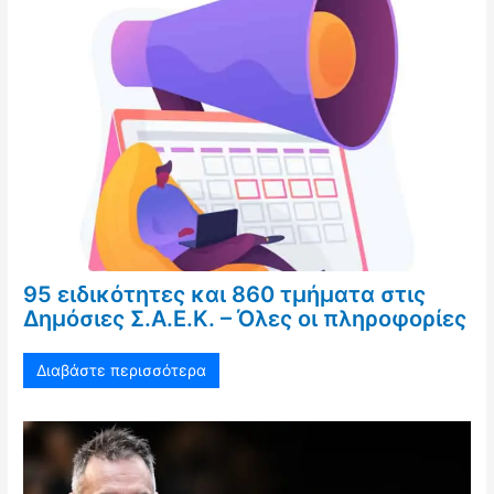
95 ειδικότητες και 860 τμήματα στις
Δημόσιες Σ.Α.Ε.Κ. – Όλες οι πληροφορίες
Διαβάστε περισσότερα