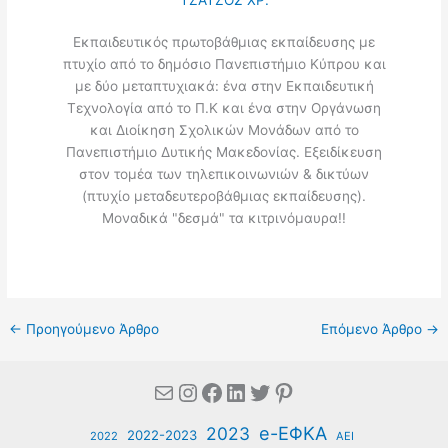
ΤΖΑΤΖΟΣ ΧΡ.
Εκπαιδευτικός πρωτοβάθμιας εκπαίδευσης με
πτυχίο από το δημόσιο Πανεπιστήμιο Κύπρου και
με δύο μεταπτυχιακά: ένα στην Εκπαιδευτική
Τεχνολογία από το Π.Κ και ένα στην Οργάνωση
και Διοίκηση Σχολικών Μονάδων από το
Πανεπιστήμιο Δυτικής Μακεδονίας. Εξειδίκευση
στον τομέα των τηλεπικοινωνιών & δικτύων
(πτυχίο μεταδευτεροβάθμιας εκπαίδευσης).
Μοναδικά "δεσμά" τα κιτρινόμαυρα!!
←
Προηγούμενο Άρθρο
Επόμενο Άρθρο
→
Mail
Instagram
Facebook
Linkedin
Twitter
Pinterest
e-ΕΦΚΑ
2023
2022-2023
2022
ΑΕΙ