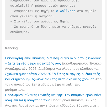
πληροφοριών του παραπάνω άρθρου (όχι 
αυτολεξεί) ή μέρους αυτών μόνο αν:
– Αναφέρεται ως 
πηγή 
το 
e-wall.net
 στο σημείο 
όπου γίνεται η αναφορά.
– Στο τέλος του άρθρου ως Πηγή.
– Σε ένα από τα δύο σημεία να υπάρχει 
ενεργός 
σύνδεσμος.
trending:
Εκκαθαρισμένοι Πίνακες: Διαθέσιμοι για όλους τους κλάδους
– Δείτε τη νέα σειρά κατάταξής σας
Εκκαθαρισμένοι Πίνακες
Αναπληρωτών 2026: Διαθέσιμοι για όλους τους κλάδους –…
Σχολικό ημερολόγιο 2026-2027: Όλες οι αργίες, οι διακοπές
και οι ημερομηνίες-«κλειδιά» της νέας σχολικής χρονιάς
Από
τον αγιασμό του Σεπτεμβρίου μέχρι τη λήξη των
μαθημάτων…
Προσωρινοί πίνακες Γενικής Αγωγής: Την επόμενη εβδομάδα
αναμένεται η ανάρτησή τους
Προσωρινοί πίνακες Γενικής
Αγωγής: Αναμένονται την επόμενη εβδομάδα Σύμφωνα με…